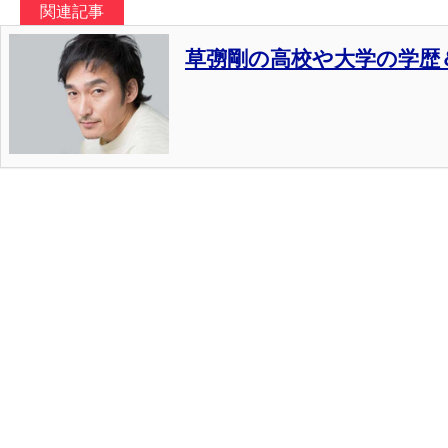
関連記事
草彅剛の高校や大学の学歴