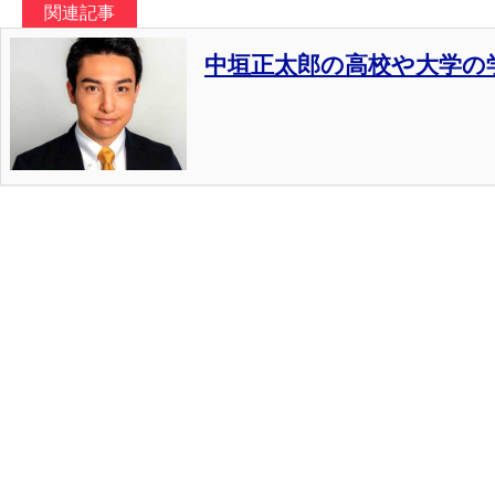
関連記事
中垣正太郎の高校や大学の