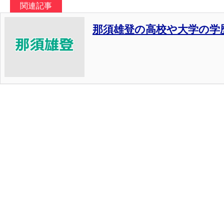
関連記事
那須雄登の高校や大学の学