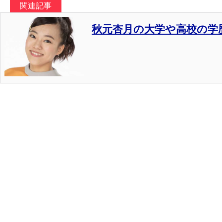
関連記事
秋元杏月の大学や高校の学