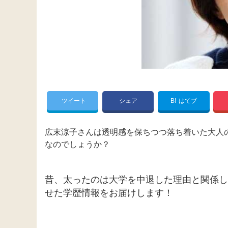
ツイート
シェア
B!
はてブ
広末涼子さんは透明感を保ちつつ落ち着いた大人
なのでしょうか？
昔、太ったのは大学を中退した理由と関係し
せた学歴情報をお届けします！