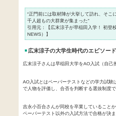
“正門前には取材陣が大挙して訪れ、そこ
千人超もの大群衆が集まった”
引用元：【広末涼子が早稲田入学！ 初登校に
NEWS）】
広末涼子の大学生時代のエピソー
広末涼子さんは早稲田大学をAO入試（自己
AO入試とはペーパーテストなどの学力試験
で人物を評価し、合否を判断する選抜制度で
吉永小百合さんが同校を卒業していることか
ペーパーテスト以外の入試方法で合格が決ま