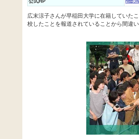
公式HP
http:
広末涼子さんが早稲田大学に在籍していたこ
校したことを報道されていることから間違い