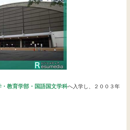
学・教育学部・国語国文学科
へ入学し、２００３年