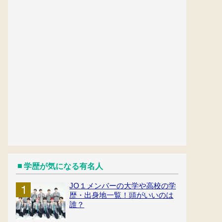
学歴が気になる有名人
JO１メンバーの大学や高校の学
歴・出身地一覧！頭がいいのは
誰？