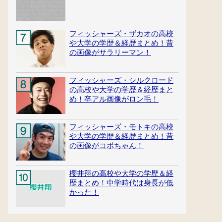
フィッシャーズ・ザカオの高校
や大学の学歴＆経歴まとめ！昔
の画像がサラリーマン！
フィッシャーズ・シルクロード
の高校や大学の学歴＆経歴まと
め！卒アル画像がロン毛！
フィッシャーズ・モトキの高校
や大学の学歴＆経歴まとめ！昔
の画像がコボちゃん！
櫻井翔の高校や大学の学歴＆経
歴まとめ！中学時代は身長が低
かった！