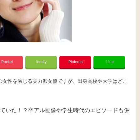
Pocket
feedly
Pinterest
Line
の女性を演じる実力派女優ですが、出身高校や大学はどこ
ていた！？卒アル画像や学生時代のエピソードも併