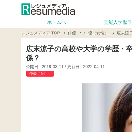
ホームへ
芸能人学歴ラ
レジュメディア
TOP
俳優
俳優（女性）
広末涼
広末涼子の高校や大学の学歴・
係？
公開日 :
2019-03-11
/ 更新日 :
2022-04-11
俳優（女性）