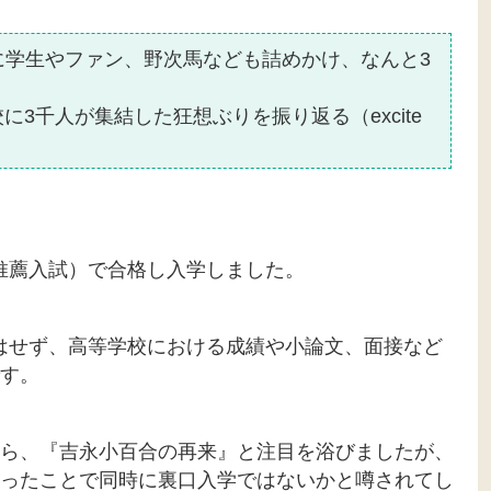
に学生やファン、野次馬なども詰めかけ、なんと3
3千人が集結した狂想ぶりを振り返る（excite
ド
推薦入試）で合格し入学しました。
はせず、高等学校における成績や小論文、面接など
す。
ら、『吉永小百合の再来』と注目を浴びましたが、
ったことで同時に裏口入学ではないかと噂されてし