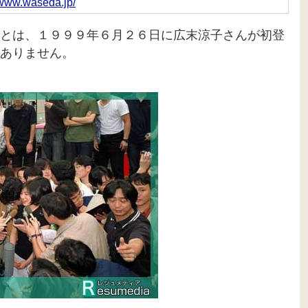
//www.waseda.jp/
とは、１９９９年６月２６日に広末涼子さんが初登
ありません。