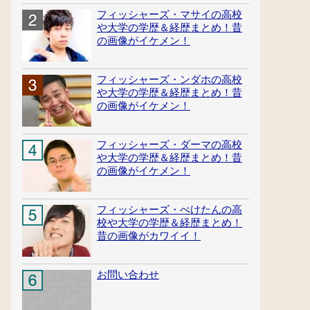
フィッシャーズ・マサイの高校
や大学の学歴＆経歴まとめ！昔
の画像がイケメン！
フィッシャーズ・ンダホの高校
や大学の学歴＆経歴まとめ！昔
の画像がイケメン！
フィッシャーズ・ダーマの高校
や大学の学歴＆経歴まとめ！昔
の画像がイケメン！
フィッシャーズ・ぺけたんの高
校や大学の学歴＆経歴まとめ！
昔の画像がカワイイ！
お問い合わせ