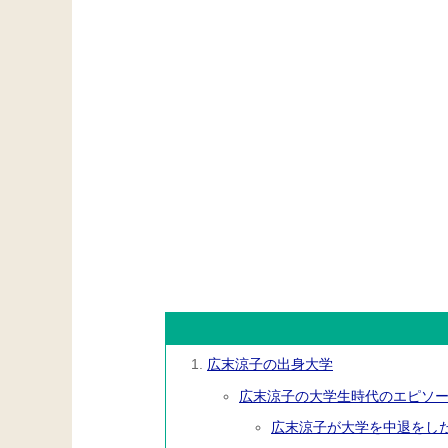
広末涼子の出身大学
広末涼子の大学生時代のエピソ
広末涼子が大学を中退をし