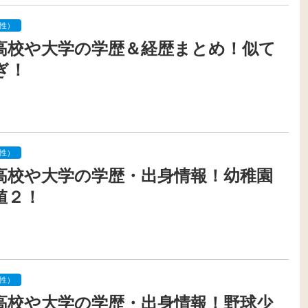
性）
高校や大学の学歴＆経歴まとめ！似て
ぎ！
性）
高校や大学の学歴・出身情報！幼稚園
値２！
性）
高校や大学の学歴・出身情報！野球少