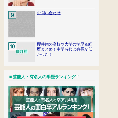
お問い合わせ
櫻井翔の高校や大学の学歴＆経
歴まとめ！中学時代は身長が低
かった！
芸能人・有名人の学歴ランキング！