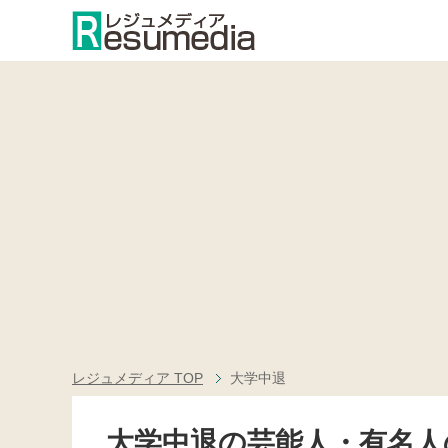
レジュメディア
TOP
大学中退
大学中退の芸能人・有名人