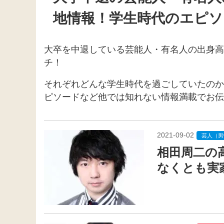
地情報！学生時代のエピソ
大卒を中退している芸能人・有名人の出身高
チ！
それぞれどんな学生時代を過ごしていたのか
ピソードなど他では知れない情報満載でお伝
2021-09-02
芸人（男
相田周二の
なくとも実