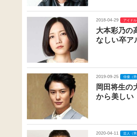
2018-04-29
アイドル
大本彩乃の
なしい卒ア
2019-09-25
俳優（男
岡田将生の
から美しい
2020-04-11
芸人（男