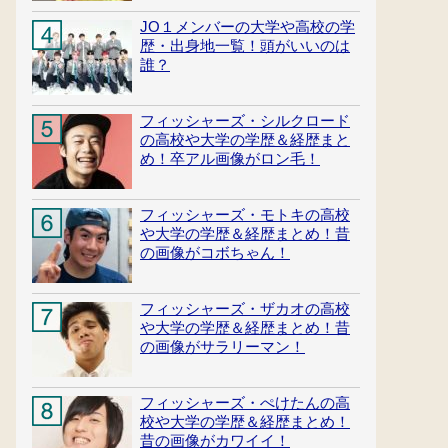
JO１メンバーの大学や高校の学
歴・出身地一覧！頭がいいのは
誰？
フィッシャーズ・シルクロード
の高校や大学の学歴＆経歴まと
め！卒アル画像がロン毛！
フィッシャーズ・モトキの高校
や大学の学歴＆経歴まとめ！昔
の画像がコボちゃん！
フィッシャーズ・ザカオの高校
や大学の学歴＆経歴まとめ！昔
の画像がサラリーマン！
フィッシャーズ・ぺけたんの高
校や大学の学歴＆経歴まとめ！
昔の画像がカワイイ！