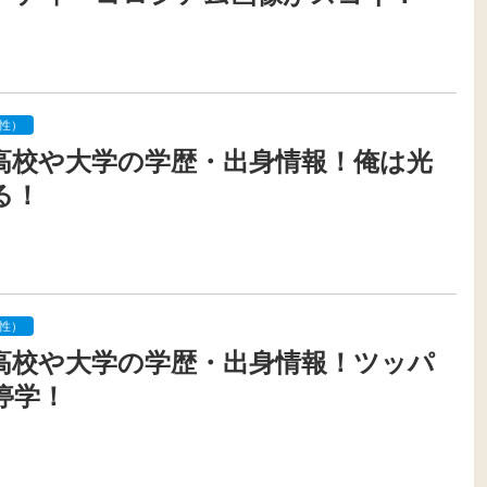
性）
高校や大学の学歴・出身情報！俺は光
る！
性）
高校や大学の学歴・出身情報！ツッパ
停学！