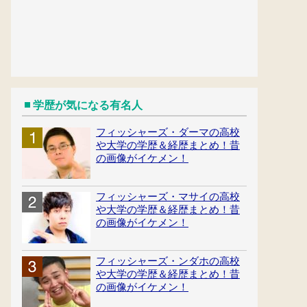
学歴が気になる有名人
フィッシャーズ・ダーマの高校
や大学の学歴＆経歴まとめ！昔
の画像がイケメン！
フィッシャーズ・マサイの高校
や大学の学歴＆経歴まとめ！昔
の画像がイケメン！
フィッシャーズ・ンダホの高校
や大学の学歴＆経歴まとめ！昔
の画像がイケメン！