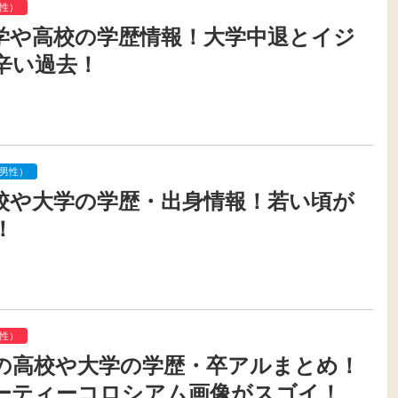
性）
学や高校の学歴情報！大学中退とイジ
辛い過去！
男性）
校や大学の学歴・出身情報！若い頃が
！
性）
の高校や大学の学歴・卒アルまとめ！
ーティーコロシアム画像がスゴイ！