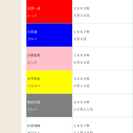
豆原一成
２００２年
レッド
５月３０日
川尻蓮
１９９７年
ブルー
３月２日
川西拓実
１９９９年
ピンク
６月２３日
大平祥生
２０００年
イエロー
４月１３日
鶴房汐恩
２０００年
グレー
１２月１１日
白岩瑠姫
１９９７年
ホワイト
１１月２９日