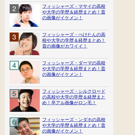
フィッシャーズ・マサイの高校
や大学の学歴＆経歴まとめ！昔
の画像がイケメン！
フィッシャーズ・ぺけたんの高
校や大学の学歴＆経歴まとめ！
昔の画像がカワイイ！
フィッシャーズ・ダーマの高校
や大学の学歴＆経歴まとめ！昔
の画像がイケメン！
フィッシャーズ・シルクロード
の高校や大学の学歴＆経歴まと
め！卒アル画像がロン毛！
フィッシャーズ・ンダホの高校
や大学の学歴＆経歴まとめ！昔
の画像がイケメン！