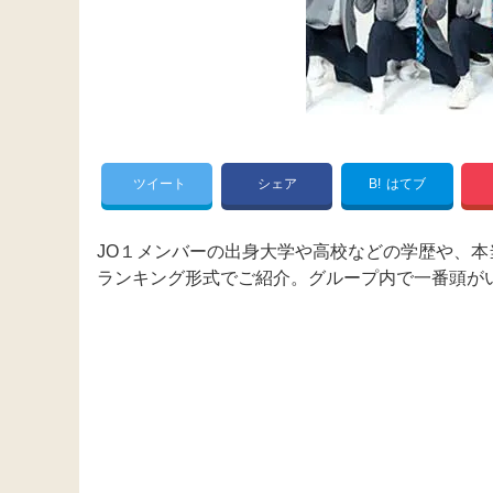
ツイート
シェア
B!
はてブ
JO１メンバーの出身大学や高校などの学歴や、
ランキング形式でご紹介。グループ内で一番頭が