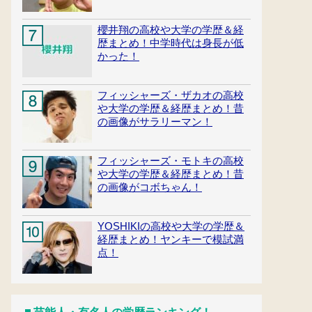
櫻井翔の高校や大学の学歴＆経
歴まとめ！中学時代は身長が低
かった！
フィッシャーズ・ザカオの高校
や大学の学歴＆経歴まとめ！昔
の画像がサラリーマン！
フィッシャーズ・モトキの高校
や大学の学歴＆経歴まとめ！昔
の画像がコボちゃん！
YOSHIKIの高校や大学の学歴＆
経歴まとめ！ヤンキーで模試満
点！