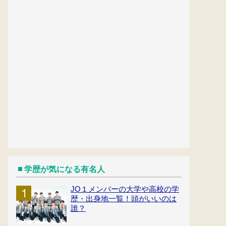
学歴が気になる有名人
JO１メンバーの大学や高校の学
歴・出身地一覧！頭がいいのは
誰？