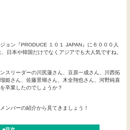
ン『PRODUCE １０１ JAPAN』に６０００人
は、日本や韓国だけでなくアジアでも大人気ですね。
ンスリーダーの川尻蓮さん、豆原一成さん、川西拓
瑠姫さん、佐藤景瑚さん、木全翔也さん、河野純喜
を卒業したのでしょうか？
メンバーの紹介から見てきましょう！
■目次