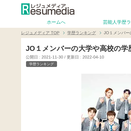
ホームへ
芸能人学歴ラ
レジュメディア
TOP
学歴ランキング
JO１メンバ
JO１メンバーの大学や高校の学
公開日 :
2021-11-30
/ 更新日 :
2022-04-10
学歴ランキング