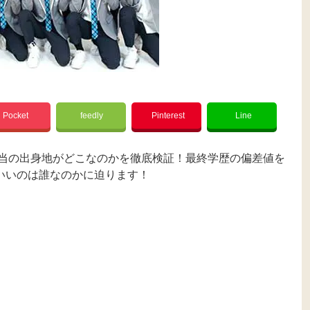
Pocket
feedly
Pinterest
Line
本当の出身地がどこなのかを徹底検証！最終学歴の偏差値を
いいのは誰なのかに迫ります！