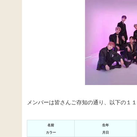
メンバーは皆さんご存知の通り、以下の１１
名前
生年
カラー
月日