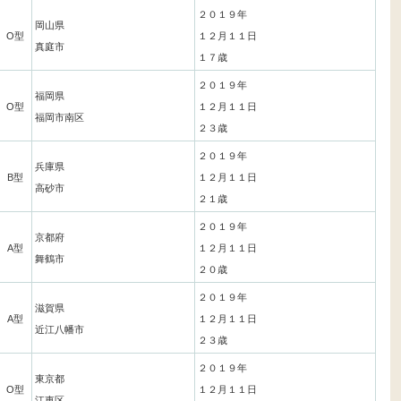
２０１９年
岡山県
O型
１２月１１日
真庭市
１７歳
２０１９年
福岡県
O型
１２月１１日
福岡市南区
２３歳
２０１９年
兵庫県
B型
１２月１１日
高砂市
２１歳
２０１９年
京都府
A型
１２月１１日
舞鶴市
２０歳
２０１９年
滋賀県
A型
１２月１１日
近江八幡市
２３歳
２０１９年
東京都
O型
１２月１１日
江東区