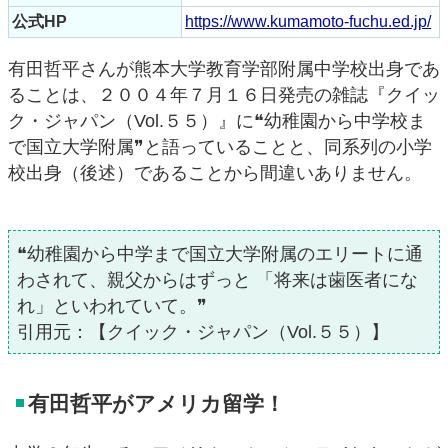
公式HP
https://www.kumamoto-fuchu.ed.jp/
有田哲平さんが熊本大学教育学部附属中学校出身であ
ることは、２００４年７月１６日発売の雑誌『クイッ
ク・ジャパン（Vol.５５）』に❝幼稚園から中学校ま
で国立大学附属❞と語っていることと、同系列の小学
校出身（後述）であることから間違いありません。
❝幼稚園から中学まで国立大学附属のエリートに通
わされて、親父からはずっと 「将来は歯医者にな
れ」といわれていて。❞
引用元：【クイック・ジャパン（Vol.５５）】
有田哲平がアメリカ留学！