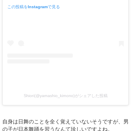
この投稿をInstagramで見る
Shiori(@yamashio_kimono)がシェアした投稿
自身は日舞のことを全く覚えていないそうですが、男
の子が日本舞踊を習うなんて珍しいですよね。