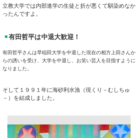
立教大学では内部進学の生徒と折が悪くて馴染めなか
ったんですよ。
有田哲平は中退大歓迎！
有田哲平さんは早稲田大学を中退した現在の相方上田さんか
らの誘いを受け、大学を中退し、お笑い芸人を目指すように
なりました。
そして１９９１年に海砂利水漁（現くり－むしちゅ
－）を結成しました。