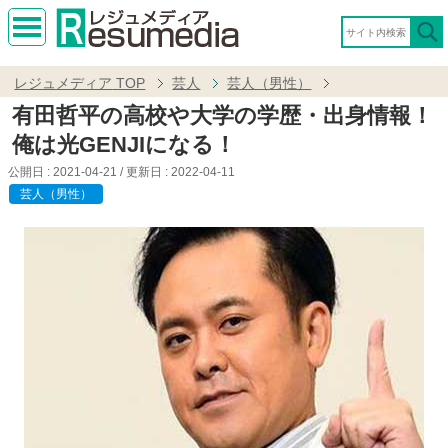
MEN
U
レジュメディア
TOP
芸人
芸人（男性）
有田哲平の高校や大学の学歴・出身情報！
俺は光GENJIになる！
公開日 :
2021-04-21
/ 更新日 :
2022-04-11
芸人（男性）