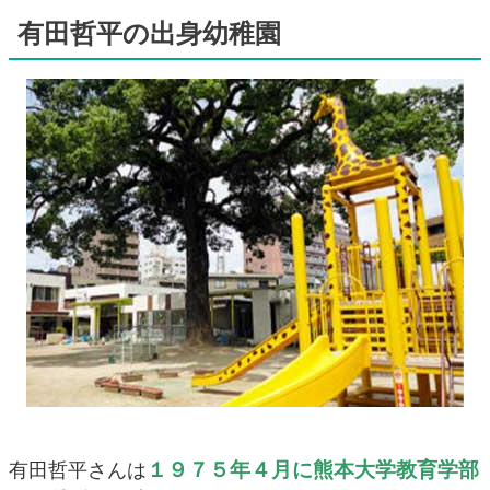
有田哲平の出身幼稚園
１９７５年４月に熊本大学教育学部
有田哲平さんは