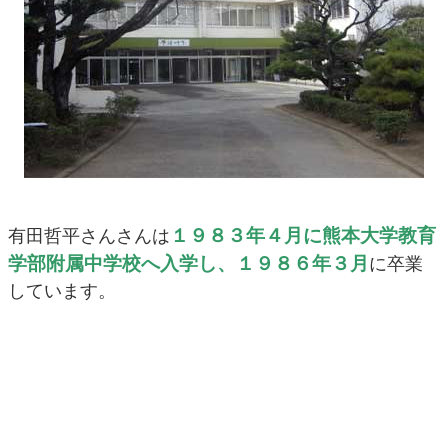
１９８３年４月に熊本大学教育
有田哲平さんさんは
学部附属中学校へ入学し、１９８６年３月
に卒業
しています。