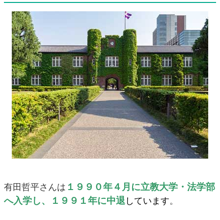
１９９０年４月に立教大学・法学部
有田哲平さんは
へ入学し、１９９１年に中退
しています
。