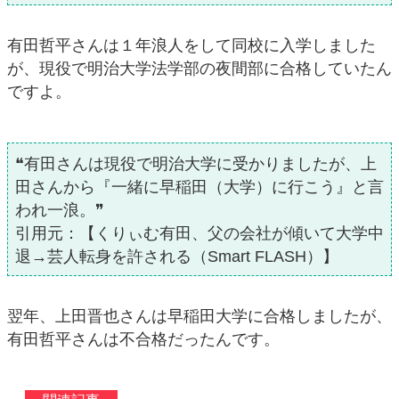
有田哲平さんは１年浪人をして同校に入学しました
が、現役で明治大学法学部の夜間部に合格していたん
ですよ。
❝有田さんは現役で明治大学に受かりましたが、上
田さんから『一緒に早稲田（大学）に行こう』と言
われ一浪。❞
引用元：【くりぃむ有田、父の会社が傾いて大学中
退→芸人転身を許される（Smart FLASH）】
翌年、上田晋也さんは早稲田大学に合格しましたが、
有田哲平さんは不合格だったんです。