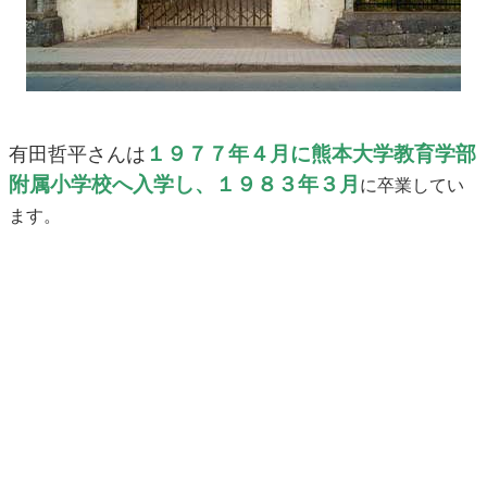
１９７７年４月に熊本大学教育学部
有田哲平さんは
附属小学校へ入学し、１９８３年３月
に卒業してい
ます。