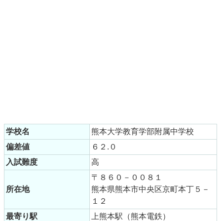
学校名
熊本大学教育学部附属中学校
偏差値
６２.０
入試難度
高
〒８６０－００８１
所在地
熊本県熊本市中央区京町本丁５－
１２
最寄り駅
上熊本駅（熊本電鉄）