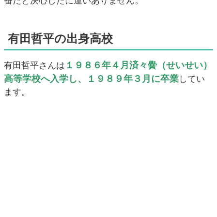
番だと決心したに違いありません。
有田哲平の出身高校
１９８６年４月済々黌（せいせい）
有田哲平さんは
高等学校へ入学し、１９８９年３月に卒業
してい
ます。