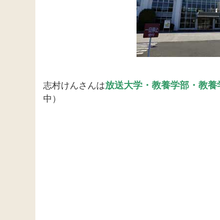
放送
大学・教養学部・教養
志村けんさんは
中）