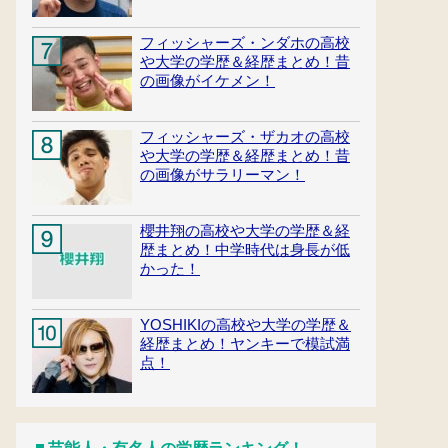
フィッシャーズ・ンダホの高校
や大学の学歴＆経歴まとめ！昔
の画像がイケメン！
フィッシャーズ・ザカオの高校
や大学の学歴＆経歴まとめ！昔
の画像がサラリーマン！
櫻井翔の高校や大学の学歴＆経
歴まとめ！中学時代は身長が低
かった！
YOSHIKIの高校や大学の学歴＆
経歴まとめ！ヤンキーで模試満
点！