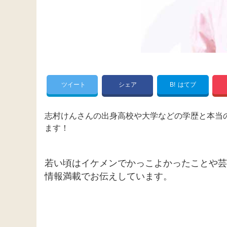
ツイート
シェア
B!
はてブ
志村けんさんの出身高校や大学などの学歴と本当
ます！
若い頃はイケメンでかっこよかったことや芸
情報満載でお伝えしています。