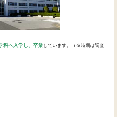
学科へ入学し、卒業
しています。（※時期は調査