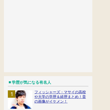
学歴が気になる有名人
フィッシャーズ・マサイの高校
や大学の学歴＆経歴まとめ！昔
の画像がイケメン！