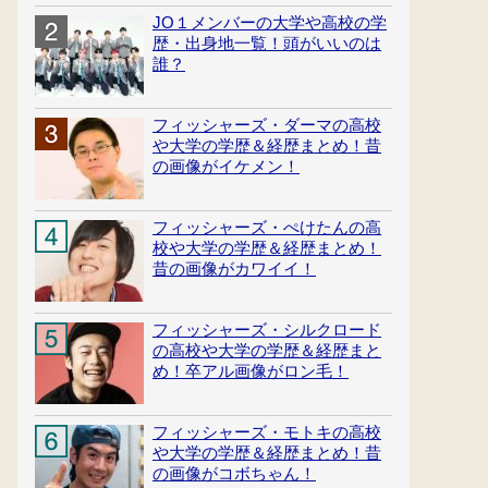
JO１メンバーの大学や高校の学
歴・出身地一覧！頭がいいのは
誰？
フィッシャーズ・ダーマの高校
や大学の学歴＆経歴まとめ！昔
の画像がイケメン！
フィッシャーズ・ぺけたんの高
校や大学の学歴＆経歴まとめ！
昔の画像がカワイイ！
フィッシャーズ・シルクロード
の高校や大学の学歴＆経歴まと
め！卒アル画像がロン毛！
フィッシャーズ・モトキの高校
や大学の学歴＆経歴まとめ！昔
の画像がコボちゃん！