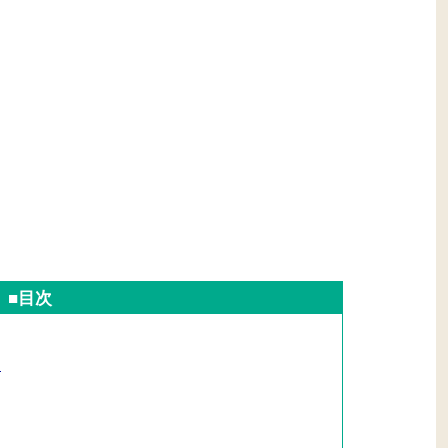
■目次
！