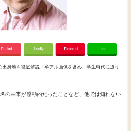
Pocket
feedly
Pinterest
Line
の出身地を徹底解説！卒アル画像を含め、学生時代に迫り
名の由来が感動的だったことなど、他では知れない