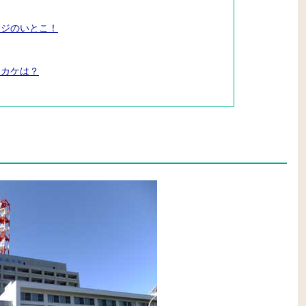
ージのいとこ！
ッカケは？