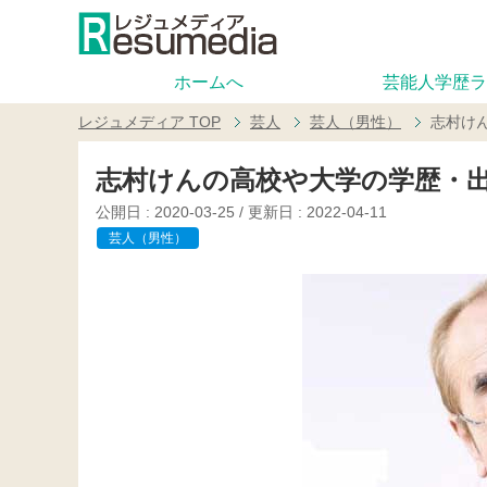
ホームへ
芸能人学歴ラ
レジュメディア
TOP
芸人
芸人（男性）
志村け
志村けんの高校や大学の学歴・
公開日 :
2020-03-25
/ 更新日 :
2022-04-11
芸人（男性）