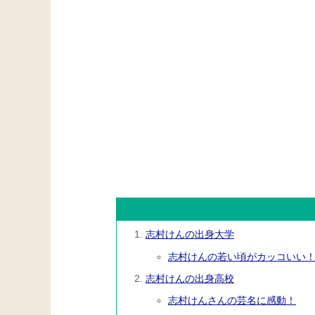
志村けんの出身大学
志村けんの若い頃がカッコいい
志村けんの出身高校
志村けんさんの芸名に感動！