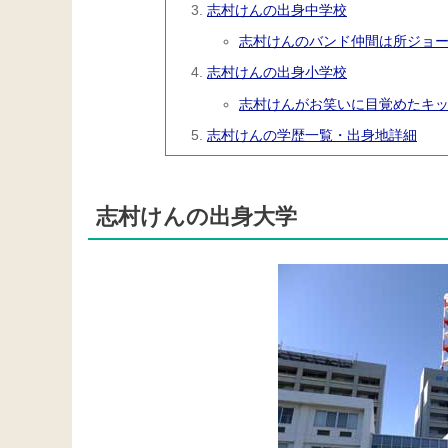
志村けんの出身中学校
志村けんのバンド仲間は所ジョ
志村けんの出身小学校
志村けんがお笑いに目覚めたキ
志村けんの学歴一覧・出身地詳細
志村けんの出身大学