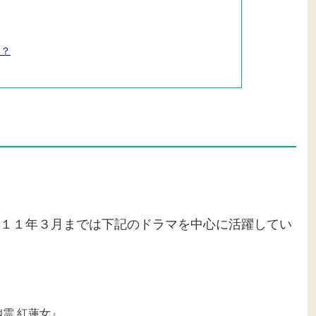
も？
１１年３月までは下記のドラマを中心に活躍してい
霊 紅蓮女』