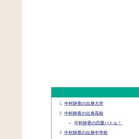
中村静香の出身大学
中村静香の出身高校
中村静香の恋愛バトル！
中村静香の出身中学校