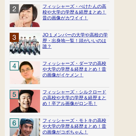
フィッシャーズ・ぺけたんの高
校や大学の学歴＆経歴まとめ！
昔の画像がカワイイ！
JO１メンバーの大学や高校の学
歴・出身地一覧！頭がいいのは
誰？
フィッシャーズ・ダーマの高校
や大学の学歴＆経歴まとめ！昔
の画像がイケメン！
フィッシャーズ・シルクロード
の高校や大学の学歴＆経歴まと
め！卒アル画像がロン毛！
フィッシャーズ・モトキの高校
や大学の学歴＆経歴まとめ！昔
の画像がコボちゃん！