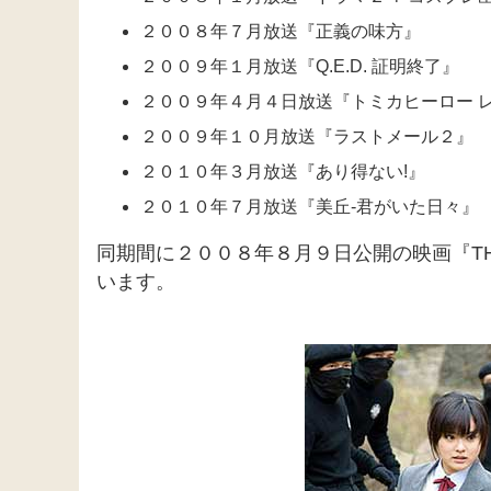
２００８年７月放送『正義の味方』
２００９年１月放送『Q.E.D. 証明終了』
２００９年４月４日放送『トミカヒーロー 
２００９年１０月放送『ラストメール２』
２０１０年３月放送『あり得ない!』
２０１０年７月放送『美丘-君がいた日々』
同期間に２００８年８月９日公開の映画『THE 
います。