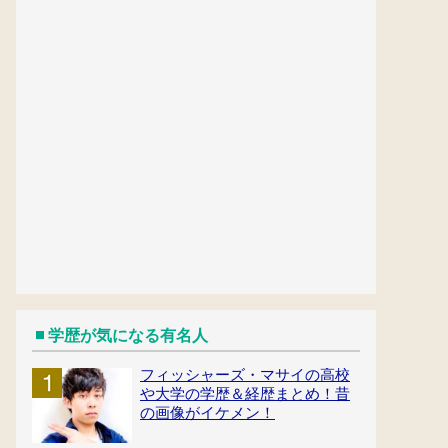
学歴が気になる有名人
フィッシャーズ・マサイの高校
や大学の学歴＆経歴まとめ！昔
の画像がイケメン！