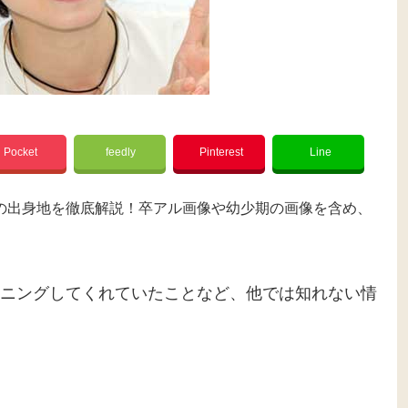
Pocket
feedly
Pinterest
Line
の出身地を徹底解説！卒アル画像や幼少期の画像を含め、
ニングしてくれていたことなど、他では知れない情