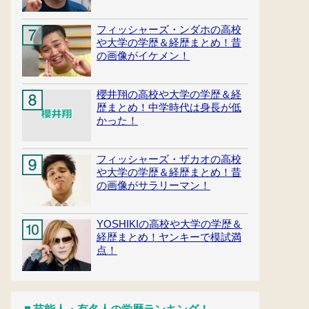
フィッシャーズ・ンダホの高校
や大学の学歴＆経歴まとめ！昔
の画像がイケメン！
櫻井翔の高校や大学の学歴＆経
歴まとめ！中学時代は身長が低
かった！
フィッシャーズ・ザカオの高校
や大学の学歴＆経歴まとめ！昔
の画像がサラリーマン！
YOSHIKIの高校や大学の学歴＆
経歴まとめ！ヤンキーで模試満
点！