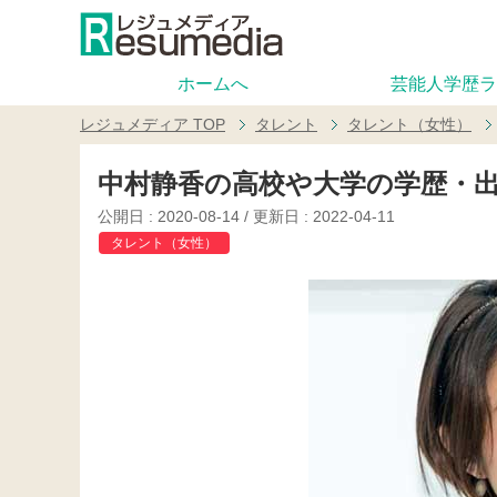
ホームへ
芸能人学歴ラ
レジュメディア
TOP
タレント
タレント（女性）
中村静香の高校や大学の学歴・
公開日 :
2020-08-14
/ 更新日 :
2022-04-11
タレント（女性）