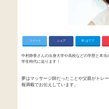
ツイート
シェア
B!
はてブ
中村静香さんの出身大学や高校などの学歴と本当
学生時代に迫ります！
夢はマッサージ師だったことや父親がトレー
報満載でお伝えしています。