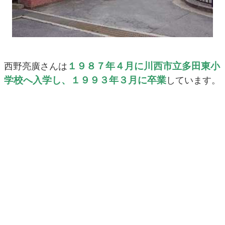
１９８７
年４月に川西市立多田東小
西野亮廣さんは
学校へ入学し、１９９３年３月に卒業
しています。