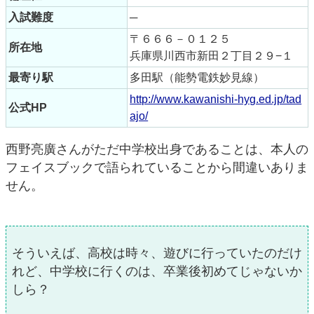
入試難度
─
〒６６６－０１２５
所在地
兵庫県川西市新田２丁目２９−１
最寄り駅
多田駅（能勢電鉄妙見線）
http://www.kawanishi-hyg.ed.jp/tad
公式HP
ajo/
西野亮廣さんがただ中学校出身であることは、本人の
フェイスブックで語られていることから間違いありま
せん。
そういえば、高校は時々、遊びに行っていたのだけ
れど、中学校に行くのは、卒業後初めてじゃないか
しら？