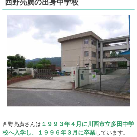
西野亮廣の出身中学校
１９９３年４月に川西市立多田中学
西野亮廣さんは
校へ入学し、１９９６年３月に卒業
しています。