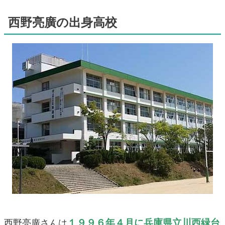
西野亮廣の出身高校
１９９６年４月に兵庫県立川西緑台
西野亮廣さんは