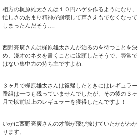
相方の梶原雄太さんは１０円ハゲを作るようになり、
忙しさのあまり精神が崩壊して声さえもでなくなって
しまったんだそう…。
西野亮廣さんは梶原雄太さんが治るのを待つことを決
め、漫才のネタを書くことに没頭したそうで、尋常で
はない集中力の持ち主ですよね。
３ヶ月で梶原雄太さんは復帰したときにはレギュラー
番組は一つも残っていませんでしたが、その後の３ヶ
月で以前以上のレギュラーを獲得したんですよ！
いかに西野亮廣さんの才能が飛び抜けていたかがわか
ります。