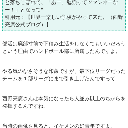
と落ちこぼれて、「あー、勉強ってツマンネーな
ー！」となって❞
引用元：【世界一楽しい学校がやって来た。（西野
亮廣公式ブログ）】
部活は廃部寸前で下積み生活をしなくてもいいだろう
という理由でハンドボール部に所属したんですよ。
やる気のなさそうな印象ですが、最下位リーグだった
チームを１部リーグにまで引き上げたんですって！
西野亮廣さんは本気になったら人並み以上のちからを
発揮するんですね。
当時の画像を見ると、イケメンの好青年ですよ。