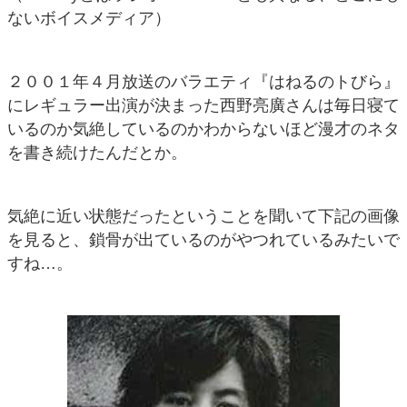
ないボイスメディア）
２００１年４月放送のバラエティ『はねるのトびら』
にレギュラー出演が決まった西野亮廣さんは毎日寝て
いるのか気絶しているのかわからないほど漫才のネタ
を書き続けたんだとか。
気絶に近い状態だったということを聞いて下記の画像
を見ると、鎖骨が出ているのがやつれているみたいで
すね…。