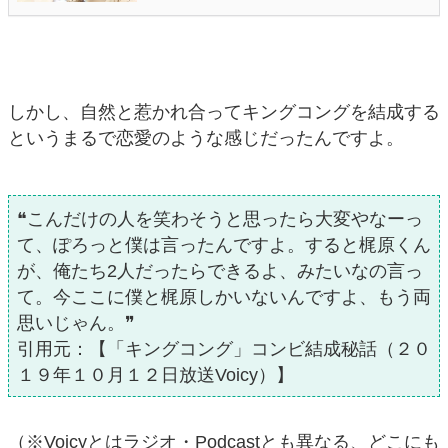
しかし、自然と惹かれ合ってキングコングを結成する
というまるで恋愛のような感じだったんですよ。
❝こんだけの人を笑わそうと思ったら大変やなーっ
て、ぽろっと僕は言ったんですよ。すると梶原くん
が、俺たち2人だったらできるよ、みたいなの言っ
て。今ここに僕と梶原しかいないんですよ、もう両
思いじゃん。❞
引用元：【「キングコング」コンビ結成秘話（２０
１９年１０月１２日放送Voicy）】
（※Voicyとはラジオ・Podcastとも異なる、どこにも