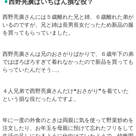
西野亮廣はいちばん損な役？
西野亮廣さんには５歳離れた兄と姉、６歳離れた弟が
いるのですが、兄と姉は長男長女だったため新品の服
を買ってもらっていました。
西野亮廣さんは兄のおさがりばかりで、６歳年下の弟
ではぼろぼろすぎて着れなかったので新品を買っても
らっていたんだそう…。
４人兄弟で西野亮廣さんだけ❝おさがり❞を着ていた
という損な役だったんですよ。
年に一度の外食のときは両親に気を使って野菜炒めを
注文したり、お年玉を母親に預けて忘れたフリをして
生活の足しになるように仕向けていたようで、幼稚園