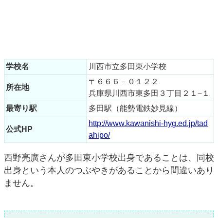
学校名
川西市立多田東小学校
〒６６６－０１２２
所在地
兵庫県川西市東多田３丁目２１−１
最寄り駅
多田駅（能勢電鉄妙見線）
http://www.kawanishi-hyg.ed.jp/tad
公式HP
ahipo/
西野亮廣さんが多田東小学校出身であることは、同校
出身という本人のつぶやきがあることから間違いあり
ません。