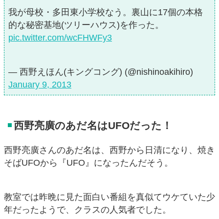
我が母校・多田東小学校なう。裏山に17個の本格
的な秘密基地(ツリーハウス)を作った。
pic.twitter.com/wcFHWFy3
— 西野えほん(キングコング) (@nishinoakihiro)
January 9, 2013
西野亮廣のあだ名はUFOだった！
西野亮廣さんのあだ名は、西野から日清になり、焼き
そばUFOから『UFO』になったんだそう。
教室では昨晩に見た面白い番組を真似てウケていた少
年だったようで、クラスの人気者でした。