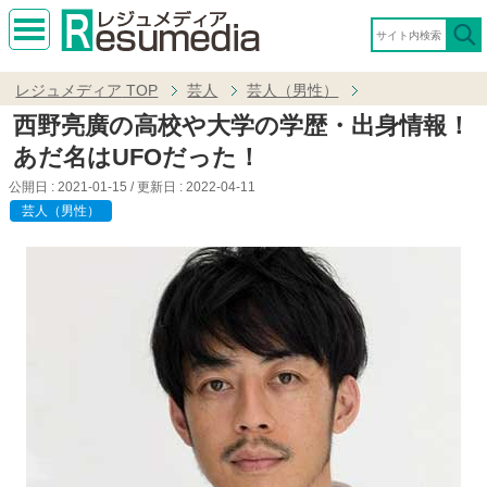
MEN
U
レジュメディア
TOP
芸人
芸人（男性）
西野亮廣の高校や大学の学歴・出身情報！
あだ名はUFOだった！
公開日 :
2021-01-15
/ 更新日 :
2022-04-11
芸人（男性）