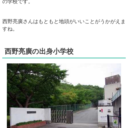
の学校です。
西野亮廣さんはもともと地頭がいいことがうかがえま
すね。
西野亮廣の出身小学校