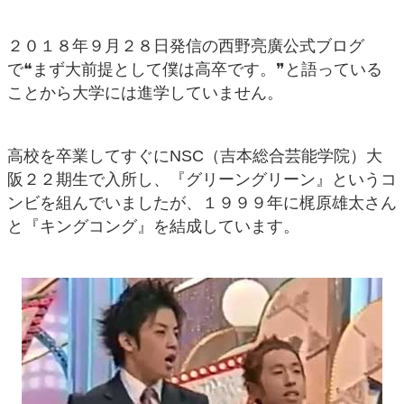
２０１８年９月２８日発信の西野亮廣公式ブログ
で❝まず大前提として僕は高卒です。❞と語っている
ことから大学には進学していません。
高校を卒業してすぐにNSC（吉本総合芸能学院）大
阪２２期生で入所し、『グリーングリーン』というコ
ンビを組んでいましたが、１９９９年に梶原雄太さん
と『キングコング』を結成しています。