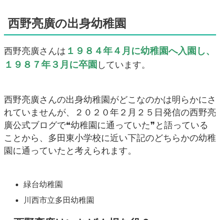
西野亮廣の出身幼稚園
１９８４年４月に幼稚園へ入園し、
西野亮廣さんは
１９８７年３月に卒園
しています。
西野亮廣さんの出身幼稚園がどこなのかは明らかにさ
れていませんが、２０２０年２月２５日発信の西野亮
廣公式ブログで❝幼稚園に通っていた❞と語っている
ことから、多田東小学校に近い下記のどちらかの幼稚
園に通っていたと考えられます。
緑台幼稚園
川西市立多田幼稚園