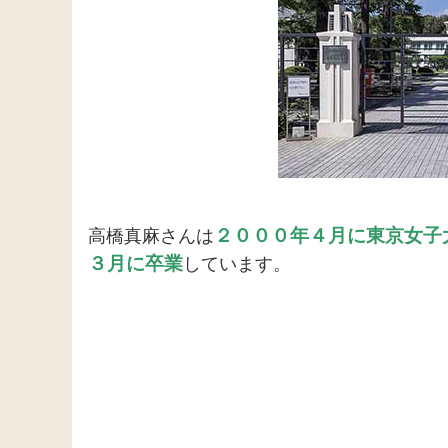
２０００年４月に東京女子
高橋真麻さんは
３月に卒業
しています。