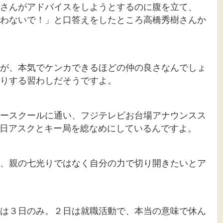
さんがアドバイスをしようとするのに腹を立て、
わないで！」と口答えをしたところ高橋秀樹さんか
が、本気でケンカできるほどの仲の良さなんでしょ
りする習わしだそうですよ。
ースクールに通い、フジテレビお台場アナウンスス
朝日アスクとキー局を総なめにしているんですよ。
、親の七光りではなく自分の力で切り開きたいとア
は３日のみ。２日は就職活動で、本当の意味で休ん