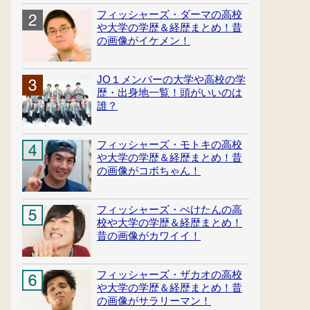
フィッシャーズ・ダーマの高校
や大学の学歴＆経歴まとめ！昔
の画像がイケメン！
JO１メンバーの大学や高校の学
歴・出身地一覧！頭がいいのは
誰？
フィッシャーズ・モトキの高校
や大学の学歴＆経歴まとめ！昔
の画像がコボちゃん！
フィッシャーズ・ぺけたんの高
校や大学の学歴＆経歴まとめ！
昔の画像がカワイイ！
フィッシャーズ・ザカオの高校
や大学の学歴＆経歴まとめ！昔
の画像がサラリーマン！