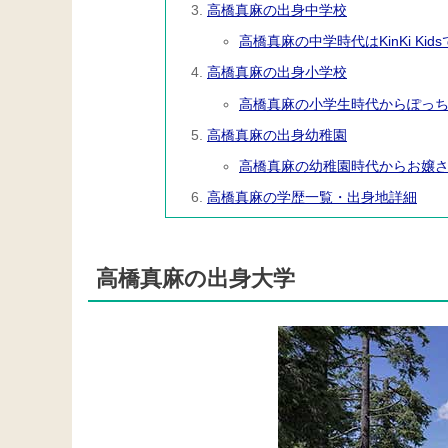
高橋真麻の出身中学校
高橋真麻の中学時代はKinKi Ki
高橋真麻の出身小学校
高橋真麻の小学生時代からぽっ
高橋真麻の出身幼稚園
高橋真麻の幼稚園時代からお嬢
高橋真麻の学歴一覧・出身地詳細
高橋真麻の出身大学