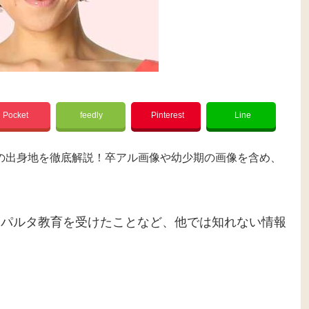
Pocket
feedly
Pinterest
Line
の出身地を徹底解説！卒アル画像や幼少期の画像を含め、
スパルタ教育を受けたことなど、他では知れない情報