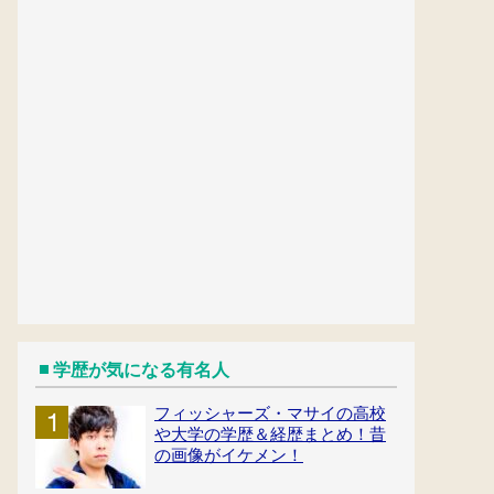
学歴が気になる有名人
フィッシャーズ・マサイの高校
や大学の学歴＆経歴まとめ！昔
の画像がイケメン！