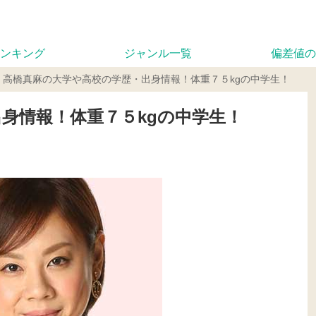
ンキング
ジャンル一覧
偏差値の
高橋真麻の大学や高校の学歴・出身情報！体重７５kgの中学生！
身情報！体重７５kgの中学生！