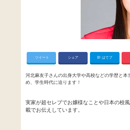
ツイート
シェア
B!
はてブ
河北麻友子さんの出身大学や高校などの学歴と本
め、学生時代に迫ります！
実家が超セレブでお嬢様なことや日本の校風
載でお伝えしています。