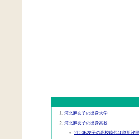
河北麻友子の出身大学
河北麻友子の出身高校
河北麻友子の高校時代は忽那汐