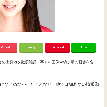
Pocket
feedly
Pinterest
Line
当の出身地を徹底解説！卒アル画像や幼少期の画像を含
になじめなかったことなど、他では知れない情報満