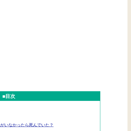
■目次
里がいなかったら死んでいた？