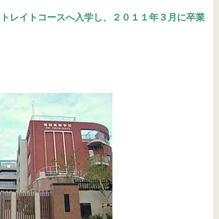
・トレイトコースへ入学し、２０１１年３月に
卒業