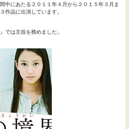
間中にあたる２０１１年４月から２０１５年３月ま
３作品に出演しています。
』では主役を務めました。