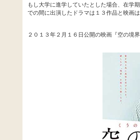
もし大学に進学していたとした場合、在学期
での間に出演したドラマは１３作品と映画は
２０１３年２月１６日公開の映画『空の境界