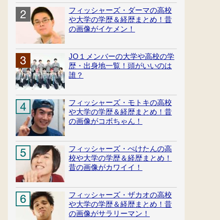
フィッシャーズ・ダーマの高校
や大学の学歴＆経歴まとめ！昔
の画像がイケメン！
JO１メンバーの大学や高校の学
歴・出身地一覧！頭がいいのは
誰？
フィッシャーズ・モトキの高校
や大学の学歴＆経歴まとめ！昔
の画像がコボちゃん！
フィッシャーズ・ぺけたんの高
校や大学の学歴＆経歴まとめ！
昔の画像がカワイイ！
フィッシャーズ・ザカオの高校
や大学の学歴＆経歴まとめ！昔
の画像がサラリーマン！