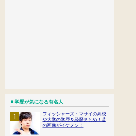
学歴が気になる有名人
フィッシャーズ・マサイの高校
や大学の学歴＆経歴まとめ！昔
の画像がイケメン！