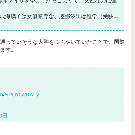
黒木メイサを挙げ「かっこよくて、女性なのに強
成海璃子は女優業専念、忽那汐里は進学（受験ニ
通っていそうな大学をつぶやいていたことで、国際
ます。
.com/NPDxqwRAFy
20日