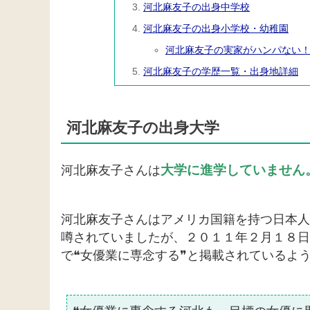
河北麻友子の出身中学校
河北麻友子の出身小学校・幼稚園
河北麻友子の実家がハンパない
河北麻友子の学歴一覧・出身地詳細
河北麻友子の出身大学
大学に進学していません
河北麻友子さんは
河北麻友子さんはアメリカ国籍を持つ日本人
噂されていましたが、２０１１年２月１８日
で❝女優業に専念する❞と掲載されているよ