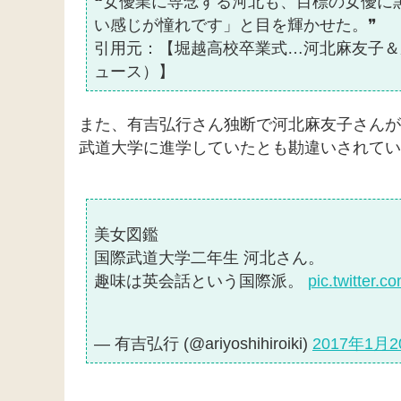
❝女優業に専念する河北も、目標の女優に
い感じが憧れです」と目を輝かせた。❞
引用元：【堀越高校卒業式…河北麻友子＆
ュース）】
また、有吉弘行さん独断で河北麻友子さんが
武道大学に進学していたとも勘違いされてい
美女図鑑
国際武道大学二年生 河北さん。
趣味は英会話という国際派。
pic.twitter
— 有吉弘行 (@ariyoshihiroiki)
2017年1月