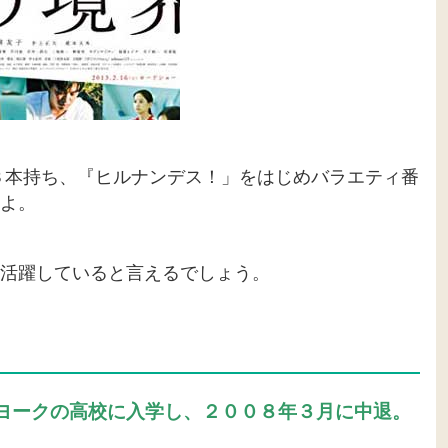
３本持ち、『ヒルナンデス！」をはじめバラエティ番
よ。
活躍していると言えるでしょう。
ヨークの高校に入学し、２００８年３月に中退。