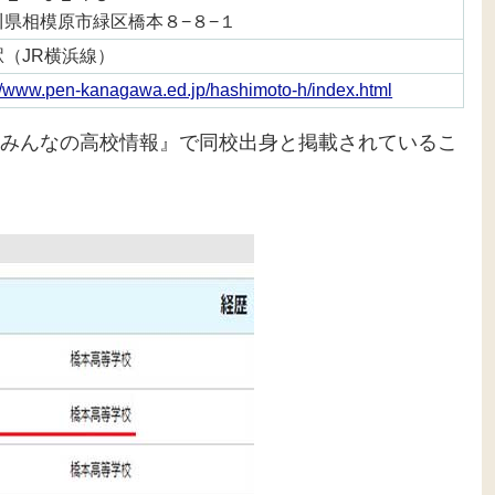
川県相模原市緑区橋本８−８−１
駅（JR横浜線）
://www.pen-kanagawa.ed.jp/hashimoto-h/index.html
みんなの高校情報』で同校出身と掲載されているこ