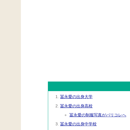
冨永愛の出身大学
冨永愛の出身高校
冨永愛の制服写真がパリコレへ
冨永愛の出身中学校