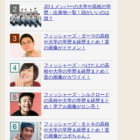
JO１メンバーの大学や高校の学
歴・出身地一覧！頭がいいのは
誰？
フィッシャーズ・ダーマの高校
や大学の学歴＆経歴まとめ！昔
の画像がイケメン！
フィッシャーズ・ぺけたんの高
校や大学の学歴＆経歴まとめ！
昔の画像がカワイイ！
フィッシャーズ・シルクロード
の高校や大学の学歴＆経歴まと
め！卒アル画像がロン毛！
フィッシャーズ・モトキの高校
や大学の学歴＆経歴まとめ！昔
の画像がコボちゃん！