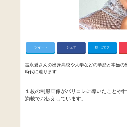
ツイート
シェア
B!
はてブ
冨永愛さんの出身高校や大学などの学歴と本当の
時代に迫ります！
１枚の制服画像がパリコレに導いたことや壮
満載でお伝えしています。