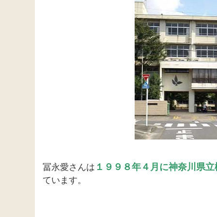
１９９８年４月に神奈川県立
冨永愛さんは
ています。