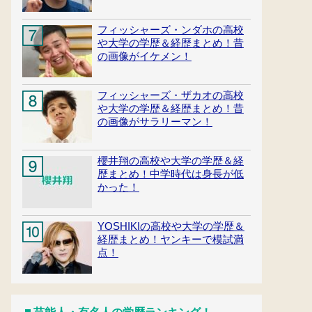
フィッシャーズ・ンダホの高校
や大学の学歴＆経歴まとめ！昔
の画像がイケメン！
フィッシャーズ・ザカオの高校
や大学の学歴＆経歴まとめ！昔
の画像がサラリーマン！
櫻井翔の高校や大学の学歴＆経
歴まとめ！中学時代は身長が低
かった！
YOSHIKIの高校や大学の学歴＆
経歴まとめ！ヤンキーで模試満
点！