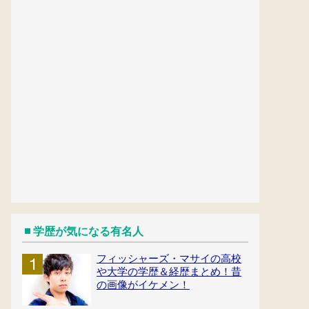
学歴が気になる有名人
フィッシャーズ・マサイの高校
や大学の学歴＆経歴まとめ！昔
の画像がイケメン！