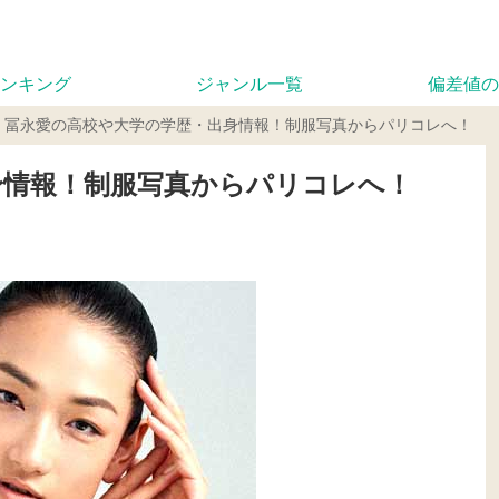
ンキング
ジャンル一覧
偏差値の
冨永愛の高校や大学の学歴・出身情報！制服写真からパリコレへ！
身情報！制服写真からパリコレへ！