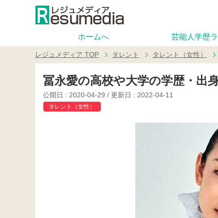
ホームへ
芸能人学歴ラ
レジュメディア
TOP
タレント
タレント（女性）
冨永愛の高校や大学の学歴・出
公開日 :
2020-04-29
/ 更新日 :
2022-04-11
タレント（女性）