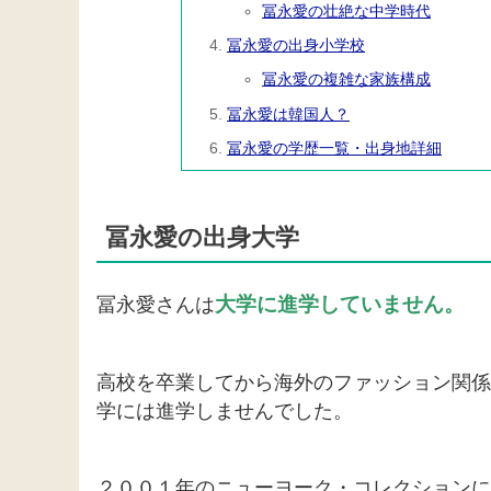
冨永愛の壮絶な中学時代
冨永愛の出身小学校
冨永愛の複雑な家族構成
冨永愛は韓国人？
冨永愛の学歴一覧・出身地詳細
冨永愛の出身大学
大学に進学していません。
冨永愛さんは
高校を卒業してから海外のファッション関係
学には進学しませんでした。
２００１年のニューヨーク・コレクションに