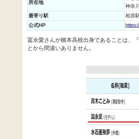
所在地
神奈
最寄り駅
相原
公式HP
https
冨永愛さんが橋本高校出身であることは、『
とから間違いありません。