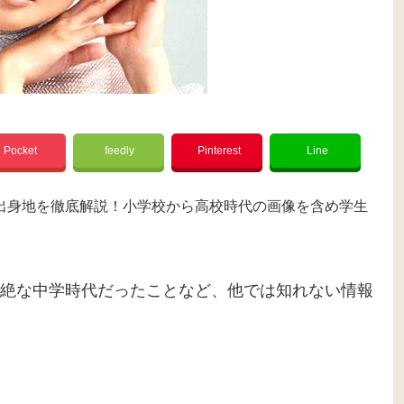
Pocket
feedly
Pinterest
Line
出身地を徹底解説！小学校から高校時代の画像を含め学生
絶な中学時代だったことなど、他では知れない情報