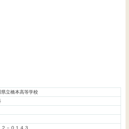
川県立橋本高等学校
科
５２－０１４３