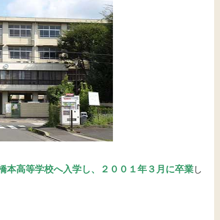
橋本高等学校へ入学し、２００１年３月に卒業
し