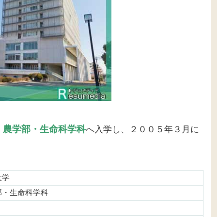
・農学部・生命科学科
へ入学し、２００５年３月に
大学
部・生命科学科