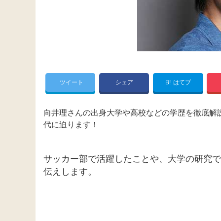
ツイート
シェア
B!
はてブ
向井理さんの出身大学や高校などの学歴を徹底解
代に迫ります！
サッカー部で活躍したことや、大学の研究で
伝えします。