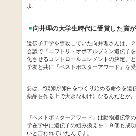
よ。
向井理の大学生時代に受賞した賞
遺伝子工学を専攻していた向井理さんは、２
会議で『ニワトリ・オボアルブミン遺伝子を
化させるコントロールエレメントの決定』と
学友と共に『ベストポスターアワード』を受
要は、“鶏卵が卵白をつくり始める命令を遺
薬品を作る上で大きな助けになるんだとか。
『ベストポスターアワード』は動物遺伝学の
学在学中に遺伝子の組み換えを１９個も成功
いと言われていたんです。