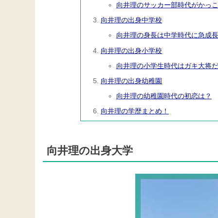
向井理のサッカー部時代がかっ
向井理の出身中学校
向井理の身長は中学時代に急成
向井理の出身小学校
向井理の小学生時代はガキ大将
向井理の出身幼稚園
向井理の幼稚園時代の初恋は？
向井理の学歴まとめ！
向井理の出身大学