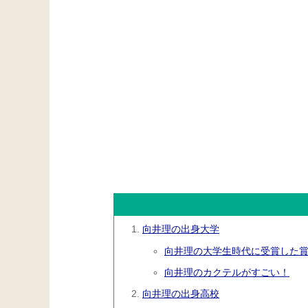
向井理の出身大学
向井理の大学生時代に受賞した
向井理のカクテルがすごい！
向井理の出身高校