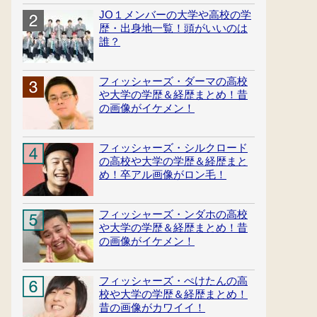
JO１メンバーの大学や高校の学
歴・出身地一覧！頭がいいのは
誰？
フィッシャーズ・ダーマの高校
や大学の学歴＆経歴まとめ！昔
の画像がイケメン！
フィッシャーズ・シルクロード
の高校や大学の学歴＆経歴まと
め！卒アル画像がロン毛！
フィッシャーズ・ンダホの高校
や大学の学歴＆経歴まとめ！昔
の画像がイケメン！
フィッシャーズ・ぺけたんの高
校や大学の学歴＆経歴まとめ！
昔の画像がカワイイ！