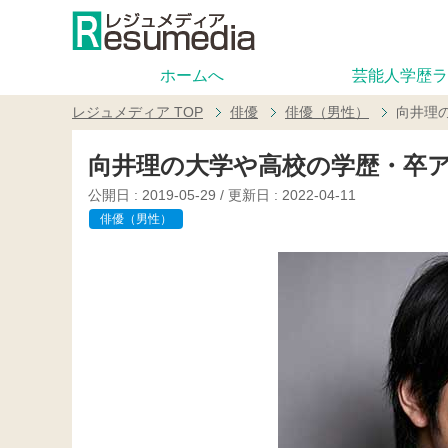
ホームへ
芸能人学歴ラ
レジュメディア
TOP
俳優
俳優（男性）
向井理
向井理の大学や高校の学歴・卒
公開日 :
2019-05-29
/ 更新日 :
2022-04-11
俳優（男性）