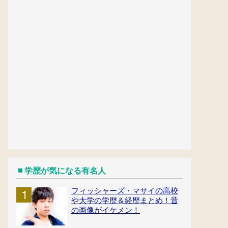
学歴が気になる有名人
フィッシャーズ・マサイの高校
や大学の学歴＆経歴まとめ！昔
の画像がイケメン！