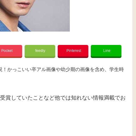
Pocket
feedly
Pinterest
Line
説！かっこいい卒アル画像や幼少期の画像を含め、学生時
受賞していたことなど他では知れない情報満載でお