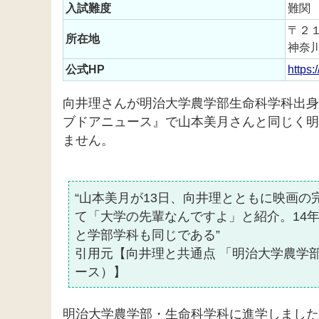
入試難度
難関
〒２
所在地
神奈
公式HP
https:
向井理さんが明治大学農学部生命科学科出身
ブドアニュース』で山本美月さんと同じく明
ません。
“山本美月が13日、向井理とともに映画
て「大学の先輩なんですよ」と紹介。14
と学部学科も同じである”
引用元【向井理と共通点 「明治大学農学
ース）】
明治大学農学部・生命科学科に進学しました