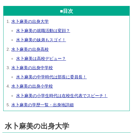
■目次
水卜麻美の出身大学
水卜麻美の就職活動は変顔？
水卜麻美の妹弟もスゴイ！
水卜麻美の出身高校
水卜麻美は高校デビュー？
水卜麻美の出身中学校
水卜麻美の中学時代は部長に委員長！
水卜麻美の出身小学校
水卜麻美の小学生時代は在校生代表でスピーチ！
水卜麻美の学歴一覧・出身地詳細
水卜麻美の出身大学