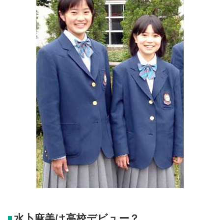
水卜麻美は高校デビュー？