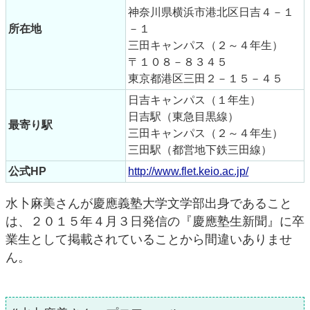
神奈川県横浜市港北区日吉４－１
所在地
－１
三田キャンパス（２～４年生）
〒１０８－８３４５
東京都港区三田２－１５－４５
日吉キャンパス（１年生）
日吉駅（東急目黒線）
最寄り駅
三田キャンパス（２～４年生）
三田駅（都営地下鉄三田線）
公式HP
http://www.flet.keio.ac.jp/
水卜麻美さんが慶應義塾大学文学部出身であること
は、２０１５年４月３日発信の『慶應塾生新聞』に卒
業生として掲載されていることから間違いありませ
ん。