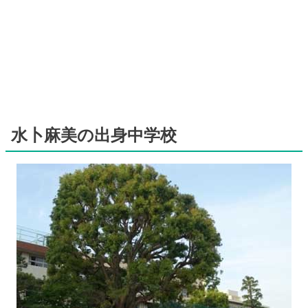
水卜麻美の出身中学校