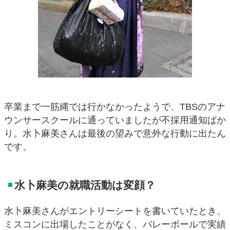
卒業まで一筋縄では行かなかったようで、TBSのアナ
ウンサースクールに通っていましたが不採用通知ばか
り。水卜麻美さんは最後の望みで意外な行動に出たん
です。
水卜麻美の就職活動は変顔？
水卜麻美さんがエントリーシートを書いていたとき、
ミスコンに出場したことがなく、バレーボールで実績