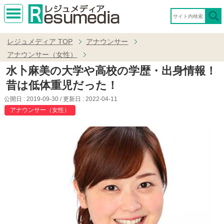
MEN
U
レジュメディア
TOP
アナウンサー
アナウンサー（女性）
水卜麻美の大学や高校の学歴・出身情報！
昔は低体重児だった！
公開日 :
2019-09-30
/ 更新日 :
2022-04-11
アナウンサー（女性）