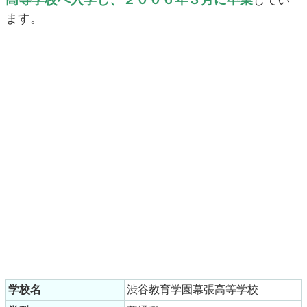
してい
ます。
学校名
渋谷教育学園幕張高等学校