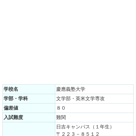
学校名
慶應義塾大学
学部・学科
文学部・英米文学専攻
偏差値
８０
入試難度
難関
日吉キャンパス（１年生）
〒２２３－８５１２