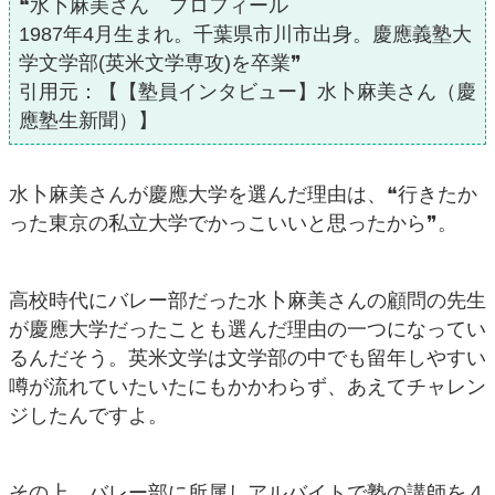
❝水卜麻美さん プロフィール
1987年4月生まれ。千葉県市川市出身。慶應義塾大
学文学部(英米文学専攻)を卒業❞
引用元：【【塾員インタビュー】水卜麻美さん（慶
應塾生新聞）】
水卜麻美さんが慶應大学を選んだ理由は、❝行きたか
った東京の私立大学でかっこいいと思ったから❞。
高校時代にバレー部だった水卜麻美さんの顧問の先生
が慶應大学だったことも選んだ理由の一つになってい
るんだそう。英米文学は文学部の中でも留年しやすい
噂が流れていたいたにもかかわらず、あえてチャレン
ジしたんですよ。
その上、バレー部に所属しアルバイトで塾の講師を４