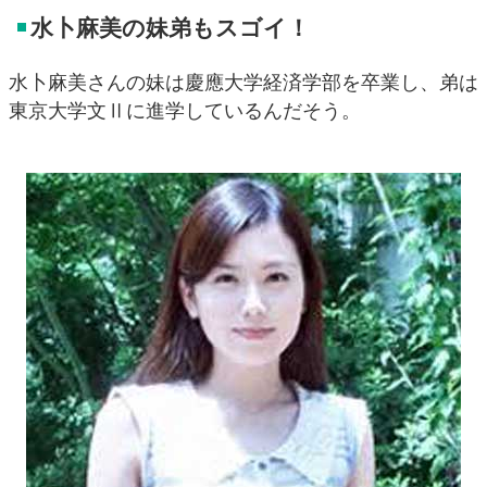
水卜麻美の妹弟もスゴイ！
水卜麻美さんの妹は慶應大学経済学部を卒業し、弟は
東京大学文Ⅱに進学しているんだそう。