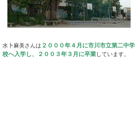
２０００年４月に市川市立第二中学
水卜麻美さんは
校へ入学し、２００３年３月に卒業
しています。