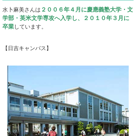
２００６年４月に慶應義塾大学・文
水卜麻美さんは
学部・英米文学専攻へ入学し、２０１０年３月に
卒業
しています。
【日吉キャンパス】