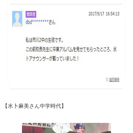
【水卜麻美さん中学時代】