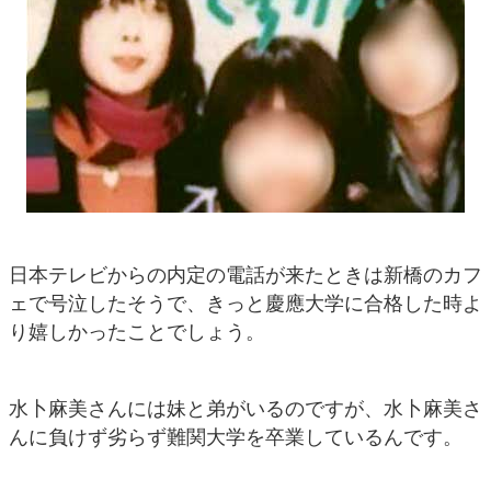
日本テレビからの内定の電話が来たときは新橋のカフ
ェで号泣したそうで、きっと慶應大学に合格した時よ
り嬉しかったことでしょう。
水卜麻美さんには妹と弟がいるのですが、水卜麻美さ
んに負けず劣らず難関大学を卒業しているんです。