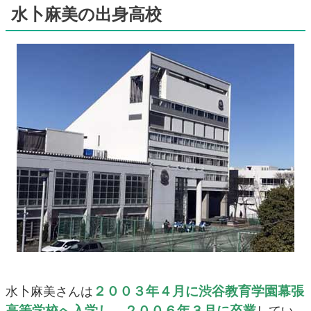
水卜麻美の出身高校
２００３年４月に渋谷教育学園幕張
水卜麻美さんは
高等学校へ入学し、２００６年３月に卒業