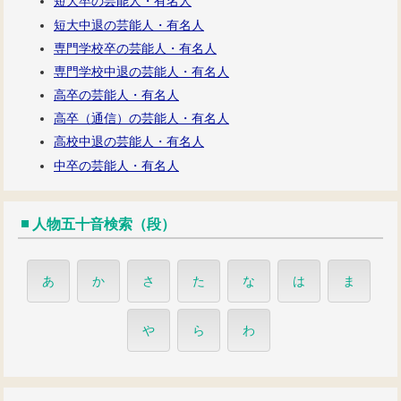
短大卒の芸能人・有名人
短大中退の芸能人・有名人
専門学校卒の芸能人・有名人
専門学校中退の芸能人・有名人
高卒の芸能人・有名人
高卒（通信）の芸能人・有名人
高校中退の芸能人・有名人
中卒の芸能人・有名人
人物五十音検索（段）
あ
か
さ
た
な
は
ま
や
ら
わ