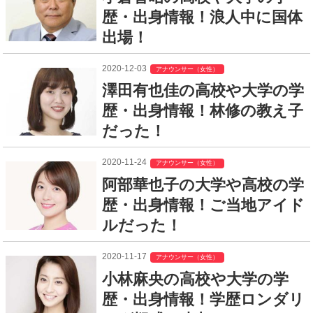
歴・出身情報！浪人中に国体
出場！
2020-12-03
アナウンサー（女性）
澤田有也佳の高校や大学の学
歴・出身情報！林修の教え子
だった！
2020-11-24
アナウンサー（女性）
阿部華也子の大学や高校の学
歴・出身情報！ご当地アイド
ルだった！
2020-11-17
アナウンサー（女性）
小林麻央の高校や大学の学
歴・出身情報！学歴ロンダリ