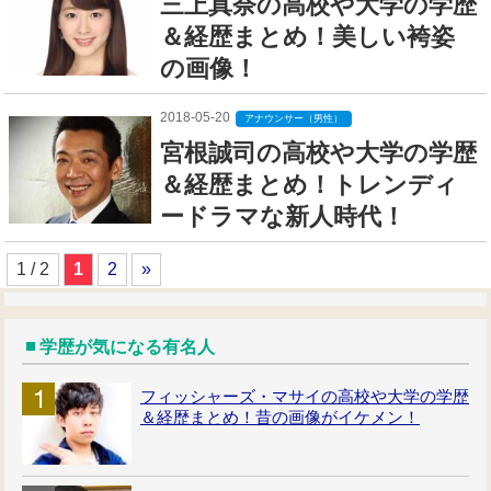
三上真奈の高校や大学の学歴
＆経歴まとめ！美しい袴姿
の画像！
2018-05-20
アナウンサー（男性）
宮根誠司の高校や大学の学歴
＆経歴まとめ！トレンディ
ードラマな新人時代！
1 / 2
1
2
»
学歴が気になる有名人
フィッシャーズ・マサイの高校や大学の学歴
＆経歴まとめ！昔の画像がイケメン！