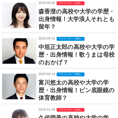
2020-05-02
アナウンサー（女性）
森香澄の高校や大学の学歴・
出身情報！大学浪人それとも
留年？
2020-05-01
アナウンサー（男性）
中垣正太郎の高校や大学の学
歴・出身情報！歌うまは母校
のおかげ？
2020-04-14
アナウンサー（男性）
富川悠太の高校や大学の学
歴・出身情報！ビン底眼鏡の
体育教師？
2019-11-20
アナウンサー（女性）
久代萌美の高校や大学の学