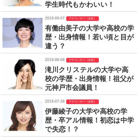
学生時代もかわいい！
2019-09-07
アナウンサー（女性）
有働由美子の大学や高校の学
歴・出身情報！若い頃と目が
違う？
2019-08-08
アナウンサー（女性）
滝川クリステルの大学や高
校の学歴・出身情報！祖父が
元神戸市会議員！
2019-07-28
アナウンサー（女性）
伊藤綾子の大学や高校の学
歴・卒アル情報！初恋は中学
で失恋！？