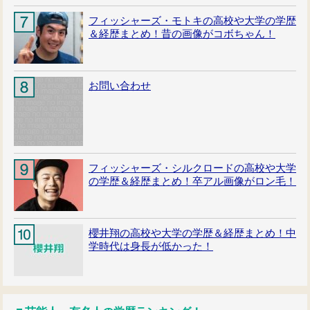
フィッシャーズ・モトキの高校や大学の学歴
＆経歴まとめ！昔の画像がコボちゃん！
お問い合わせ
フィッシャーズ・シルクロードの高校や大学
の学歴＆経歴まとめ！卒アル画像がロン毛！
櫻井翔の高校や大学の学歴＆経歴まとめ！中
学時代は身長が低かった！