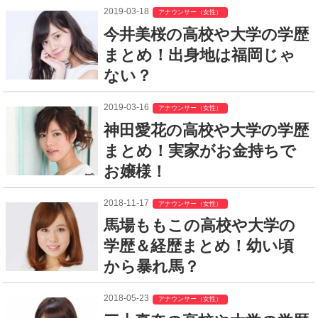
2019-03-18
アナウンサー（女性）
今井美桜の高校や大学の学歴
まとめ！出身地は福岡じゃ
ない？
2019-03-16
アナウンサー（女性）
神田愛花の高校や大学の学歴
まとめ！実家がお金持ちで
お嬢様！
2018-11-17
アナウンサー（女性）
馬場ももこの高校や大学の
学歴＆経歴まとめ！幼い頃
から暴れ馬？
2018-05-23
アナウンサー（女性）