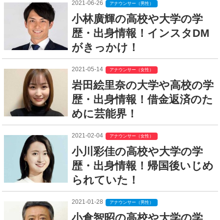
2021-06-26
アナウンサー（男性）
小林廣輝の高校や大学の学
歴・出身情報！インスタDM
がきっかけ！
2021-05-14
アナウンサー（女性）
岩田絵里奈の大学や高校の学
歴・出身情報！借金返済のた
めに芸能界！
2021-02-04
アナウンサー（女性）
小川彩佳の高校や大学の学
歴・出身情報！帰国後いじめ
られていた！
2021-01-28
アナウンサー（男性）
小倉智昭の高校や大学の学