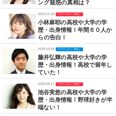
ング疑惑の真相は？
2020-11-16
アナウンサー（女性）
小林麻耶の高校や大学の学
歴・出身情報！年間６０人か
らの告白！
2020-10-08
アナウンサー（男性）
藤井弘輝の高校や大学の学
歴・出身情報！高校で留年し
ていた！
2020-09-17
アナウンサー（女性）
池谷実悠の高校や大学の学
歴・出身情報！野球好きが半
端ない！