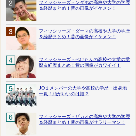
フィッシャーズ・ンダホの高校や大学の学歴
＆経歴まとめ！昔の画像がイケメン！
フィッシャーズ・ダーマの高校や大学の学歴
＆経歴まとめ！昔の画像がイケメン！
フィッシャーズ・ぺけたんの高校や大学の学
歴＆経歴まとめ！昔の画像がカワイイ！
JO１メンバーの大学や高校の学歴・出身地
一覧！頭がいいのは誰？
フィッシャーズ・ザカオの高校や大学の学歴
＆経歴まとめ！昔の画像がサラリーマン！