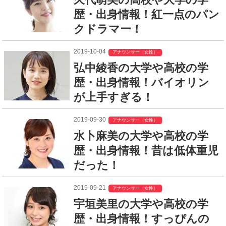
歴・出身情報！紅一点のパン
クドラマー！
2019-10-04
アナウンサー（女性）
弘中綾香の大学や高校の学
歴・出身情報！バイオリン
が上手すぎる！
2019-09-30
アナウンサー（女性）
水卜麻美の大学や高校の学
歴・出身情報！昔は低体重児
だった！
2019-09-21
アナウンサー（女性）
宇垣美里の大学や高校の学
歴・出身情報！すっぴんの