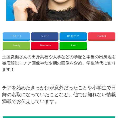
ツイート
シェア
B!
はてブ
Pocket
feedly
Pinterest
Line
土屋炎伽さんの出身高校や大学などの学歴と本当の出身地を
徹底解説！チア画像や幼少期の画像を含め、学生時代に迫り
ます！
チアを始めたきっかけが意外だったことや小学生で日
舞の名取になっていたことなど、他では知れない情報
満載でお伝えしています。