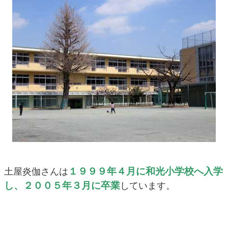
１９９９年４月に和光小学校へ入学
土屋炎伽さんは
し、２００５年３月に卒業
しています。