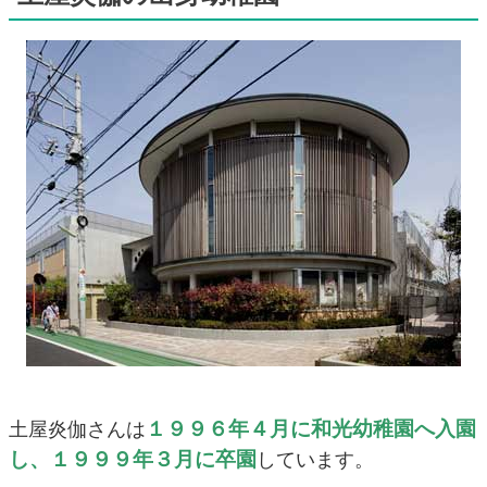
１９９６年４月に和光幼稚園へ入園
土屋炎伽さんは
し、１９９９年３月に卒園
しています。