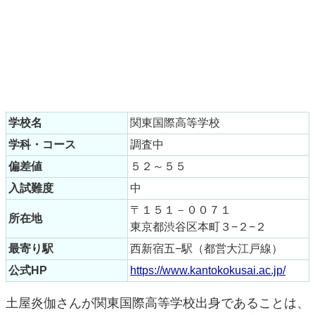
学校名
関東国際高等学校
学科・コース
調査中
偏差値
５２～５５
入試難度
中
〒１５１－００７１
所在地
東京都渋谷区本町３−２−２
最寄り駅
西新宿五−駅（都営大江戸線）
公式HP
https://www.kantokokusai.ac.jp/
土屋炎伽さんが関東国際高等学校出身であることは、