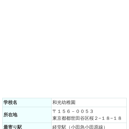
学校名
和光幼稚園
〒１５６－００５３
所在地
東京都都世田谷区桜２−１８−１８
最寄り駅
経堂駅（小田急小田原線）