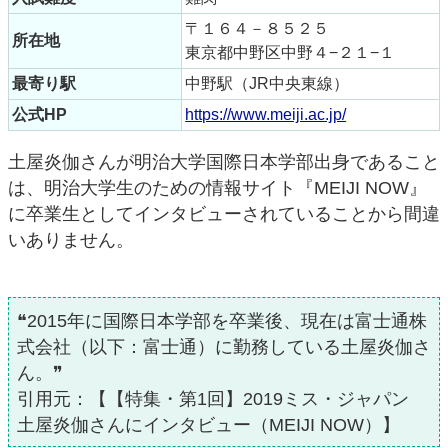
〒１６４－８５２５
所在地
東京都中野区中野４−２１−１
最寄り駅
中野駅（JR中央東線）
公式HP
https://www.meiji.ac.jp/
土屋炎伽さんが明治大学国際日本学部出身であること
は、明治大学生のための情報サイト『MEIJI NOW』
に卒業生としてインタビューされていることから間違
いありません。
❝2015年に国際日本学部を卒業後、現在は富士通株
式会社（以下：富士通）に勤務している土屋炎伽さ
ん。❞
引用元：【【特集・第1回】2019ミス・ジャパン
土屋炎伽さんにインタビュー（MEIJI NOW）】