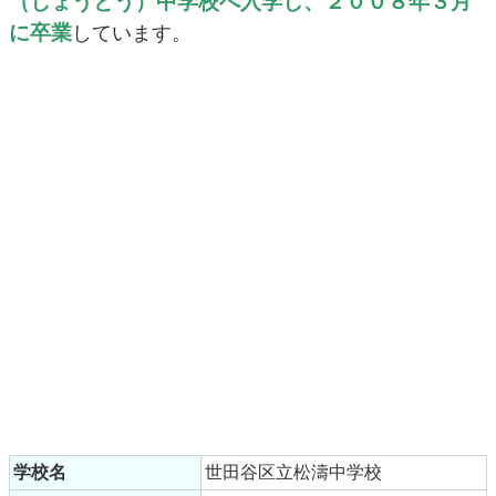
（しょうとう）中学校へ入学し、２００８年３月
に卒業
しています。
学校名
世田谷区立松濤中学校