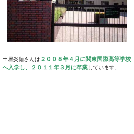
２００８年４月に関東国際高等学校
土屋炎伽さんは
へ入学し、２０１１年３月に卒業
しています。