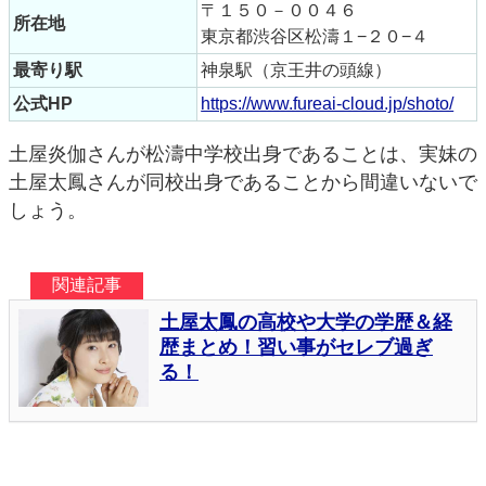
〒１５０－００４６
所在地
東京都渋谷区松濤１−２０−４
最寄り駅
神泉駅（京王井の頭線）
公式HP
https://www.fureai-cloud.jp/shoto/
土屋炎伽さんが松濤中学校出身であることは、実妹の
土屋太鳳さんが同校出身であることから間違いないで
しょう。