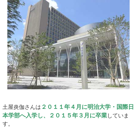
２０１１年４月に明治大学・国際日
土屋炎伽さんは
本学部へ入学し、２０１５年３月に卒業
していま
す。