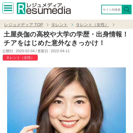
MEN
U
レジュメディア
TOP
タレント
タレント（女性）
土屋炎伽の高校や大学の学歴・出身情報！
チアをはじめた意外なきっかけ！
公開日 :
2020-02-04
/ 更新日 :
2022-04-11
タレント（女性）