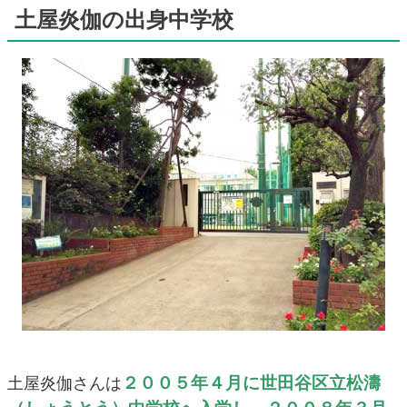
土屋炎伽の出身中学校
２００５年４月に世田谷区立松濤
土屋炎伽さんは