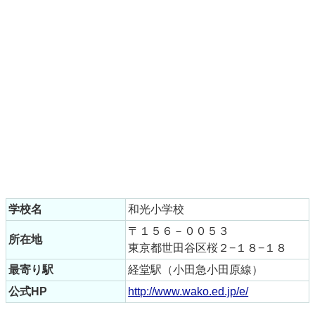
学校名
和光小学校
〒１５６－００５３
所在地
東京都世田谷区桜２−１８−１８
最寄り駅
経堂駅（小田急小田原線）
公式HP
http://www.wako.ed.jp/e/