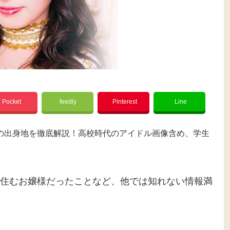
Pocket
feedly
Pinterest
Line
の出身地を徹底解説！高校時代のアイドル画像含め、学生
住むお嬢様だったことなど、他では知れない情報満