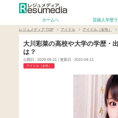
ホームへ
芸能人学歴ラ
レジュメディア
TOP
アイドル
アイドル（女性）
大川彩菜の高校や大学の学歴・
は？
公開日 :
2020-08-21
/ 更新日 :
2022-04-11
アイドル（女性）