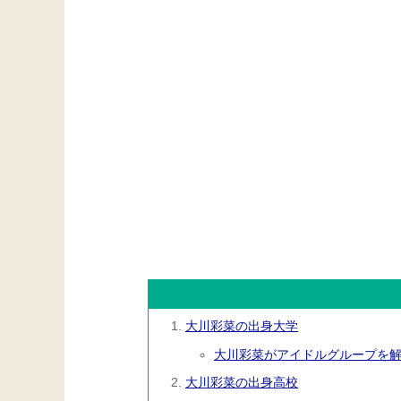
大川彩菜の出身大学
大川彩菜がアイドルグループを
大川彩菜の出身高校