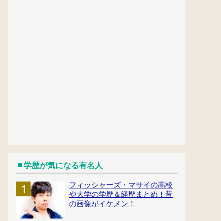
学歴が気になる有名人
フィッシャーズ・マサイの高校
や大学の学歴＆経歴まとめ！昔
の画像がイケメン！