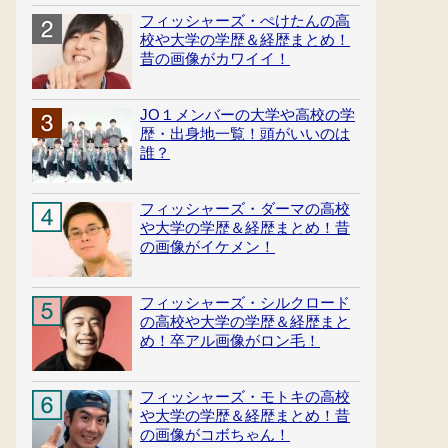
フィッシャーズ・ぺけたんの高
校や大学の学歴＆経歴まとめ！
昔の画像がカワイイ！
JO１メンバーの大学や高校の学
歴・出身地一覧！頭がいいのは
誰？
フィッシャーズ・ダーマの高校
や大学の学歴＆経歴まとめ！昔
の画像がイケメン！
フィッシャーズ・シルクロード
の高校や大学の学歴＆経歴まと
め！卒アル画像がロン毛！
フィッシャーズ・モトキの高校
や大学の学歴＆経歴まとめ！昔
の画像がコボちゃん！