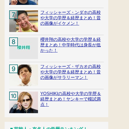
フィッシャーズ・ンダホの高校
や大学の学歴＆経歴まとめ！昔
の画像がイケメン！
櫻井翔の高校や大学の学歴＆経
歴まとめ！中学時代は身長が低
かった！
フィッシャーズ・ザカオの高校
や大学の学歴＆経歴まとめ！昔
の画像がサラリーマン！
YOSHIKIの高校や大学の学歴＆
経歴まとめ！ヤンキーで模試満
点！