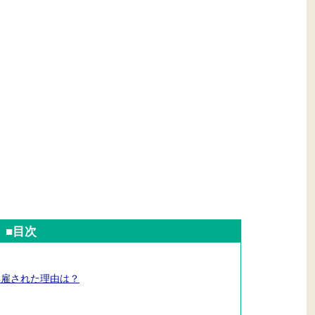
■目次
解雇された理由は？