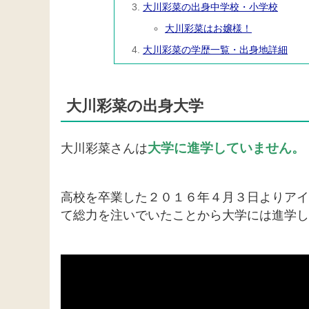
大川彩菜の出身中学校・小学校
大川彩菜はお嬢様！
大川彩菜の学歴一覧・出身地詳細
大川彩菜の出身大学
大学に進学していません。
大川彩菜さんは
高校を卒業した２０１６年４月３日よりアイドル
て総力を注いでいたことから大学には進学し