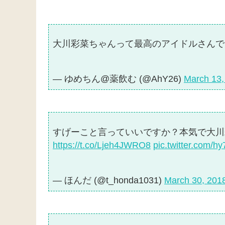
大川彩菜ちゃんって最高のアイドルさんで
— ゆめちん@薬飲む (@AhY26)
March 13,
すげーこと言っていいですか？本気で大
https://t.co/Ljeh4JWRO8
pic.twitter.com/
— ほんだ (@t_honda1031)
March 30, 201