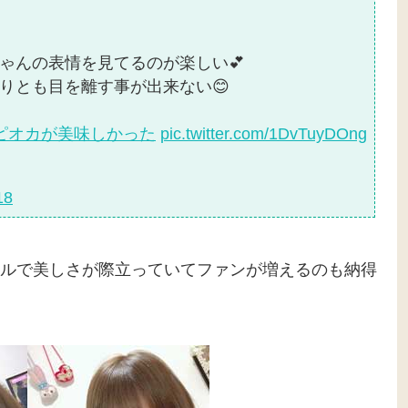
ゃんの表情を見てるのが楽しい💕
りとも目を離す事が出来ない😊
ピオカが美味しかった
pic.twitter.com/1DvTuyDOng
18
ルで美しさが際立っていてファンが増えるのも納得