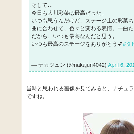
そして…
今日も大川彩菜は最高だった。
いつも思うんだけど、ステージ上の彩菜ち
曲に合わせて、色々と変わる表情。一曲た
だから、いつも最高なんだと思う。
いつも最高のステージをありがとう💕
#タ
— ナカジュン (@nakajun4042)
April 6, 20
当時と思われる画像を見てみると、ナチュラ
ですね。