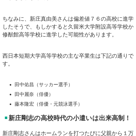
ちなみに、新庄真由美さんは偏差値７６の高校に進学
したそうで、もしかすると久留米大学附設高等学校か
修猷館高等学校に進学した可能性があります。
西日本短期大学高等学校の主な卒業生は下記の通りで
す。
田中佑昌（サッカー選手）
田中麗奈（俳優）
藤本隆宏（俳優・元競泳選手）
新庄剛志の高校時代の小遣いは出来高制！
新庄剛志さんはホームランを打つたびに父親から１万