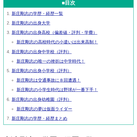
■目次
新庄剛志の学歴・経歴一覧
新庄剛志の出身大学
新庄剛志の出身高校（偏差値・評判・学費）
新庄剛志の高校時代の小遣いは出来高制！
新庄剛志の出身中学校（評判）
新庄剛志の唯一の挫折は中学時代！
新庄剛志の出身小学校（評判）
新庄剛志は交通事故に８回遭遇！
新庄剛志の小学生時代は野球が一番下手！
新庄剛志の出身幼稚園（評判）
新庄剛志の夢は仮面ライダー
新庄剛志の学歴・経歴まとめ