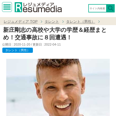
MEN
U
レジュメディア
TOP
タレント
タレント（男性）
新庄剛志の高校や大学の学歴＆経歴まと
め！交通事故に８回遭遇！
公開日 :
2020-11-20
/ 更新日 :
2022-04-11
タレント（男性）