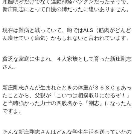
頭脳明晰だけでなく運動神経バツグンだったそうで、
新庄剛志にとって自慢の姉だったに違いありません。
現在は難病と戦っていて、噂ではALS（筋肉がどんど
ん痩せていく病気）かもしれないと言われています。
貧乏な家庭に生まれ、４人家族として育った新庄剛志
さん。
新庄剛志さんが生まれたときの体重が３６８０ｇあっ
たことから、父親が「こいつは相撲取りになるぞ！」
と当時強かった力士の四股名から『剛志』になったん
ですよ。
そんな新庄剛志さんはどんな学生生活を送っていたの