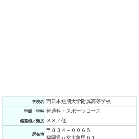
西日本短期大学附属高等学校
学校名
普通科・スポーツコース
学部・学科
３８／低
偏差値／難度
〒８３４－００６５
所在地
福岡県八女市亀甲６１