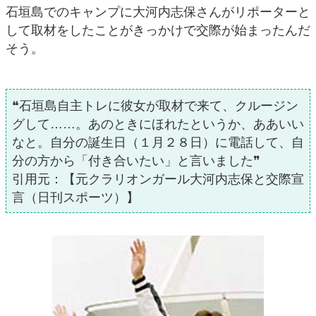
石垣島でのキャンプに大河内志保さんがリポーターと
して取材をしたことがきっかけで交際が始まったんだ
そう。
❝石垣島自主トレに彼女が取材で来て、クルージン
グして……。あのときにほれたというか、ああいい
なと。自分の誕生日（１月２８日）に電話して、自
分の方から「付き合いたい」と言いました❞
引用元：【元クラリオンガール大河内志保と交際宣
言（日刊スポーツ）】