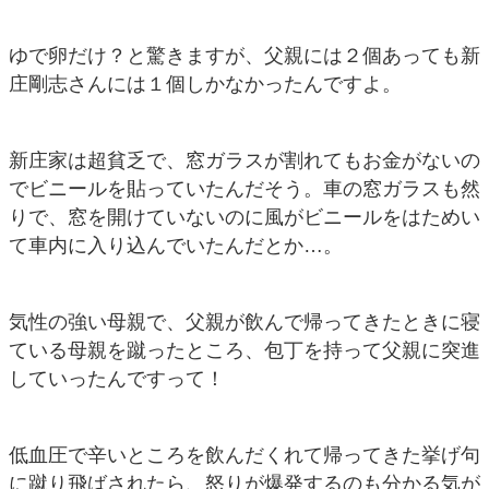
ゆで卵だけ？と驚きますが、父親には２個あっても新
庄剛志さんには１個しかなかったんですよ。
新庄家は超貧乏で、窓ガラスが割れてもお金がないの
でビニールを貼っていたんだそう。車の窓ガラスも然
りで、窓を開けていないのに風がビニールをはためい
て車内に入り込んでいたんだとか…。
気性の強い母親で、父親が飲んで帰ってきたときに寝
ている母親を蹴ったところ、包丁を持って父親に突進
していったんですって！
低血圧で辛いところを飲んだくれて帰ってきた挙げ句
に蹴り飛ばされたら、怒りが爆発するのも分かる気が