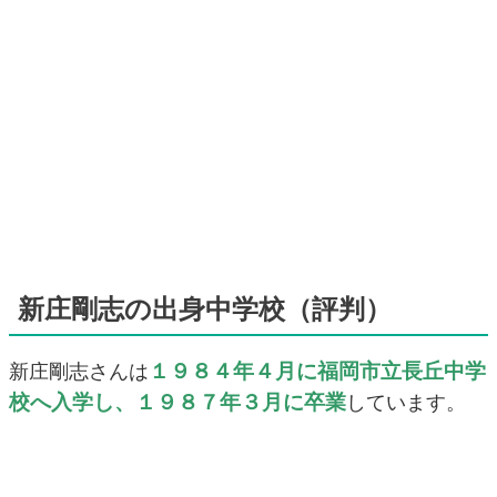
新庄剛志の出身中学校（評判）
１９８４年４月に福岡市立長丘中学
新庄剛志さんは
校へ入学し、１９８７年３月に卒業
しています。