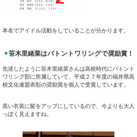
本名でアイドル活動をしていることが分かります。
笹木里緒菜はバトントワリングで奨励賞！
先述したように笹木里緒菜さんは高校時代にバトント
ワリング部に所属していて、平成２７年度の福井県高
校文化連盟表彰の奨励賞を個人で受賞しています。
黒い衣装に髪をアップにしているので、今よりも大人
っぽく見えますね。