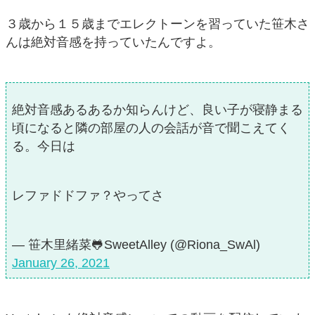
３歳から１５歳までエレクトーンを習っていた笹木さ
んは絶対音感を持っていたんですよ。
絶対音感あるあるか知らんけど、良い子が寝静まる
頃になると隣の部屋の人の会話が音で聞こえてく
る。今日は
レファドドファ？やってさ
— 笹木里緒菜🐸SweetAlley (@Riona_SwAl)
January 26, 2021