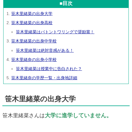
■目次
笹木里緒菜の出身大学
笹木里緒菜の出身高校
笹木里緒菜はバトントワリングで奨励賞！
笹木里緒菜の出身中学校
笹木里緒菜は絶対音感がある！
笹木里緒奈の出身小学校
笹木里緒菜は授業中に告白された？
笹木里緒奈の学歴一覧・出身地詳細
笹木里緒菜の出身大学
大学に進学していません。
笹木里緒菜さんは