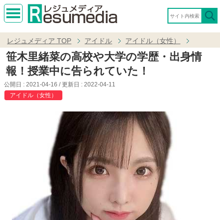
MEN
U
レジュメディア
TOP
アイドル
アイドル（女性）
笹木里緒菜の高校や大学の学歴・出身情
報！授業中に告られていた！
公開日 :
2021-04-16
/ 更新日 :
2022-04-11
アイドル（女性）