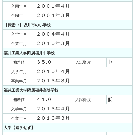
２００１年４月
入園年月
２００４年３月
卒園年月
【調査中】坂井市の小学校
２００４年４月
入学年月
２０１０年３月
卒業年月
福井工業大学附属福井中学校
３５.０
中
偏差値
入試難度
２０１０年４月
入学年月
２０１３年３月
卒業年月
福井工業大学附属福井高等学校
４１.０
低
偏差値
入試難度
２０１３年４月
入学年月
２０１６年３月
卒業年月
大学【進学せず】