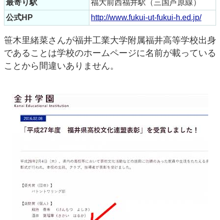
最寄り駅
福大前西福井駅（三国芦原線）
公式HP
http://www.fukui-ut-fukui-h.ed.jp/
笹木里緒菜さんが福井工業大学附属福井高等学校出身
であることは学校のホームページに名前が載っている
ことから間違いありません。