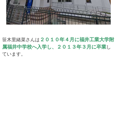
２０１０年４月に福井工業大学附
笹木里緒菜さんは
属福井中学校へ入学し、２０１３年３月に卒業
し
ています。