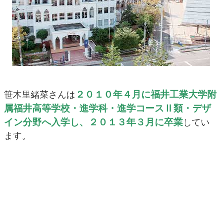
２０１０年４月に福井工業大学附
笹木里緒菜さんは
属福井高等学校・進学科・進学コースⅡ類・デザ
イン分野へ入学し、２０１３年３月に卒業
してい
ます。