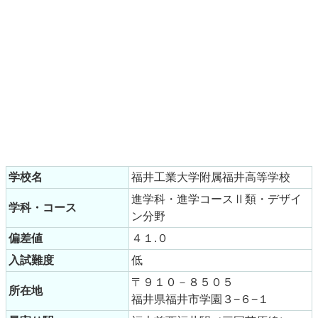
学校名
福井工業大学附属福井高等学校
進学科・進学コースⅡ類・デザイ
学科・コース
ン分野
偏差値
４１.０
入試難度
低
〒９１０－８５０５
所在地
福井県福井市学園３−６−１