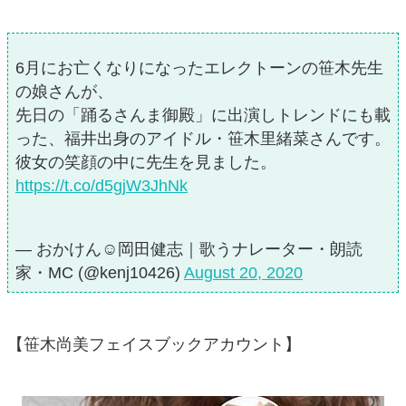
6月にお亡くなりになったエレクトーンの笹木先生
の娘さんが、
先日の「踊るさんま御殿」に出演しトレンドにも載
った、福井出身のアイドル・笹木里緒菜さんです。
彼女の笑顔の中に先生を見ました。
https://t.co/d5gjW3JhNk
— おかけん☺︎岡田健志｜歌うナレーター・朗読
家・MC (@kenj10426)
August 20, 2020
【笹木尚美フェイスブックアカウント】