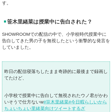
す。
笹木里緒菜は授業中に告白された？
SHOWROOMでの配信の中で、小学校時代授業中に
告白してきた男の子を無視したという衝撃的な発言を
していました。
昨日の配信寝落ちしたまま奇跡的に最後まで録画し
てたけど、
小学校で授業中に告白して無視されたウノ君がかわ
いそうで仕方ないw
#笹木里緒菜
#今日暇らしいから
ちょいちょい里緒菜向けツイートするざ