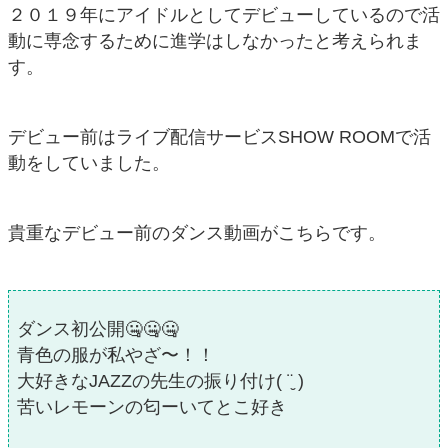
２０１９年にアイドルとしてデビューしているので活
動に専念するために進学はしなかったと考えられま
す。
デビュー前はライブ配信サービスSHOW ROOMで活
動をしていました。
貴重なデビュー前のダンス動画がこちらです。
ダンス初公開🤐🤐🤐
青色の服が私やざ〜！！
大好きなJAZZの先生の振り付け( ¨̮ )
苦いレモーンの匂ーいてとこ好き