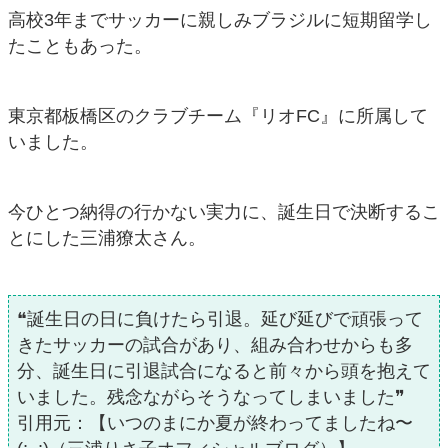
高校3年までサッカーに親しみブラジルに短期留学し
たこともあった。
東京都板橋区のクラブチーム『リオFC』に所属して
いました。
今ひとつ納得の行かない実力に、誕生日で決断するこ
とにした三浦獠太さん。
❝誕生日の日に負けたら引退。延び延びで頑張って
きたサッカーの試合があり、組み合わせからも多
分、誕生日に引退試合になると前々から頭を抱えて
いました。残念ながらそうなってしまいました❞
引用元：【いつのまにか夏が終わってましたね〜