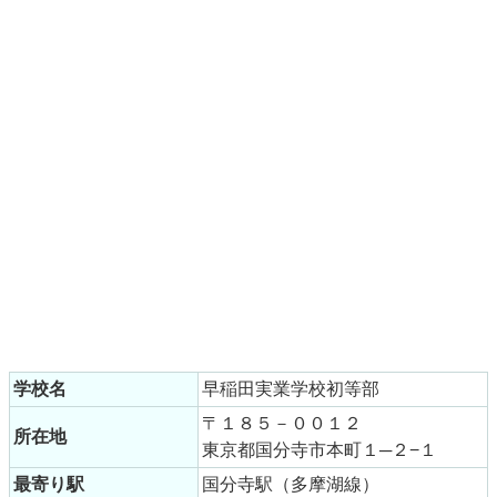
学校名
早稲田実業学校初等部
〒１８５－００１２
所在地
東京都国分寺市本町１─２−１
最寄り駅
国分寺駅（多摩湖線）