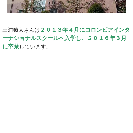
２０１３年４月にコロンビアインタ
三浦獠太さんは
ーナショナルスクールへ入学し、２０１６年３月
に卒業
しています。