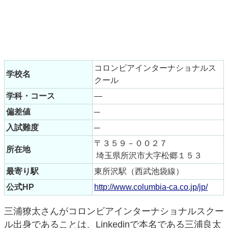
コロンビアインターナショナルス
学校名
クール
学科・コース
—
偏差値
─
入試難度
─
〒３５９－００２７
所在地
埼玉県所沢市大字松郷１５３
最寄り駅
東所沢駅（西武池袋線）
公式HP
http://www.columbia-ca.co.jp/jp/
三浦獠太さんがコロンビアインターナショナルスクー
ル出身であることは、Linkedinで本名である三浦良太