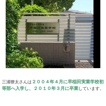
２００４年４月に早稲田実業学校初
三浦獠太さんは
等部へ入学し、２０１０年３月に卒業
しています。