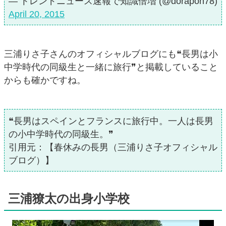
— トレンドニュース速報で知識倍増 (@dorapon78)
April 20, 2015
三浦りさ子さんのオフィシャルブログにも❝長男は小
中学時代の同級生と一緒に旅行❞と掲載していること
からも確かですね。
❝長男はスペインとフランスに旅行中。一人は長男
の小中学時代の同級生。❞
引用元：【春休みの長男（三浦りさ子オフィシャル
ブログ）】
三浦獠太の出身小学校