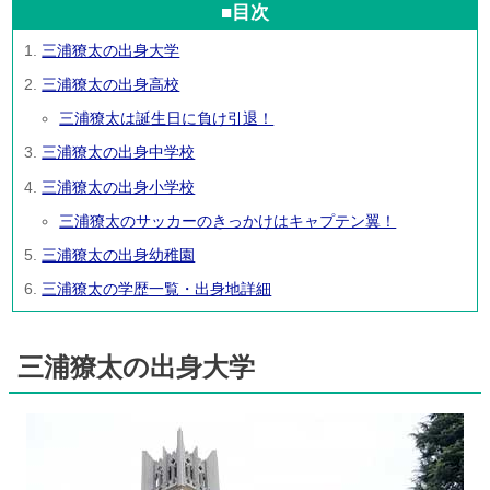
■目次
三浦獠太の出身大学
三浦獠太の出身高校
三浦獠太は誕生日に負け引退！
三浦獠太の出身中学校
三浦獠太の出身小学校
三浦獠太のサッカーのきっかけはキャプテン翼！
三浦獠太の出身幼稚園
三浦獠太の学歴一覧・出身地詳細
三浦獠太の出身大学