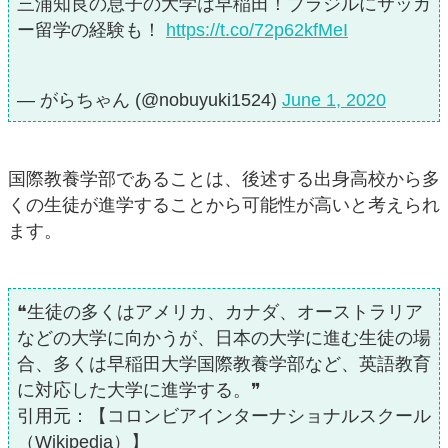
三浦知良の息子の大学は早稲田！ブラジルにサッカ
ー留学の経験も！
https://t.co/72p62kfMeI
— がらちゃん (@nobuyuki1524)
June 1, 2020
国際教養学部であることは、後述する出身高校から多
くの生徒が進学することから可能性が高いと考えられ
ます。
❝生徒の多くはアメリカ、カナダ、オーストラリア
などの大学に向かうが、日本の大学に進む生徒の場
合、多くは早稲田大学国際教養学部など、英語教育
に対応した大学に進学する。❞
引用元：【コロンビアインターナショナルスクール
（Wikipedia）】