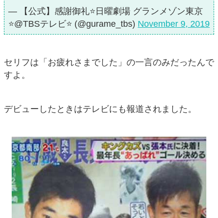
— 【公式】感謝御礼⭐️日曜劇場 グランメゾン東京
⭐️@TBSテレビ⭐️ (@gurame_tbs)
November 9, 2019
セリフは「お疲れさまでした」の一言のみだったんで
すよ。
デビューしたときはテレビにも報道されました。