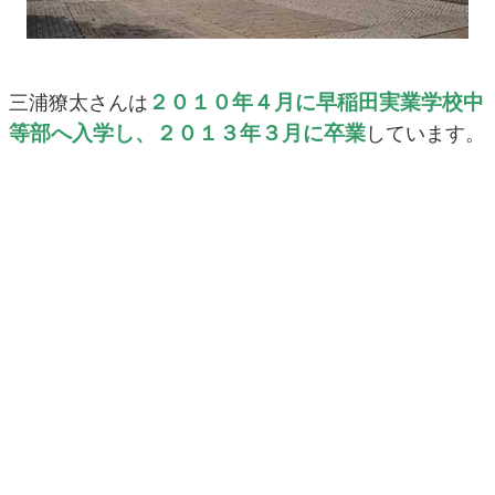
２０１０年４月に早稲田実業学校中
三浦獠太さんは
等部へ入学し、２０１３年３月に卒業
しています。