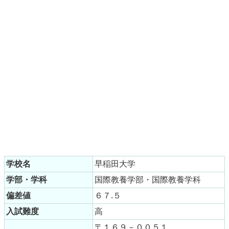
学校名
早稲田大学
学部・学科
国際教養学部・国際教養学科
偏差値
６７.５
入試難度
高
〒１６９－００５１