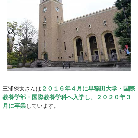
２０１６年４月に早稲田大学・国際
三浦獠太さんは
教養学部・国際教養学科へ入学し、２０２０年３
月に卒業
しています。