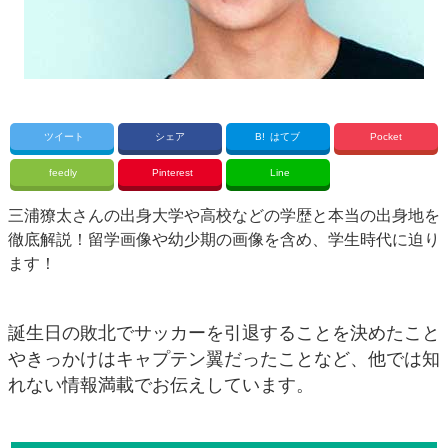
ツイート
シェア
B!
はてブ
Pocket
feedly
Pinterest
Line
三浦獠太さんの出身大学や高校などの学歴と本当の出身地を
徹底解説！留学画像や幼少期の画像を含め、学生時代に迫り
ます！
誕生日の敗北でサッカーを引退することを決めたこと
やきっかけはキャプテン翼だったことなど、他では知
れない情報満載でお伝えしています。