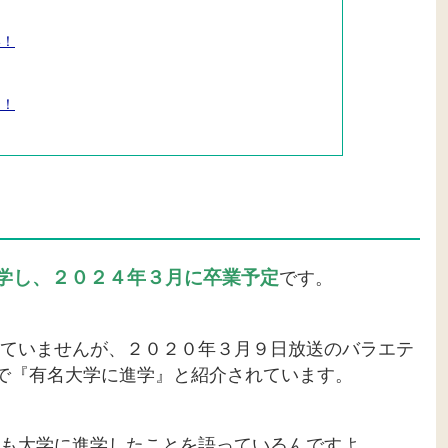
い！
ス！
学し、２０２４年３月に卒業予定
です。
ていませんが、２０２０年３月９日放送のバラエテ
』で『有名大学に進学』と紹介されています。
も大学に進学したことを語っているんですよ。