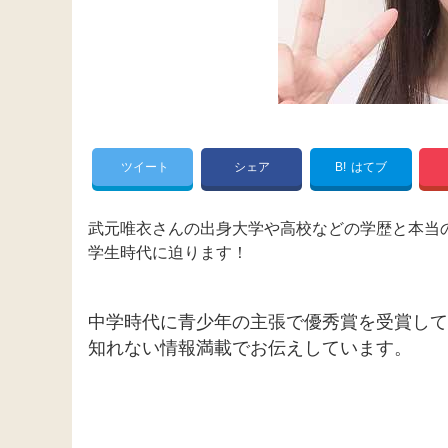
ツイート
シェア
B!
はてブ
武元唯衣さんの出身大学や高校などの学歴と本当
学生時代に迫ります！
中学時代に青少年の主張で優秀賞を受賞して
知れない情報満載でお伝えしています。