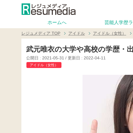
ホームへ
芸能人学歴ラ
レジュメディア
TOP
アイドル
アイドル（女性）
武元唯衣の大学や高校の学歴・
公開日 :
2021-05-31
/ 更新日 :
2022-04-11
アイドル（女性）