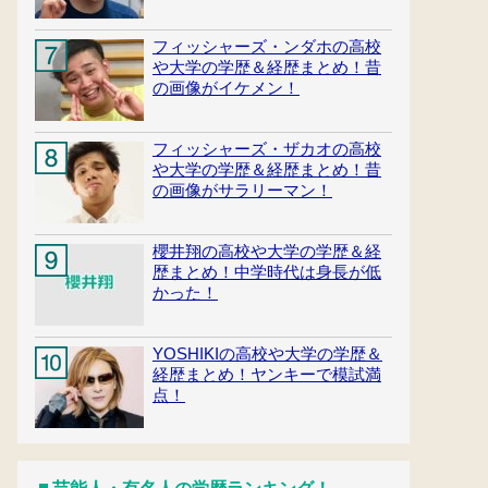
フィッシャーズ・ンダホの高校
や大学の学歴＆経歴まとめ！昔
の画像がイケメン！
フィッシャーズ・ザカオの高校
や大学の学歴＆経歴まとめ！昔
の画像がサラリーマン！
櫻井翔の高校や大学の学歴＆経
歴まとめ！中学時代は身長が低
かった！
YOSHIKIの高校や大学の学歴＆
経歴まとめ！ヤンキーで模試満
点！