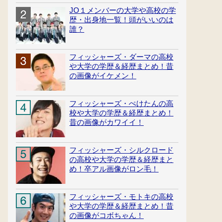
JO１メンバーの大学や高校の学
歴・出身地一覧！頭がいいのは
誰？
フィッシャーズ・ダーマの高校
や大学の学歴＆経歴まとめ！昔
の画像がイケメン！
フィッシャーズ・ぺけたんの高
校や大学の学歴＆経歴まとめ！
昔の画像がカワイイ！
フィッシャーズ・シルクロード
の高校や大学の学歴＆経歴まと
め！卒アル画像がロン毛！
フィッシャーズ・モトキの高校
や大学の学歴＆経歴まとめ！昔
の画像がコボちゃん！