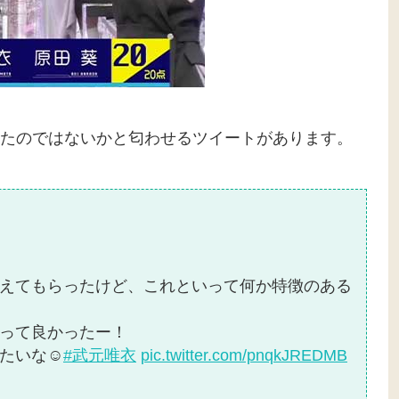
たのではないかと匂わせるツイートがあります。
えてもらったけど、これといって何か特徴のある
って良かったー！
たいな☺️
#武元唯衣
pic.twitter.com/pnqkJREDMB