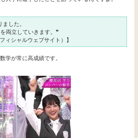
りました。
学を両立していきます。❞
フィシャルウェブサイト）】
数学が常に高成績です。