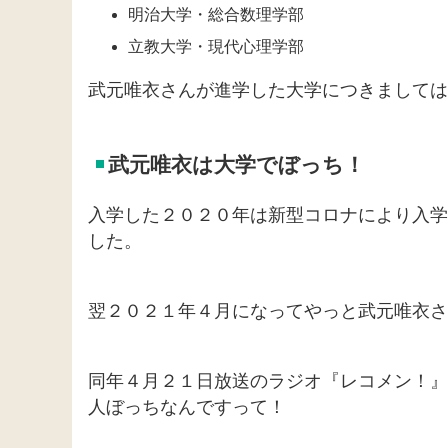
明治大学・総合数理学部
立教大学・現代心理学部
武元唯衣さんが進学した大学につきましては
武元唯衣は大学でぼっち！
入学した２０２０年は新型コロナにより入学
した。
翌２０２１年４月になってやっと武元唯衣さ
同年４月２１日放送のラジオ『レコメン！』
人ぼっちなんですって！