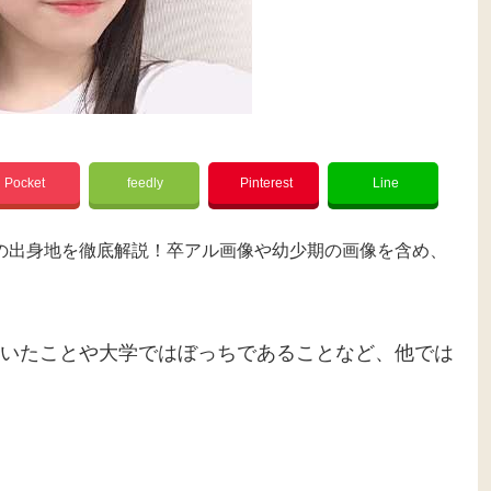
Pocket
feedly
Pinterest
Line
の出身地を徹底解説！卒アル画像や幼少期の画像を含め、
いたことや大学ではぼっちであることなど、他では