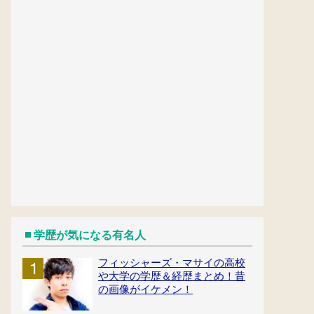
学歴が気になる有名人
フィッシャーズ・マサイの高校
や大学の学歴＆経歴まとめ！昔
の画像がイケメン！