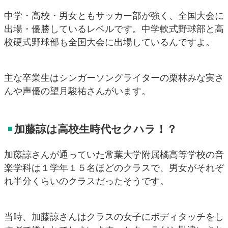
中学・高校・男女ともサッカー部が強く、全国大会に
出場・優勝しているレベルです。中学軟式野球部と高
校硬式野球部も全国大会に出場しているんですよ。
主な卒業生はシンガーソングライターの栗林みな実さ
んや声優の望月駿祐さんがいます。
加藤諒は高校生時代セクハラ！？
加藤諒さんが通っていた常葉大学附属橘高等学校の音
楽学科は１学年１５名ほどのクラスで、男女がそれぞ
れ半分くらいのクラスだったそうです。
当時、加藤諒さんはクラスの女子にボディタッチをし