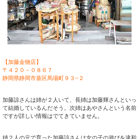
【加藤金物店】
〒４２０－０８６７
静岡県静岡市葵区馬場町９３−２
加藤諒さんは姉が２人いて、長姉は加藤輝さんといっ
て結婚しているんだそう。次姉はあやさんという名前
ですが詳しい情報はでてきていません。
姉２人の元で育った加藤諒さんは女の子の遊びを違和