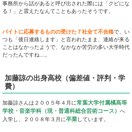
事務所から話があると呼び出された際には「クビにな
る！」と震えたなんてこともあったそうです。
バイトに応募するものの受けた７社全て不合格
で、い
つも「後日連絡します」と言われたまま、連絡が来る
ことはなかったようで、なかなか苦労の多い大学時代
だったんですね…。
加藤諒の出身高校（偏差値・評判・学
費）
常葉大学付属橘高等
加藤諒さんは２００５年４月に
学校・音楽学科（現・普通科総合芸術コース）
へ
卒業
入学し、２００８年３月に
しています。