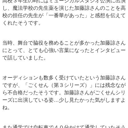
高校３年生の時にはミュージカルスタジオ公演に出演
し、魔法学校の先生薬を演じた加藤諒さんのことを高
校の担任の先生が「一番華があった」と感想を伝えて
くれたそうです。
当時、舞台で脇役を務めることが多かった加藤諒さん
にとって、とても心強い言葉になったとインタビュー
で話していました。
オーディションも数多く受けていたという加藤諒さん
ですが、「ごくせん（第３シリーズ）」には残念なが
ら不合格だったそうです。加藤諒さんがごくせんシリ
ーズに出演している姿…少し見たかった気がしますよ
ね。
また通学では自転車で４０分かけて通学していたそう