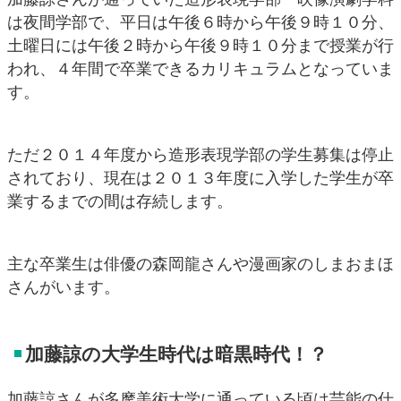
は夜間学部で、平日は午後６時から午後９時１０分、
土曜日には午後２時から午後９時１０分まで授業が行
われ、４年間で卒業できるカリキュラムとなっていま
す。
ただ２０１４年度から造形表現学部の学生募集は停止
されており、現在は２０１３年度に入学した学生が卒
業するまでの間は存続します。
主な卒業生は俳優の森岡龍さんや漫画家のしまおまほ
さんがいます。
加藤諒の大学生時代は暗黒時代！？
加藤諒さんが多摩美術大学に通っている頃は芸能の仕