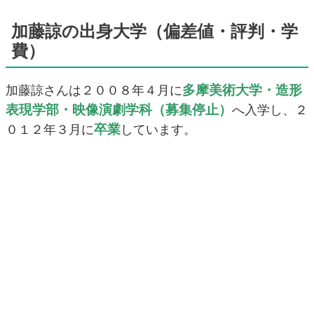
加藤諒の出身大学（偏差値・評判・学
費）
多摩美術大学・造形
加藤諒さんは２００８年４月に
表現学部・映像演劇学科（募集停止）
へ入学し、２
卒業
０１２年３月に
しています。