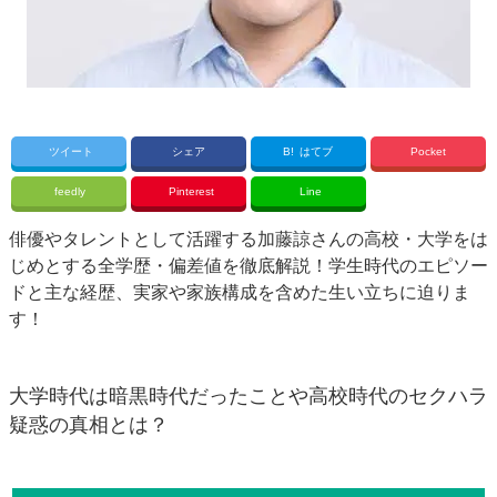
ツイート
シェア
B!
はてブ
Pocket
feedly
Pinterest
Line
俳優やタレントとして活躍する加藤諒さんの高校・大学をは
じめとする全学歴・偏差値を徹底解説！学生時代のエピソー
ドと主な経歴、実家や家族構成を含めた生い立ちに迫りま
す！
大学時代は暗黒時代だったことや高校時代のセクハラ
疑惑の真相とは？