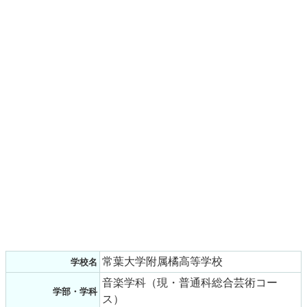
常葉大学附属橘高等学校
学校名
音楽学科（現・普通科総合芸術コー
学部・学科
ス）