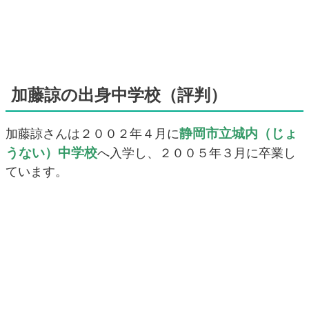
加藤諒の出身中学校（評判）
静岡市立城内（じょ
加藤諒さんは２００２年４月に
うない）中学校
へ入学し、２００５年３月に卒業し
ています。