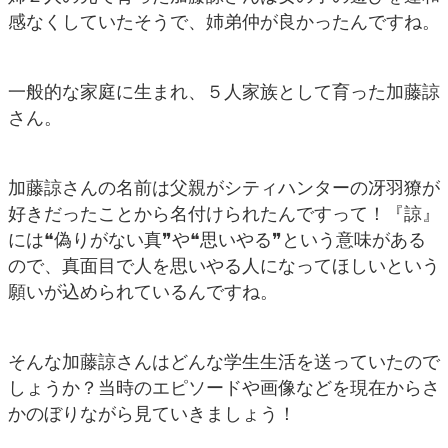
感なくしていたそうで、姉弟仲が良かったんですね。
一般的な家庭に生まれ、５人家族として育った加藤諒
さん。
加藤諒さんの名前は父親がシティハンターの冴羽獠が
好きだったことから名付けられたんですって！『諒』
には❝偽りがない真❞や❝思いやる❞という意味がある
ので、真面目で人を思いやる人になってほしいという
願いが込められているんですね。
そんな加藤諒さんはどんな学生生活を送っていたので
しょうか？当時のエピソードや画像などを現在からさ
かのぼりながら見ていきましょう！