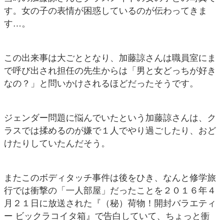
す。女の子の表情が困惑しているのが伝わってきま
す…。
この出来事は大ごととなり、加藤諒さんは職員室にま
で呼び出され担任の先生からは「男と女どっちが好き
なの？」と問いかけされるほどだったそうです。
ジェンダー問題に悩んでいたという加藤諒さんは、ク
ラスでは揉めるのが嫌で１人でやり過ごしたり、おど
けたりしていたんだそう。
またこのボディタッチ事件は後をひき、なんと修学旅
行では衝撃の「一人部屋」だったことを２０１６年４
月２１日に放送された『（秘）荷物！開封バラエティ
ー ビックラコイタ箱』で告白していて、ちょっと衝