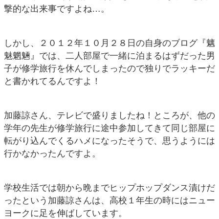
撃的な出来事ですよね…。
しかし、２０１２年１０月２８日の自身のブログ『魑
魅魍魎』では、二人部屋で一緒に泊まるはずだった男
子が修学旅行を休んでしまったので独りでラッキーだ
と書かれてるんですよ！
加藤諒さん、テレビで盛りましたね！ところが、他の
学年の先生が修学旅行に途中参加してきて同じ部屋に
転がり込んでくるハメになったそうで、思うようには
行かなかったんですよ。
学校生活では朝から晩までヒップホップダンス漬けだ
ったという加藤諒さんは、高校１年生の時にはニュー
ヨークに足を伸ばしています。