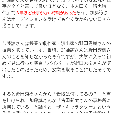
事が全くと言って良いほどなく、本人曰く「暗黒時
代」で
そう。加藤諒さ
３年ほど仕事がない時期があった
んはオーディションを受けても全く受からない日々を
過ごしています。
加藤諒さんは授業で劇作家・演出家の野田秀樹さんの
授業を取っています。当時、加藤諒さんは野田秀樹さ
んのことを知らなかったそうですが、大学に入って初
めて見に行った舞台「パイパー」が野田秀樹さんが演
出したものだったため、授業を取ることにしたそうで
すよ。
すると野田秀樹さんから「普段は何してるの？」と声
を掛けられ、加藤諒さんが「古田新太さんの事務所に
所属している」と話すと『ザ・キャラクター』という