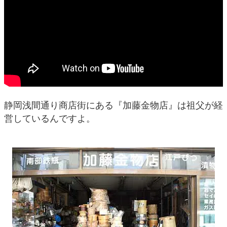
静岡浅間通り商店街にある『加藤金物店』は祖父が経
営しているんですよ。