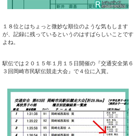
１８位とはちょっと微妙な順位のような気もします
が、記録に残っているというのはすばらしいことです
よね。
駅伝では２０１５年１月１５日開催の『交通安全第６
３回岡崎市民駅伝競走大会』で４位に入賞。