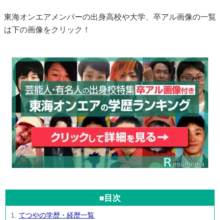
東海オンエアメンバーの出身高校や大学、卒アル画像の一覧
は下の画像をクリック！
■目次
てつやの学歴・経歴一覧