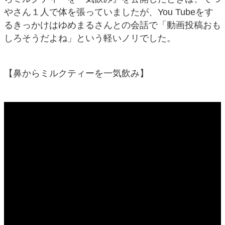
やさん１人で体を張っていましたが、You Tubeをす
るきっかけはゆめまるさんとの会話で「動画投稿おも
しろそうだよね」という軽いノリでした。
【鼻からミルクティーを一気飲み】