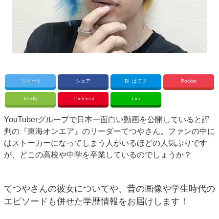
ツイート
シェア
B!
はてブ
Pocket
feedly
Pinterest
Line
YouTuberグループで日本一面白い動画を公開していると評
判の『東海オンエア』のリーダーてつやさん。ファンの中に
はストーカーになってしまう人がいるほどの人気ぶりです
が、どこの高校や中学を卒業しているのでしょうか？
てつやさんの彼女についてや、昔の画像や学生時代の
エピソードも併せた学歴情報をお届けします！