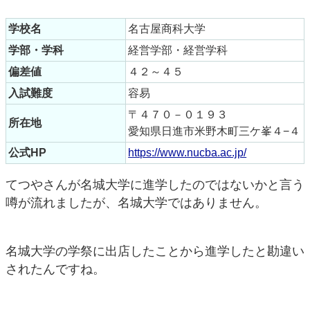
学校名
名古屋商科大学
学部・学科
経営学部・経営学科
偏差値
４２～４５
入試難度
容易
〒４７０－０１９３
所在地
愛知県日進市米野木町三ケ峯４−４
公式HP
https://www.nucba.ac.jp/
てつやさんが名城大学に進学したのではないかと言う
噂が流れましたが、名城大学ではありません。
名城大学の学祭に出店したことから進学したと勘違い
されたんですね。