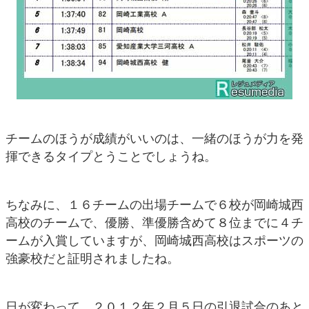
チームのほうが成績がいいのは、一緒のほうが力を発
揮できるタイプとうことでしょうね。
ちなみに、１６チームの出場チームで６校が岡崎城西
高校のチームで、優勝、準優勝含めて８位までに４チ
ームが入賞していますが、岡崎城西高校はスポーツの
強豪校だと証明されましたね。
日が変わって、２０１２年２月５日の引退試合のあと