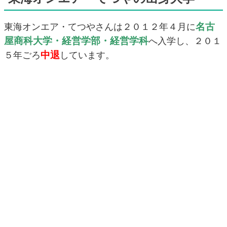
名古
東海オンエア・てつやさんは２０１２年４月に
屋商科大学・経営学部・経営学科
へ入学し、２０１
中退
５年ごろ
しています。