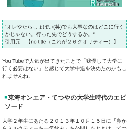
“オレやたらしょぼい(笑)でも大事なのはどこに行く
かじゃない。行った先でどうするか。”
引用元：【no title（これが２６クオリティー）】
You Tubeで人気が出てきたことで「我慢して大学に
行く必要はない」と感じて大学中退を決めたのかもし
れませんね。
東海オンエア・てつやの大学生時代のエピ
ソード
大学２年生にあたる２０１３年１０月１５日に『鼻か
らミルクティーを一気飲み』を公開したときは、てつ