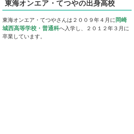
東海オンエア・てつやの出身高校
岡崎
東海オンエア・てつやさんは２００９年４月に
城西高等学校・普通科
へ入学し、２０１２年３月に
卒業しています。