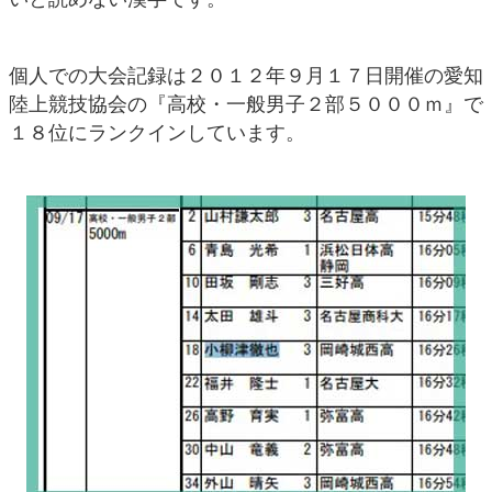
個人での大会記録は２０１２年９月１７日開催の愛知
陸上競技協会の『高校・一般男子２部５０００ｍ』で
１８位にランクインしています。