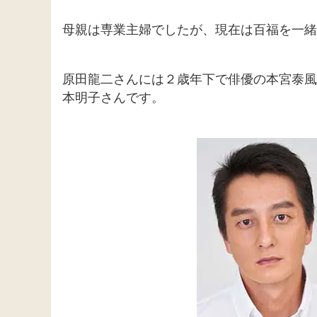
母親は専業主婦でしたが、現在は百福を一緒
原田龍二さんには２歳年下で俳優の本宮泰風
本明子さんです。