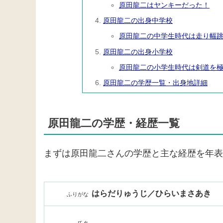
原田龍二はヤンキーだった！
原田龍二の出身中学校
原田龍二の中学生時代は走り幅
原田龍二の出身小学校
原田龍二の小学生時代は剣道を
原田龍二の学歴一覧・出身地詳細
原田龍二の学歴・経歴一覧
まずは原田龍二さんの学歴と主な経歴を年表
はらだりゅうじ／ひらいまさあき
ふりがな