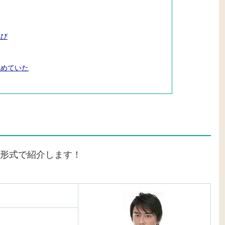
跳び
極めていた
形式で紹介します！