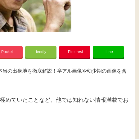
Pocket
feedly
Pinterest
Line
本当の出身地を徹底解説！卒アル画像や幼少期の画像を含
極めていたことなど、他では知れない情報満載でお