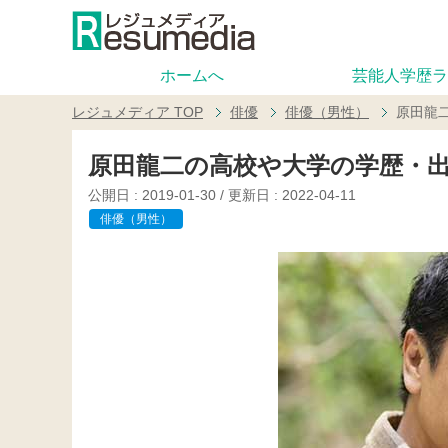
ホームへ
芸能人学歴ラ
レジュメディア
TOP
俳優
俳優（男性）
原田龍
原田龍二の高校や大学の学歴・
公開日 :
2019-01-30
/ 更新日 :
2022-04-11
俳優（男性）