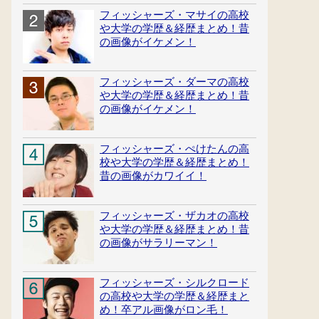
フィッシャーズ・マサイの高校
や大学の学歴＆経歴まとめ！昔
の画像がイケメン！
フィッシャーズ・ダーマの高校
や大学の学歴＆経歴まとめ！昔
の画像がイケメン！
フィッシャーズ・ぺけたんの高
校や大学の学歴＆経歴まとめ！
昔の画像がカワイイ！
フィッシャーズ・ザカオの高校
や大学の学歴＆経歴まとめ！昔
の画像がサラリーマン！
フィッシャーズ・シルクロード
の高校や大学の学歴＆経歴まと
め！卒アル画像がロン毛！