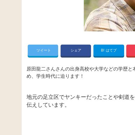
ツイート
シェア
B!
はてブ
原田龍二さんさんの出身高校や大学などの学歴と
め、学生時代に迫ります！
地元の足立区でヤンキーだったことや剣道を
伝えしています。