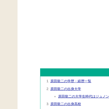
原田龍二の学歴・経歴一覧
原田龍二の出身大学
原田龍二の大学生時代はジュノ
原田龍二の出身高校