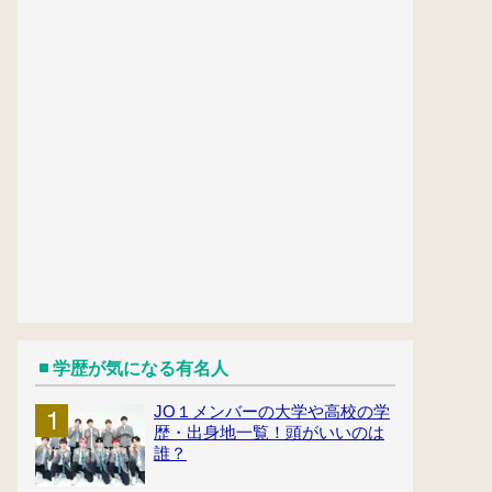
学歴が気になる有名人
JO１メンバーの大学や高校の学
歴・出身地一覧！頭がいいのは
誰？