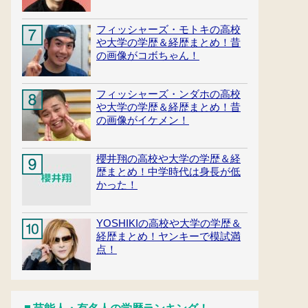
フィッシャーズ・モトキの高校
や大学の学歴＆経歴まとめ！昔
の画像がコボちゃん！
フィッシャーズ・ンダホの高校
や大学の学歴＆経歴まとめ！昔
の画像がイケメン！
櫻井翔の高校や大学の学歴＆経
歴まとめ！中学時代は身長が低
かった！
YOSHIKIの高校や大学の学歴＆
経歴まとめ！ヤンキーで模試満
点！