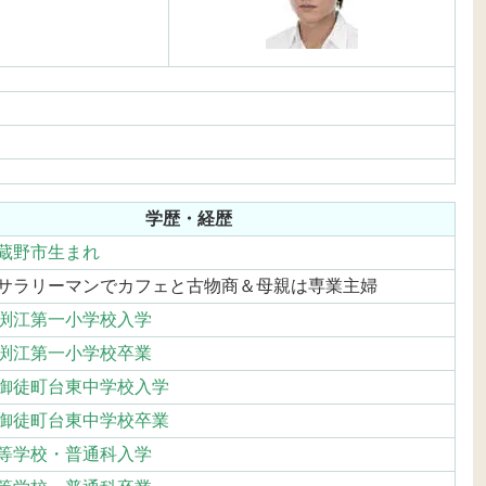
学歴・経歴
蔵野市生まれ
サラリーマンでカフェと古物商＆母親は専業主婦
渕江第一小学校入学
渕江第一小学校卒業
御徒町台東中学校入学
御徒町台東中学校卒業
等学校・普通科入学