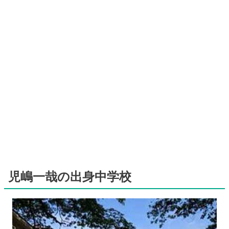
児嶋一哉の出身中学校