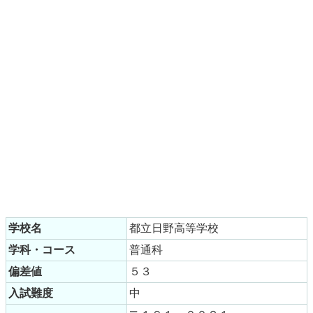
学校名
都立日野高等学校
学科・コース
普通科
偏差値
５３
入試難度
中