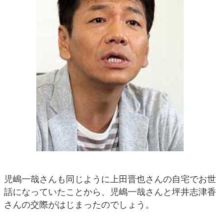
児嶋一哉さんも同じように上田晋也さんの自宅でお世
話になっていたことから、児嶋一哉さんと坪井志津香
さんの交際がはじまったのでしょう。