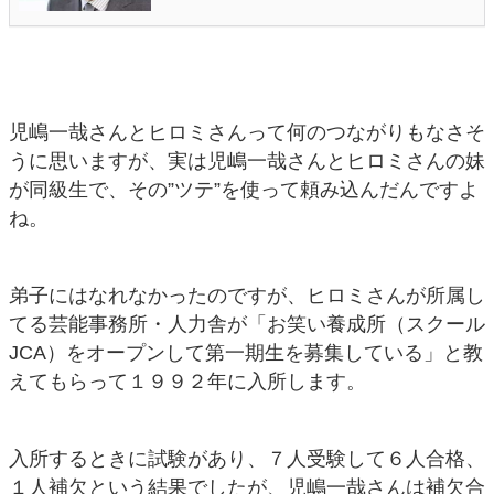
児嶋一哉さんとヒロミさんって何のつながりもなさそ
うに思いますが、実は児嶋一哉さんとヒロミさんの妹
が同級生で、その”ツテ”を使って頼み込んだんですよ
ね。
弟子にはなれなかったのですが、ヒロミさんが所属し
てる芸能事務所・人力舎が「お笑い養成所（スクール
JCA）をオープンして第一期生を募集している」と教
えてもらって１９９２年に入所します。
入所するときに試験があり、７人受験して６人合格、
１人補欠という結果でしたが、児嶋一哉さんは補欠合