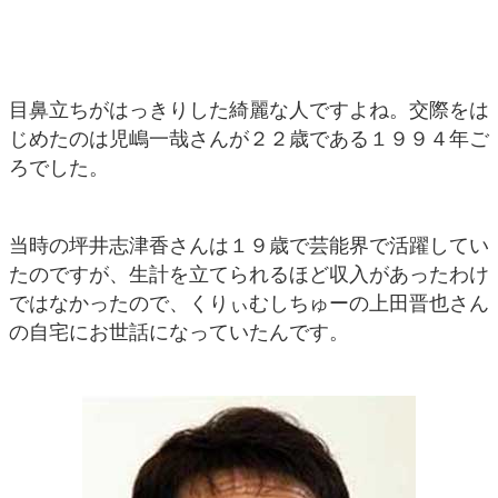
目鼻立ちがはっきりした綺麗な人ですよね。交際をは
じめたのは児嶋一哉さんが２２歳である１９９４年ご
ろでした。
当時の坪井志津香さんは１９歳で芸能界で活躍してい
たのですが、生計を立てられるほど収入があったわけ
ではなかったので、くりぃむしちゅーの上田晋也さん
の自宅にお世話になっていたんです。