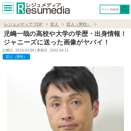
MEN
U
レジュメディア
TOP
芸人
芸人（男性）
児嶋一哉の高校や大学の学歴・出身情報！
ジャニーズに送った画像がヤバイ！
公開日 :
2019-03-09
/ 更新日 :
2022-04-11
芸人（男性）