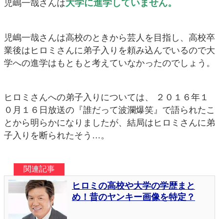
大学に進学していません。
児嶋一哉さんは
児嶋一哉さんは高校のときから芸人を目指し、高校卒
業後はヒロミさんに弟子入りを頼み込んでいるので大
学への進学はもともと考えていなかったのでしょう。
ヒロミさんへの弟子入りについては、 ２０１６年１
０月１６日放送の『誰だって波瀾爆笑』で語られたこ
とから明らかになりましたが、結局はヒロミさんに弟
子入りを断られたそう…。