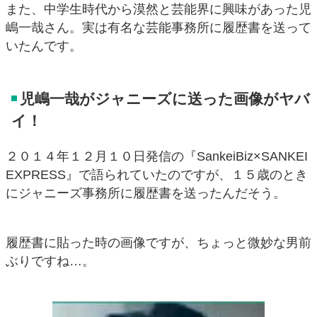
また、中学生時代から漠然と芸能界に興味があった児
嶋一哉さん。実は有名な芸能事務所に履歴書を送って
いたんです。
児嶋一哉がジャニーズに送った画像がヤバ
イ！
２０１４年１２月１０日発信の『SankeiBiz×SANKEI
EXPRESS』で語られていたのですが、１５歳のとき
にジャニーズ事務所に履歴書を送ったんだそう。
履歴書に貼った時の画像ですが、ちょっと微妙な男前
ぶりですね…。