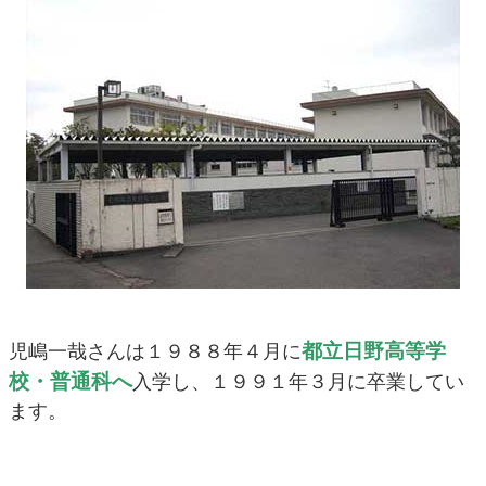
都立日野高等学
児嶋一哉さんは１９８８年４月に
校・普通科へ
入学し、１９９１年３月に卒業してい
ます。