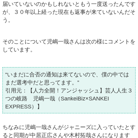
届いていないのかもしれないともう一度送ったんです
が、３０年以上経った現在も返事が来ていないんだそ
う。
そのことについて児嶋一哉さんは次の様にコメントを
しています。
“いまだに合否の通知は来てないので、僕の中では
まだ選考中だと思ってます。”
引用元：【人力全開！アンジャッシュ】芸人人生３
つの岐路 児嶋一哉（SankeiBiz×SANKEI
EXPRESS）】
ちなみに児嶋一哉さんがジャニーズに入っていたとす
ると同期が中居正広さんや木村拓哉さんになります