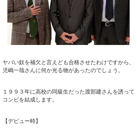
ヤバい奴を補欠と言えども合格させたわけですから、
児嶋一哉さんに何か光る物があったのでしょう。
１９９３年に高校の同級生だった渡部建さんを誘って
コンビを結成します。
【デビュー時】