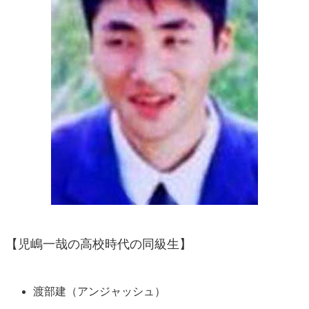
【児嶋一哉の高校時代の同級生】
渡部建（アンジャッシュ）