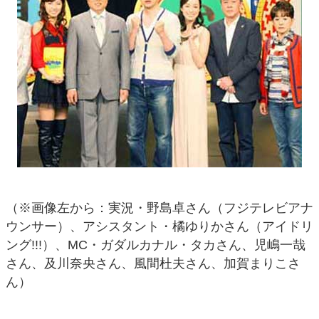
（※画像左から：実況・野島卓さん（フジテレビアナ
ウンサー）、アシスタント・橘ゆりかさん（アイドリ
ング!!!）、MC・ガダルカナル・タカさん、児嶋一哉
さん、及川奈央さん、風間杜夫さん、加賀まりこさ
ん）