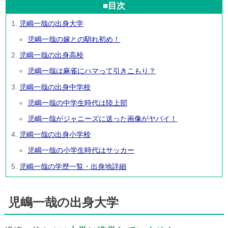
■目次
児嶋一哉の出身大学
児嶋一哉の嫁との馴れ初め！
児嶋一哉の出身高校
児嶋一哉は麻雀にハマって引きこもり？
児嶋一哉の出身中学校
児嶋一哉の中学生時代は陸上部
児嶋一哉がジャニーズに送った画像がヤバイ！
児嶋一哉の出身小学校
児嶋一哉の小学生時代はサッカー
児嶋一哉の学歴一覧・出身地詳細
児嶋一哉の出身大学