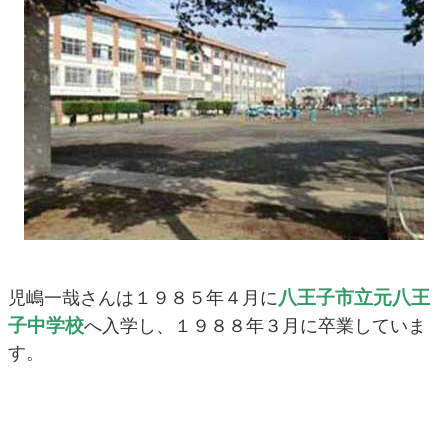
八王子市立元八王
児嶋一哉さんは１９８５年４月に
子中学校
へ入学し、１９８８年３月に卒業していま
す。