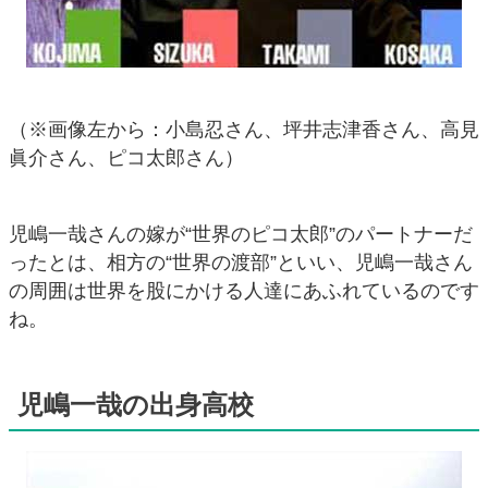
（※画像左から：小島忍さん、坪井志津香さん、高見
眞介さん、ピコ太郎さん）
児嶋一哉さんの嫁が“世界のピコ太郎”のパートナーだ
ったとは、相方の“世界の渡部”といい、児嶋一哉さん
の周囲は世界を股にかける人達にあふれているのです
ね。
児嶋一哉の出身高校