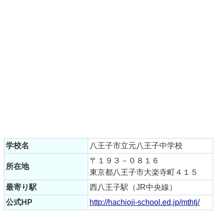
学校名
八王子市立元八王子中学校
〒１９３－０８１６
所在地
東京都八王子市大楽寺町４１５
最寄り駅
西八王子駅（JR中央線）
公式HP
http://hachioji-school.ed.jp/mthtj/