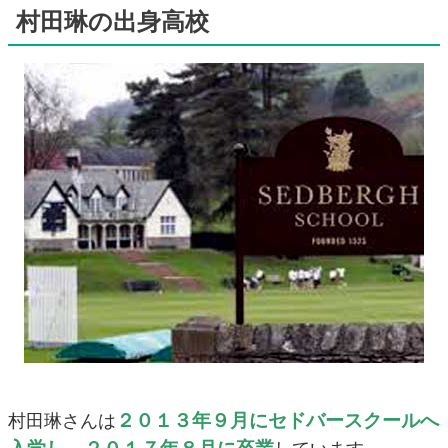
村田琳の出身高校
２０１３年９月にセドバースクールへ
村田琳さんは