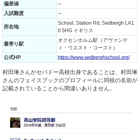
偏差値
─
入試難度
─
School, Station Rd, Sedbergh LA1
所在地
0 5HG イギリス
オクセンホルム駅（アヴァンテ
最寄り駅
ィ・ウエスト・コースト）
公式HP
https://www.sedberghschool.org/
村田琳さんがセバドー高校出身であることは、村田琳
さんのフェイスブックのプロフィールに同校の名前が
記載されていることから間違いありません。