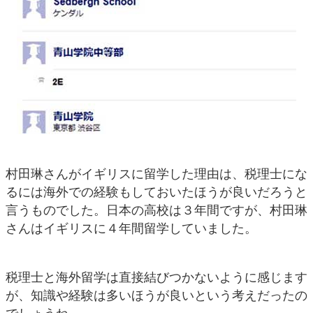
村田琳さんがイギリスに留学した理由は、税理士にな
るには海外での経験もしておいたほうが良いだろうと
言うものでした。日本の高校は３年間ですが、村田琳
さんはイギリスに４年間留学していました。
税理士と海外留学は直接結びつかないように感じます
が、知識や経験は多いほうが良いという考えだったの