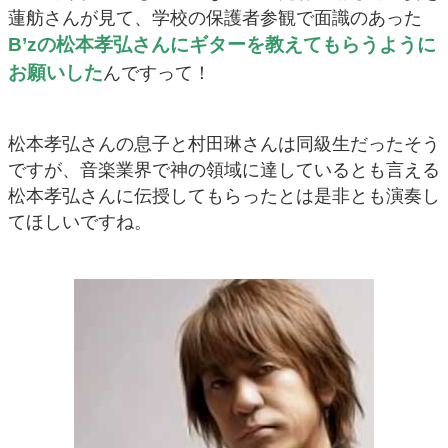
蓮舫さんが見て、学校の保護者参観で面識のあった
B’zの松本孝弘さんにギターを教えてもらうように
お願いした
んですって！
松本孝弘さんの息子と村田琳さんは同級生だったそう
ですが、音楽業界で神の領域に達しているとも言える
松本孝弘さんに伝授してもらったとは是非とも演奏し
てほしいですね。