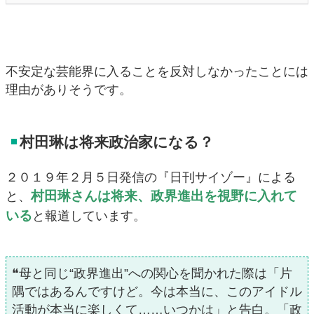
不安定な芸能界に入ることを反対しなかったことには
理由がありそうです。
村田琳は将来政治家になる？
２０１９年２月５日発信の『日刊サイゾー』による
村田琳さんは将来、政界進出を視野に入れて
と、
いる
と報道しています。
❝母と同じ“政界進出”への関心を聞かれた際は「片
隅ではあるんですけど。今は本当に、このアイドル
活動が本当に楽しくて……いつかは」と告白。「政