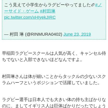
こう見えて小学生からラグビーやってました🏉
#ノ
ーサイド・ゲーム
#村田琳
pic.twitter.com/xHIyekJIRC
— 村田 琳 (@RINMURA0402)
June 23, 2019
早稲田ラグビースクールは人気が高く、キャンセル待
ちでないと入部できないほどなんですよ。
村田琳さんは体が細いことからタックルの少ないスク
ラムハーフというポジションで活躍していました。
ラグビー選手は日本人でも大きい体の持ち主ばかりな
のに、ましてイギリス人は巨体ばかりだったでしょう