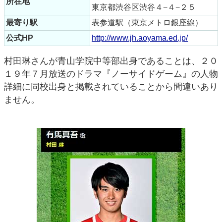
所在地
東京都渋谷区渋谷４−４−２５
最寄り駅
表参道駅（東京メトロ銀座線）
公式HP
http://www.jh.aoyama.ed.jp/
村田琳さんが青山学院中等部出身であることは、２０
１９年７月放送のドラマ『ノーサイドゲーム』の人物
詳細に同校出身と掲載されていることから間違いあり
ません。