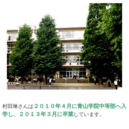
２０１０年４月に青山学院中等部へ入
村田琳さんは
学し、２０１３年３月に卒業
しています。