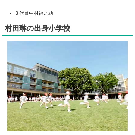
３代目中村福之助
村田琳の出身小学校