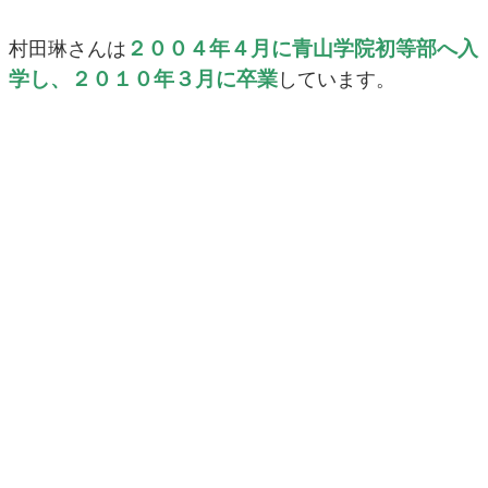
２００４年４月に青山学院初等部へ入
村田琳さんは
学し、２０１０年３月に卒業
しています。