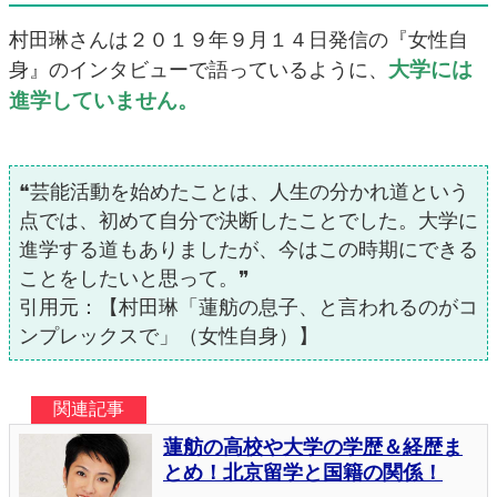
村田琳さんは２０１９年９月１４日発信の『女性自
大学には
身』のインタビューで語っているように、
進学していません。
❝芸能活動を始めたことは、人生の分かれ道という
点では、初めて自分で決断したことでした。大学に
進学する道もありましたが、今はこの時期にできる
ことをしたいと思って。❞
引用元：【村田琳「蓮舫の息子、と言われるのがコ
ンプレックスで」（女性自身）】