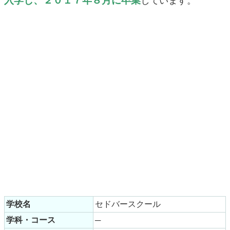
入学し、２０１７年８月に卒業
しています。
学校名
セドバースクール
学科・コース
─