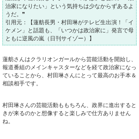
治家になりたい」という気持ちは少なからずあるよ
うだ。❞
引用元：【蓮舫長男・村田琳がテレビ生出演！「イ
ケメン」と話題も、「いつかは政治家に」発言で母
ともに逆風の嵐（日刊サイゾー）】
蓮舫さんはクラリオンガールから芸能活動を開始し、
報道番組のメインキャスターなどを経て政治家になっ
ていることから、村田琳さんにとって最高のお手本＆
相談相手です。
村田琳さんの芸能活動ももちろん、政界に進出すると
きが来るのかと想像すると楽しみで仕方ありません
ね。