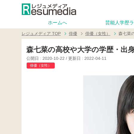
ホームへ
芸能人学歴ラ
レジュメディア
TOP
俳優
俳優（女性）
森七菜
森七菜の高校や大学の学歴・出
公開日 :
2020-10-22
/ 更新日 :
2022-04-11
俳優（女性）