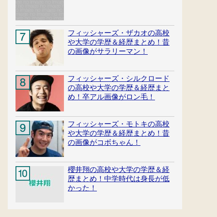
フィッシャーズ・ザカオの高校
や大学の学歴＆経歴まとめ！昔
の画像がサラリーマン！
フィッシャーズ・シルクロード
の高校や大学の学歴＆経歴まと
め！卒アル画像がロン毛！
フィッシャーズ・モトキの高校
や大学の学歴＆経歴まとめ！昔
の画像がコボちゃん！
櫻井翔の高校や大学の学歴＆経
歴まとめ！中学時代は身長が低
かった！