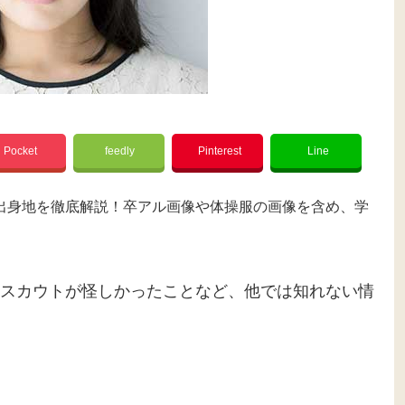
Pocket
feedly
Pinterest
Line
出身地を徹底解説！卒アル画像や体操服の画像を含め、学
スカウトが怪しかったことなど、他では知れない情