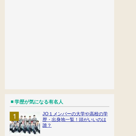
学歴が気になる有名人
JO１メンバーの大学や高校の学
歴・出身地一覧！頭がいいのは
誰？