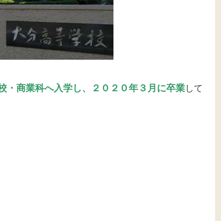
校・商業科へ入学し、２０２０年３月に卒業
して