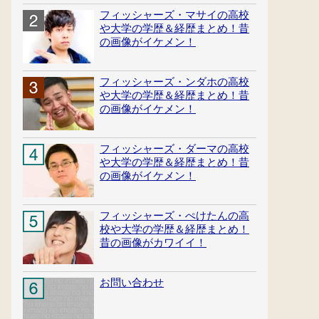
フィッシャーズ・マサイの高校
や大学の学歴＆経歴まとめ！昔
の画像がイケメン！
フィッシャーズ・ンダホの高校
や大学の学歴＆経歴まとめ！昔
の画像がイケメン！
フィッシャーズ・ダーマの高校
や大学の学歴＆経歴まとめ！昔
の画像がイケメン！
フィッシャーズ・ぺけたんの高
校や大学の学歴＆経歴まとめ！
昔の画像がカワイイ！
お問い合わせ