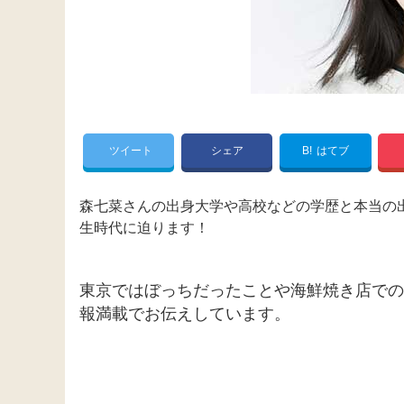
ツイート
シェア
B!
はてブ
森七菜さんの出身大学や高校などの学歴と本当の
生時代に迫ります！
東京ではぼっちだったことや海鮮焼き店での
報満載でお伝えしています。