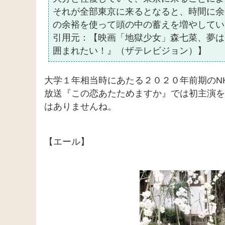
それが全部東京に来るとなると、時間に余
の余裕を使って頭の中の蓄えを増やしてい
引用元：【映画「地獄少女」森七菜、夢は
囲まれたい！』（ザテレビジョン）】
大学１年相当時にあたる２０２０年前期のN
放送『この恋あたためますか』では初主演を
はありませんね。
【エール】