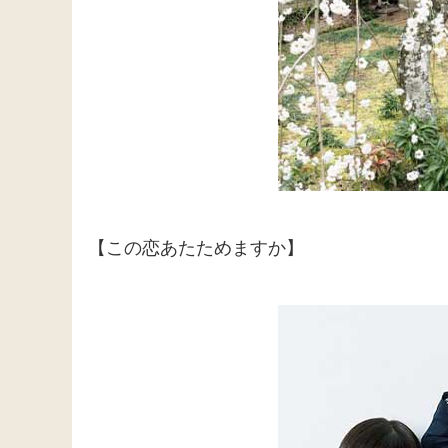
【この恋あたためますか】