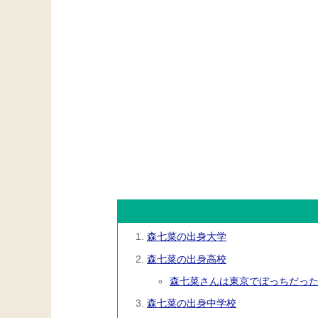
森七菜の出身大学
森七菜の出身高校
森七菜さんは東京でぼっちだっ
森七菜の出身中学校