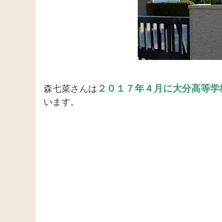
２０１７年４月に大分高等学
森七菜さんは
います。