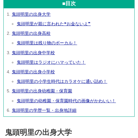
■目次
鬼頭明里の出身大学
鬼頭明里が親に言われた❝お金ないよ❞
鬼頭明里の出身高校
鬼頭明里は残り物のボーカル！
鬼頭明里の出身中学校
鬼頭明里はラジオにハマっていた！
鬼頭明里の出身小学校
鬼頭明里の小学生時代はカラオケに通い詰め！
鬼頭明里の出身幼稚園・保育園
鬼頭明里の幼稚園・保育園時代の画像がかわいい！
鬼頭明里の学歴一覧・出身地詳細
鬼頭明里の出身大学