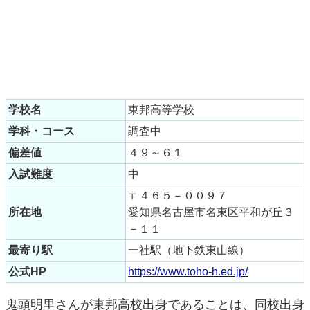
学校名
東邦高等学校
学科・コース
調査中
偏差値
４９～６１
入試難度
中
〒４６５－００９７
所在地
愛知県名古屋市名東区平和が丘３
－１１
最寄り駅
一社駅（地下鉄東山線）
公式HP
https://www.toho-h.ed.jp/
鬼頭明里さんが東邦高校出身であることは、同校出身