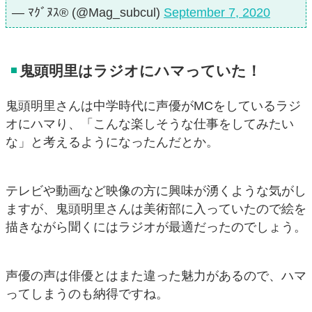
— ﾏｸﾞﾇｽ®︎ (@Mag_subcul)
September 7, 2020
鬼頭明里はラジオにハマっていた！
鬼頭明里さんは中学時代に声優がMCをしているラジ
オにハマり、「こんな楽しそうな仕事をしてみたい
な」と考えるようになったんだとか。
テレビや動画など映像の方に興味が湧くような気がし
ますが、鬼頭明里さんは美術部に入っていたので絵を
描きながら聞くにはラジオが最適だったのでしょう。
声優の声は俳優とはまた違った魅力があるので、ハマ
ってしまうのも納得ですね。