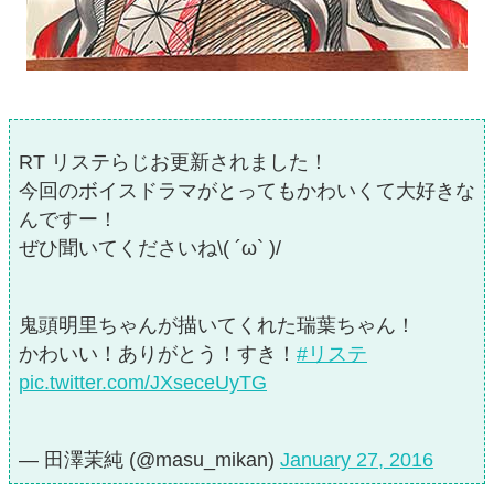
RT リステらじお更新されました！
今回のボイスドラマがとってもかわいくて大好きな
んですー！
ぜひ聞いてくださいね\( ´ω` )/
鬼頭明里ちゃんが描いてくれた瑞葉ちゃん！
かわいい！ありがとう！すき！
#リステ
pic.twitter.com/JXseceUyTG
— 田澤茉純 (@masu_mikan)
January 27, 2016