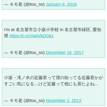
— キモ老 (@itou_so)
January 6, 2018
I’m at 名古屋市立小坂小学校 in 名古屋市緑区, 愛知
県
https://t.co/VaIiVkDGkz
— キモ老 (@itou_so)
December 16, 2017
小坂・滝ノ水の近藤君って僕の知ってる近藤君かが
すごい気になる…けど近藤って他にも居たよね…
— キモ老 (@itou_so)
November 2, 2013