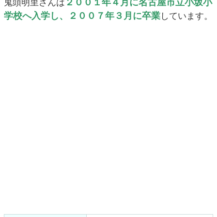
２００１年４月に名古屋市立小坂小
鬼頭明里さんは
学校へ入学し、２００７年３月に卒業
しています。