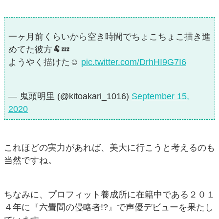
一ヶ月前くらいから空き時間でちょこちょこ描き進
めてた彼方🐏💤
ようやく描けた☺️
pic.twitter.com/DrhHI9G7I6
— 鬼頭明里 (@kitoakari_1016)
September 15,
2020
これほどの実力があれば、美大に行こうと考えるのも
当然ですね。
ちなみに、プロフィット養成所に在籍中である２０１
４年に『六畳間の侵略者!?』で声優デビューを果たし