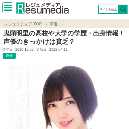
MEN
U
レジュメディア
TOP
声優
鬼頭明里の高校や大学の学歴・出身情報！
声優のきっかけは貧乏？
公開日 :
2020-12-02
/ 更新日 :
2022-04-11
声優