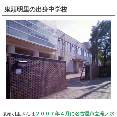
鬼頭明里の出身中学校
２００７年４月に名古屋市立滝ノ水
鬼頭明里さんは