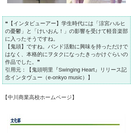
❝【インタビューアー】学生時代には「涼宮ハルヒ
の憂鬱」と「けいおん！」の影響を受けて軽音楽部
に入ったそうですね。
【鬼頭】ですね。バンド活動に興味を持っただけで
はなく、本格的にヲタクになったきっかけぐらいの
作品でした。❞
引用元：【鬼頭明里『Swinging Heart』リリース記
念インタヴュー（e-onkyo music）】
【中川商業高校ホームページ】