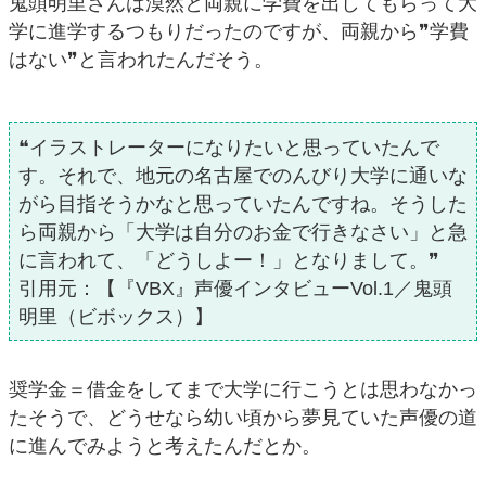
鬼頭明里さんは漠然と両親に学費を出してもらって大
学に進学するつもりだったのですが、両親から❞学費
はない❞と言われたんだそう。
❝イラストレーターになりたいと思っていたんで
す。それで、地元の名古屋でのんびり大学に通いな
がら目指そうかなと思っていたんですね。そうした
ら両親から「大学は自分のお金で行きなさい」と急
に言われて、「どうしよー！」となりまして。❞
引用元：【『VBX』声優インタビューVol.1／鬼頭
明里（ビボックス）】
奨学金＝借金をしてまで大学に行こうとは思わなかっ
たそうで、どうせなら幼い頃から夢見ていた声優の道
に進んでみようと考えたんだとか。