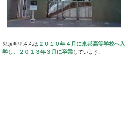
２０１０年４月に東邦高等学校へ入
鬼頭明里さんは
学し、２０１３年３月に卒業
しています。