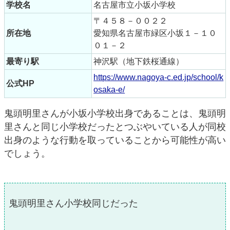
学校名
名古屋市立小坂小学校
〒４５８－００２２
所在地
愛知県名古屋市緑区小坂１－１０
０１－２
最寄り駅
神沢駅（地下鉄桜通線）
https://www.nagoya-c.ed.jp/school/k
公式HP
osaka-e/
鬼頭明里さんが小坂小学校出身であることは、鬼頭明
里さんと同じ小学校だったとつぶやいている人が同校
出身のような行動を取っていることから可能性が高い
でしょう。
鬼頭明里さん小学校同じだった