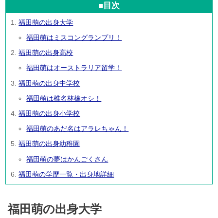
■目次
福田萌の出身大学
福田萌はミスコングランプリ！
福田萌の出身高校
福田萌はオーストラリア留学！
福田萌の出身中学校
福田萌は椎名林檎オシ！
福田萌の出身小学校
福田萌のあだ名はアラレちゃん！
福田萌の出身幼稚園
福田萌の夢はかんごくさん
福田萌の学歴一覧・出身地詳細
福田萌の出身大学