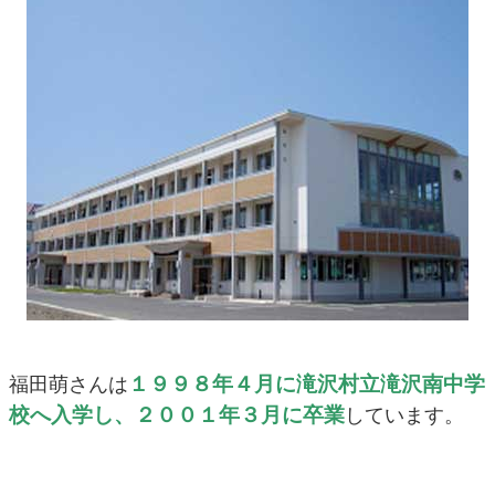
１９９８年４月に滝沢村立滝沢南中学
福田萌さんは
校へ入学し、２００１年３月に卒業
しています。