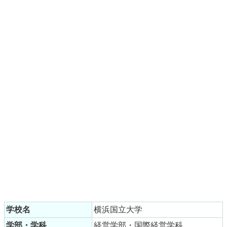
学校名
横浜国立大学
学部・学科
経営学部・国際経営学科