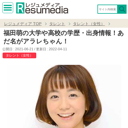
MEN
U
レジュメディア
TOP
タレント
タレント（女性）
福田萌の大学や高校の学歴・出身情報！あ
だ名がアラレちゃん！
公開日 :
2021-06-21
/ 更新日 :
2022-04-11
タレント（女性）