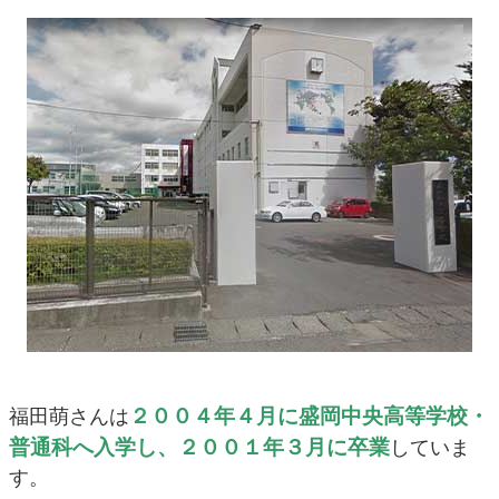
２００４年４月に盛岡中央高等学校・
福田萌さんは
普通科へ入学し、２００１年３月に卒業
していま
す。