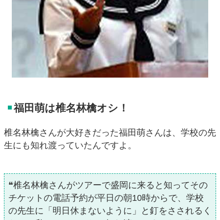
福田萌は椎名林檎オシ！
椎名林檎さんが大好きだった福田萌さんは、学校の先
生にも知れ渡っていたんですよ。
❝椎名林檎さんがツアーで盛岡に来ると知ってその
チケットの電話予約が平日の朝10時からで、学校
の先生に「明日休まないように」と釘をさされるく