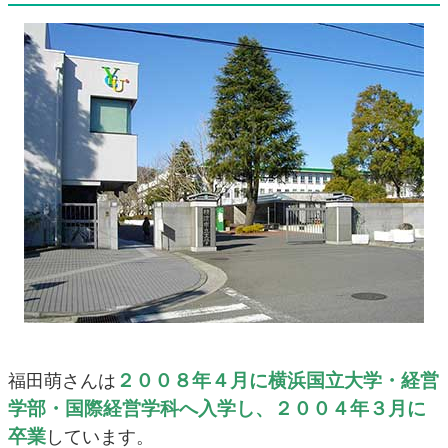
２００８年４月に横浜国立大学・経営
福田萌さんは
学部・国際経営学科へ入学し、２００４年３月に
卒業
しています。