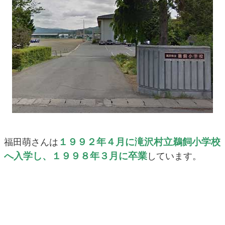
１９９２年４月に滝沢村立鵜飼小学校
福田萌さんは
へ入学し、１９９８年３月に卒業
しています。