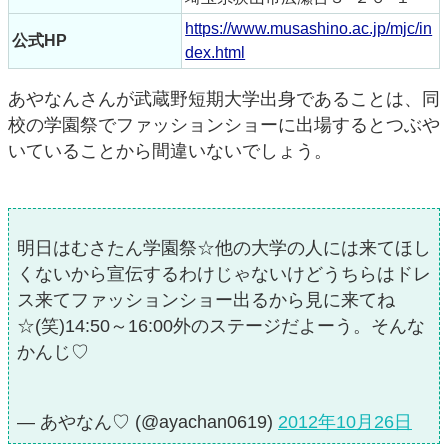
https://www.musashino.ac.jp/mjc/in
公式HP
dex.html
あやなんさんが武蔵野短期大学出身であることは、同
校の学園祭でファッションショーに出場するとつぶや
いていることから間違いないでしょう。
明日はむさたん学園祭☆他の大学の人には来てほし
くないから宣伝するわけじゃないけどうちらはドレ
ス来てファッションショー出るから見に来てね
☆(笑)14:50～16:00外のステージだよーう。そんな
かんじ♡
— あやなん♡ (@ayachan0619)
2012年10月26日