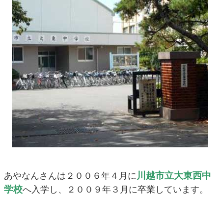
川越市立大東西中
あやなんさんは２００６年４月に
学校
へ入学し、２００９年３月に卒業しています。