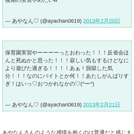
後期の実習やめたいw
— あやなん♡ (@ayachan0619)
2013年2月20日
保育園実習やーーーーっとおわった！！！反省会ほ
んと死ぬかと思った！！！寂しい気もするけどなに
より遊びた過ぎる！！！！あぁ！脱獄した気
分！！！なのにバイトとか何！！あたしがんばりす
ぎ！はいっ♡おつかれなかの♡(^ー^)
— あやなん♡ (@ayachan0619)
2013年2月21日
あやなんさんのような感情を抱くのは普通だと感じま