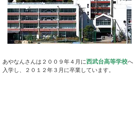
西武台高等学校
あやなんさんは２００９年４月に
へ
入学し、２０１２年３月に卒業しています。