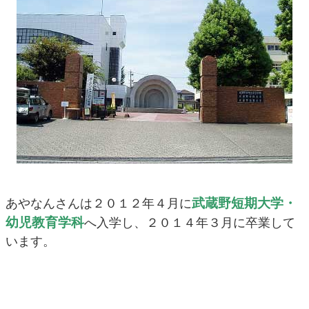
武蔵野短期大学・
あやなんさんは２０１２年４月に
幼児教育学科
へ入学し、２０１４年３月に卒業して
います。