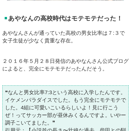
あやなんの高校時代はモテモテだった！
あやなんさんが通っていた高校の男女比率は７:３で
女子生徒が少なく貴重な存在。
２０１６年５月２８日発信のあやなんさん公式ブログ
によると、完全にモテモテだったんだそう。
❝なんと男女比率7:3という高校に入学したんです。
イケメンパラダイスでした。もう完全にモテモテで
した。4組に可愛いこいるらしいよ！見に行こう
ぜ！ってサッカー部が昼休みくるんですよ。いやー
調子こいてました。❞
引用元：【小説並の長さ〜壮絶な過去、柴田との馴