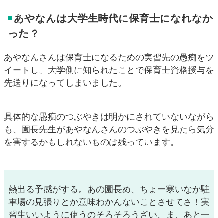
あやなんは大学生時代に保育士になれなか
った？
あやなんさんは保育士になるための実習先の愚痴をツ
イートし、大学側に知られたことで保育士資格授与を
先送りになってしまいました。
具体的な愚痴のつぶやきは明かにされていないながら
も、園長先生があやなんさんのつぶやきを見たら気分
を害するかもしれないものは残っています。
熱出る予感がする。あの園長め、ちょー寒いなか駐
車場の見張りとか意味わかんないことさせてさ！実
習生いいように使うのそろそろうざい。ま、あと一