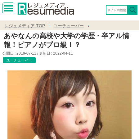
MEN
U
レジュメディア
TOP
ユーチューバー
あやなんの高校や大学の学歴・卒アル情
報！ピアノがプロ級！？
公開日 :
2019-07-11
/ 更新日 :
2022-04-11
ユーチューバー