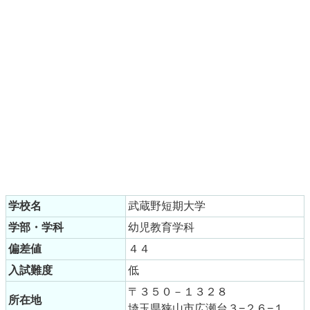
学校名
武蔵野短期大学
学部・学科
幼児教育学科
偏差値
４４
入試難度
低
〒３５０－１３２８
所在地
埼玉県狭山市広瀬台３−２６−１