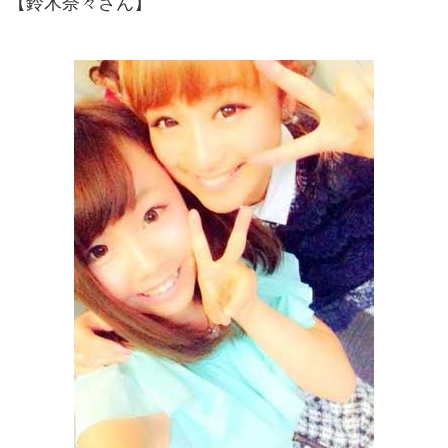
【鈴木奈々さん】