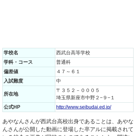
学校名
西武台高等学校
学科・コース
普通科
偏差値
４７～６１
入試難度
中
〒３５２－０００５
所在地
埼玉県新座市中野２−９−１
公式HP
http://www.seibudai.ed.jp/
あやなんさんが西武台高校出身であることは、あやな
んさんが公開した動画に登場した卒アルに掲載されて