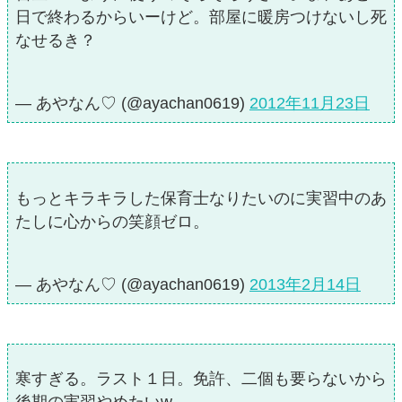
日で終わるからいーけど。部屋に暖房つけないし死
なせるき？
— あやなん♡ (@ayachan0619)
2012年11月23日
もっとキラキラした保育士なりたいのに実習中のあ
たしに心からの笑顔ゼロ。
— あやなん♡ (@ayachan0619)
2013年2月14日
寒すぎる。ラスト１日。免許、二個も要らないから