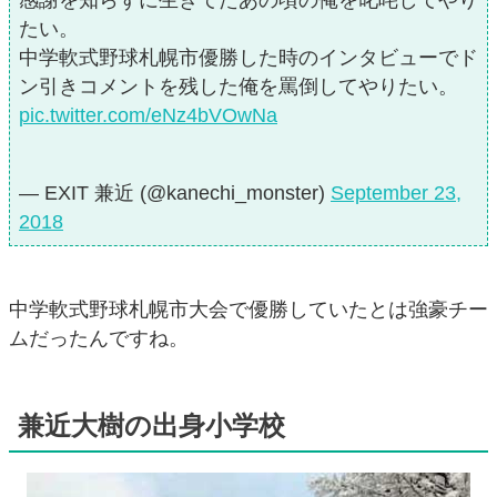
感謝を知らずに生きてたあの頃の俺を叱咤してやり
たい。
中学軟式野球札幌市優勝した時のインタビューでド
ン引きコメントを残した俺を罵倒してやりたい。
pic.twitter.com/eNz4bVOwNa
— EXIT 兼近 (@kanechi_monster)
September 23,
2018
中学軟式野球札幌市大会で優勝していたとは強豪チー
ムだったんですね。
兼近大樹の出身小学校