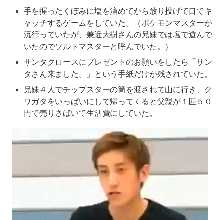
手を握ったくぼみに塩を溜めてから放り投げて口でキ
ャッチするゲームをしていた。（ポケモンマスターが
流行っていたが、兼近大樹さんの兄妹では塩で遊んで
いたのでソルトマスターと呼んでいた。）
サンタクロースにプレゼントのお願いをしたら「サン
タさん来ました。」という手紙だけが残されていた。
兄妹４人でチップスターの筒を渡されて山に行き、ク
ワガタをいっぱいにして帰ってくると父親が１匹５０
円で売りさばいて生活費にしていた。