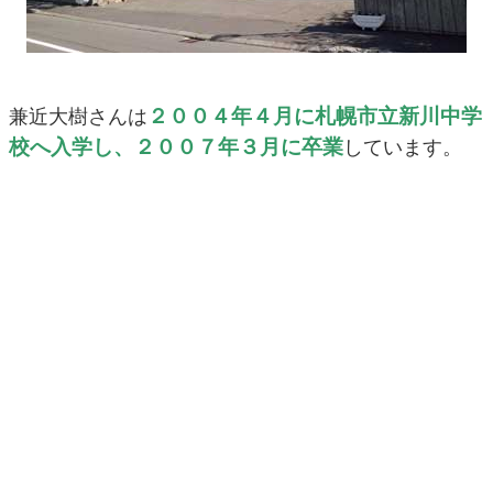
２００４年４月に札幌市立新川中学
兼近大樹さんは
校へ入学し、２００７年３月に卒業
しています。