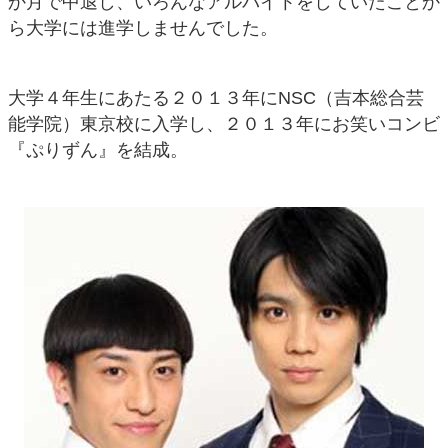
か月で中退し、いろんなアルバイトをしていたことか
ら大学には進学しませんでした。
大学４年生にあたる２０１３年にNSC（吉本総合芸
能学院）東京校に入学し、２０１３年にお笑いコンビ
『ぷりずん』を結成。