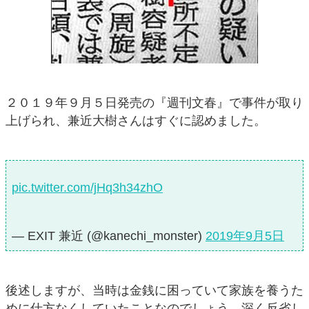
２０１９年９月５日発売の『週刊文春』で事件が取り
上げられ、兼近大樹さんはすぐに認めました。
pic.twitter.com/jHq3h34zhO
— EXIT 兼近 (@kanechi_monster)
2019年9月5日
後述しますが、当時は金銭に困っていて家族を養うた
めに仕方なくしていたことなのでしょう。深く反省し