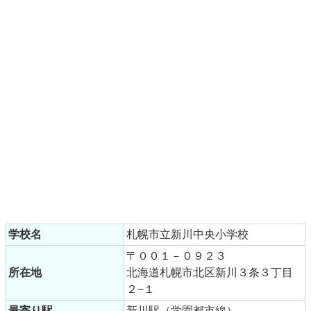
学校名
札幌市立新川中央小学校
〒００１－０９２３
所在地
北海道札幌市北区新川３条３丁目
２−１
最寄り駅
新川駅（学園都市線）