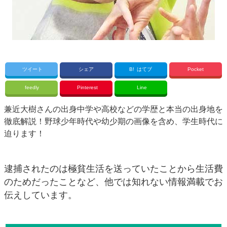
ツイート
シェア
B!
はてブ
Pocket
feedly
Pinterest
Line
兼近大樹さんの出身中学や高校などの学歴と本当の出身地を
徹底解説！野球少年時代や幼少期の画像を含め、学生時代に
迫ります！
逮捕されたのは極貧生活を送っていたことから生活費
のためだったことなど、他では知れない情報満載でお
伝えしています。