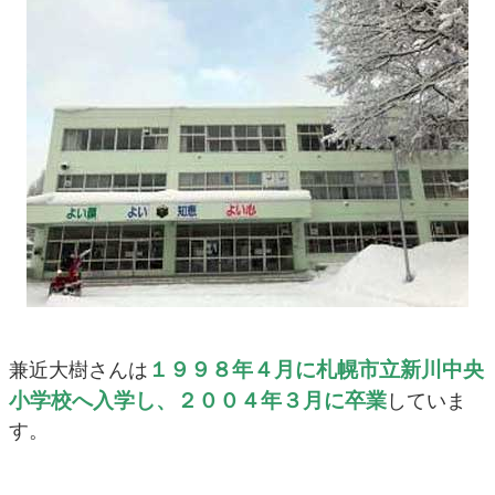
１９９８年４月に札幌市立新川中央
兼近大樹さんは
小学校へ入学し、２００４年３月に卒業
していま
す。