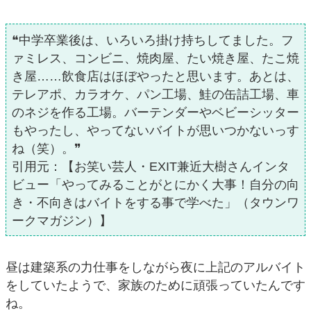
❝中学卒業後は、いろいろ掛け持ちしてました。フ
ァミレス、コンビニ、焼肉屋、たい焼き屋、たこ焼
き屋……飲食店はほぼやったと思います。あとは、
テレアポ、カラオケ、パン工場、鮭の缶詰工場、車
のネジを作る工場。バーテンダーやベビーシッター
もやったし、やってないバイトが思いつかないっす
ね（笑）。❞
引用元：【お笑い芸人・EXIT兼近大樹さんインタ
ビュー「やってみることがとにかく大事！自分の向
き・不向きはバイトをする事で学べた」（タウンワ
ークマガジン）】
昼は建築系の力仕事をしながら夜に上記のアルバイト
をしていたようで、家族のために頑張っていたんです
ね。