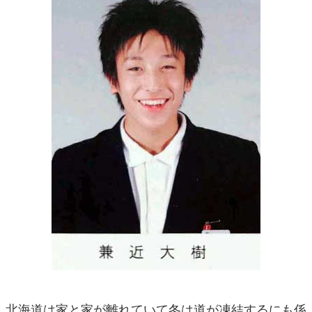
北海道は家と家が離れていて冬は道が凍結するにも係