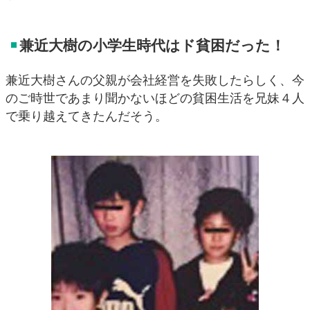
兼近大樹の小学生時代はド貧困だった！
兼近大樹さんの父親が会社経営を失敗したらしく、今
のご時世であまり聞かないほどの貧困生活を兄妹４人
で乗り越えてきたんだそう。