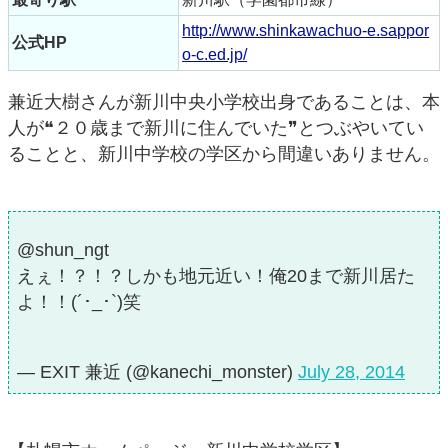
http://www.shinkawachuo-e.sappor
公式HP
o-c.ed.jp/
兼近大樹さんが新川中央小学校出身であることは、本
人が❝２０歳まで新川に住んでいた❞とつぶやいてい
ることと、新川中学校の学区から間違いありません。
@shun_ngt
えぇ！？！？しかも地元近い！俺20まで新川居た
よ！！(´･_･`)笑
— EXIT 兼近 (@kanechi_monster)
July 28, 2014