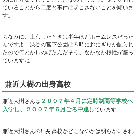
ていることから二度と事件は起こさないことを願いま
す。
ちなみに、上京したときは半年ほどホームレスだった
んですよ。渋谷の宮下公園は５時におにぎりが配られ
たので何とかしのげたんだそう。なかなか根性が座っ
ていますね…。
兼近大樹の出身高校
２００７年４月に定時制高等学校へ
兼近大樹さんは
入学し、２００７年６月ごろ中退
しています。
兼近大樹さんの出身高校がどこなのかは明らかにされ