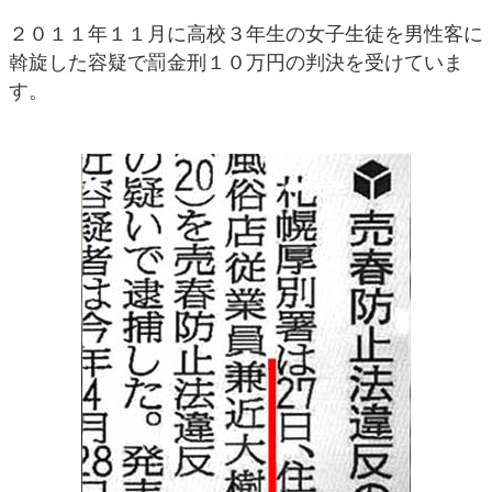
２０１１年１１月に高校３年生の女子生徒を男性客に
斡旋した容疑で罰金刑１０万円の判決を受けていま
す。