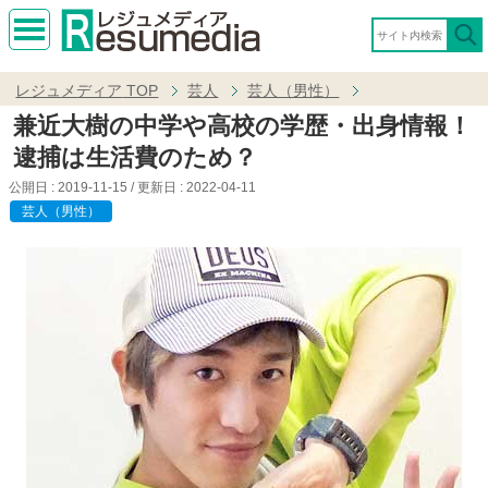
MEN
U
レジュメディア
TOP
芸人
芸人（男性）
兼近大樹の中学や高校の学歴・出身情報！
逮捕は生活費のため？
公開日 :
2019-11-15
/ 更新日 :
2022-04-11
芸人（男性）