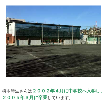
２００２年４月に中学校へ入学し、
柄本時生さんは
２００５年３月に卒業
しています。