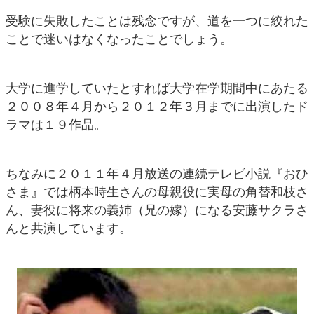
受験に失敗したことは残念ですが、道を一つに絞れた
ことで迷いはなくなったことでしょう。
大学に進学していたとすれば大学在学期間中にあたる
２００８年４月から２０１２年３月までに出演したド
ラマは１９作品。
ちなみに２０１１年４月放送の連続テレビ小説『おひ
さま』では柄本時生さんの母親役に実母の角替和枝さ
ん、妻役に将来の義姉（兄の嫁）になる安藤サクラさ
んと共演しています。