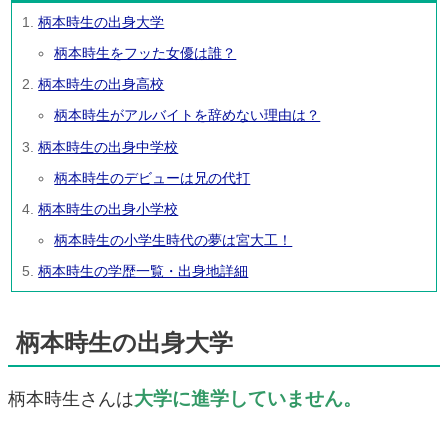
柄本時生の出身大学
柄本時生をフッた女優は誰？
柄本時生の出身高校
柄本時生がアルバイトを辞めない理由は？
柄本時生の出身中学校
柄本時生のデビューは兄の代打
柄本時生の出身小学校
柄本時生の小学生時代の夢は宮大工！
柄本時生の学歴一覧・出身地詳細
柄本時生の出身大学
大学に進学していません。
柄本時生さんは