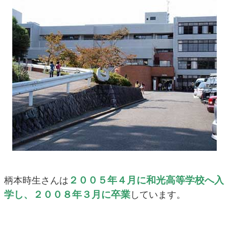
２００５年４月に和光高等学校へ入
柄本時生さんは
学し、２００８年３月に卒業
しています。