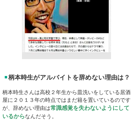
柄本時生がアルバイトを辞めない理由は？
柄本時生さんは高校２年生から皿洗いをしている居酒
屋に２０１３年の時点ではまだ籍を置いているのです
常識感覚を失わないようにして
が、辞めない理由は
いるから
なんだそう。