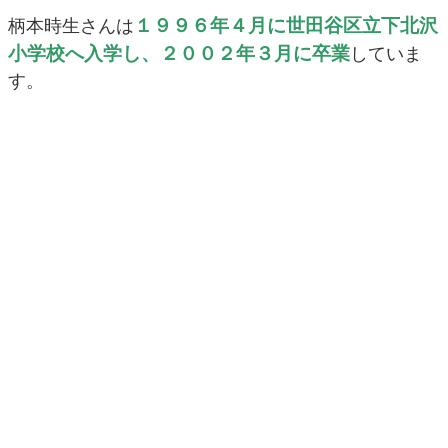
１９９６年４月に世田谷区立下北沢
柄本時生さんは
小学校へ入学し、２００２年３月に卒業
していま
す。