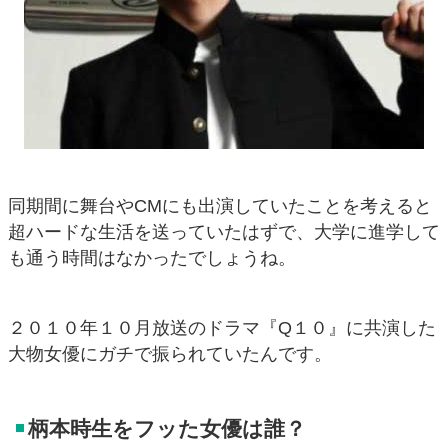
同期間に舞台やCMにも出演していたことを考えると
超ハードな生活を送っていたはずで、大学に進学して
も通う時間はなかったでしょうね。
２０１０年１０月放送のドラマ『Q１０』に共演した
大物女優にガチで振られていたんです。
柄本時生をフッた女優は誰？