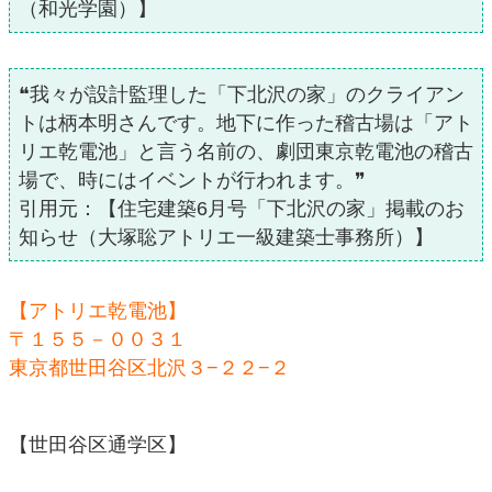
（和光学園）】
❝我々が設計監理した「下北沢の家」のクライアン
トは柄本明さんです。地下に作った稽古場は「アト
リエ乾電池」と言う名前の、劇団東京乾電池の稽古
場で、時にはイベントが行われます。❞
引用元：【住宅建築6月号「下北沢の家」掲載のお
知らせ（大塚聡アトリエ一級建築士事務所）】
【アトリエ乾電池】
〒１５５－００３１
東京都世田谷区北沢３−２２−２
【世田谷区通学区】