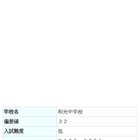
学校名
和光中学校
偏差値
３２
入試難度
低