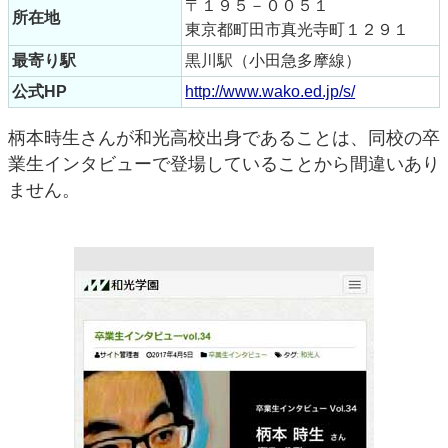
〒１９５－００５１
所在地
東京都町田市真光寺町１２９１
最寄り駅
黒川駅（小田急多摩線）
公式HP
http://www.wako.ed.jp/s/
柄本時生さんが和光高校出身であることは、同校の卒
業生インタビューで登場していることから間違いあり
ません。