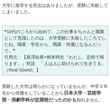
大学に進学する意志はありましたが、受験に失敗して
しまいました。
❝10代のころから始めて、この仕事をちゃんと職業
として意識したのは、大学受験に失敗したころでし
たね。職業・学生から、職業・俳優になるんだっ
て。❞
引用元：【泉澤祐希×柄本時生『わたし、定時で帰
ります。』対談 「人は人に助けられて生きてる」
（Real Sound）】
受験した大学は明らかになっていませんが、中学２年
日本大学・芸術学
生から俳優をしていることから
部・演劇学科が志望校だったのかも
知れません。