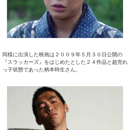
同様に出演した映画は２００９年５月３０日公開の
『スラッカーズ』をはじめたとした２４作品と超売れ
っ子状態であった柄本時生さん。