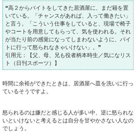
❝高２からバイトをしてきた居酒屋に、まだ籍を置
いている。「チャンスがあれば、入って働きたい」
と言う。「こういう仕事をしていると、現場で椅子
やコートを用意してもらって、気を使われる。それ
が当たり前の感覚になってしまわないように、バイ
トに行って怒られなきゃいけない」。❞
引用元：【父、母、兄も役者柄本時生／気になリス
ト（日刊スポーツ）】
時間に余裕ができたときは、居酒屋へ皿を洗いに行っ
ているそうですよ。
怒られるのは嫌だと感じる人が多い中、逆に怒られな
いといけないと考えるとは自分を甘やかさない人なの
でしょう。