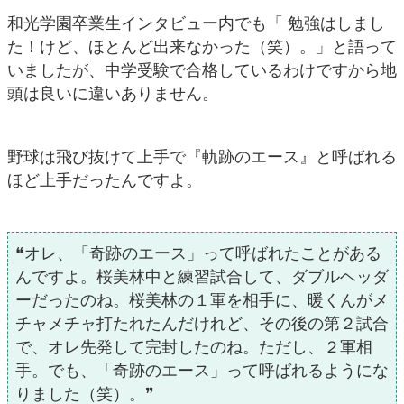
和光学園卒業生インタビュー内でも「 勉強はしまし
た！けど、ほとんど出来なかった（笑）。」と語って
いましたが、中学受験で合格しているわけですから地
頭は良いに違いありません。
野球は飛び抜けて上手で『軌跡のエース』と呼ばれる
ほど上手だったんですよ。
❝オレ、「奇跡のエース」って呼ばれたことがある
んですよ。桜美林中と練習試合して、ダブルヘッダ
ーだったのね。桜美林の１軍を相手に、暖くんがメ
チャメチャ打たれたんだけれど、その後の第２試合
で、オレ先発して完封したのね。ただし、２軍相
手。でも、「奇跡のエース」って呼ばれるようにな
りました（笑）。❞