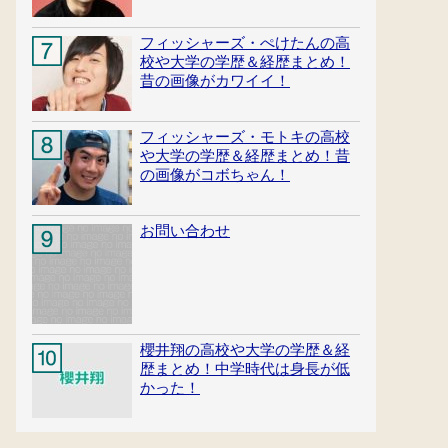
フィッシャーズ・ぺけたんの高
校や大学の学歴＆経歴まとめ！
昔の画像がカワイイ！
フィッシャーズ・モトキの高校
や大学の学歴＆経歴まとめ！昔
の画像がコボちゃん！
お問い合わせ
櫻井翔の高校や大学の学歴＆経
歴まとめ！中学時代は身長が低
かった！