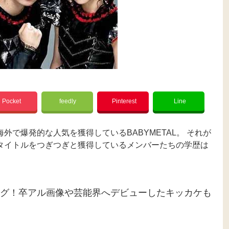
Pocket
feedly
Pinterest
Line
で爆発的な人気を獲得しているBABYMETAL。 それが
タイトルをつぎつぎと獲得しているメンバーたちの学歴は
グ！卒アル画像や芸能界へデビューしたキッカケも