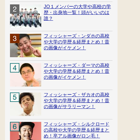
JO１メンバーの大学や高校の学
歴・出身地一覧！頭がいいのは
誰？
フィッシャーズ・ンダホの高校
や大学の学歴＆経歴まとめ！昔
の画像がイケメン！
フィッシャーズ・ダーマの高校
や大学の学歴＆経歴まとめ！昔
の画像がイケメン！
フィッシャーズ・ザカオの高校
や大学の学歴＆経歴まとめ！昔
の画像がサラリーマン！
フィッシャーズ・シルクロード
の高校や大学の学歴＆経歴まと
め！卒アル画像がロン毛！