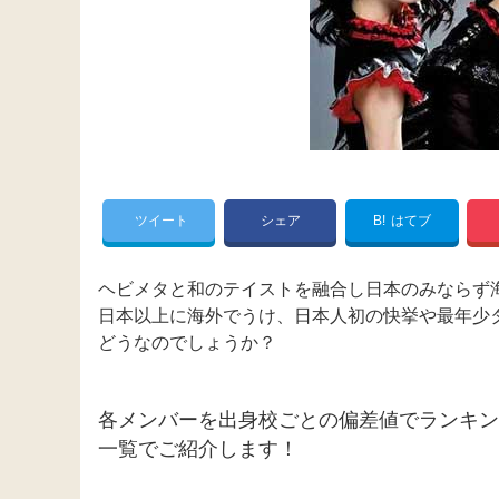
ツイート
シェア
B!
はてブ
ヘビメタと和のテイストを融合し日本のみならず海外
日本以上に海外でうけ、日本人初の快挙や最年少
どうなのでしょうか？
各メンバーを出身校ごとの偏差値でランキン
一覧でご紹介します！