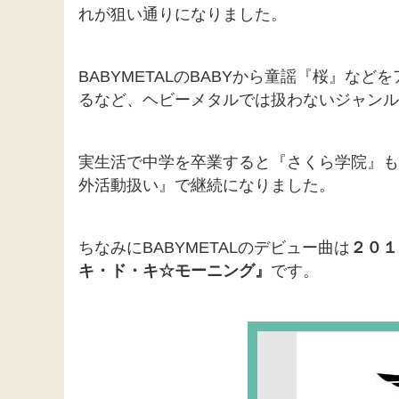
れが狙い通りになりました。
BABYMETALのBABYから童謡『桜』な
るなど、ヘビーメタルでは扱わないジャンル
実生活で中学を卒業すると『さくら学院』も卒
外活動扱い』で継続になりました。
ちなみにBABYMETALのデビュー曲は
２０１
キ・ド・キ☆モーニング』
です。