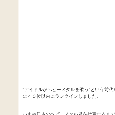
“アイドルがヘビーメタルを歌う”という前
に４０位以内にランクインしました。
いまや日本のヘビーメタル界を代表するまでに