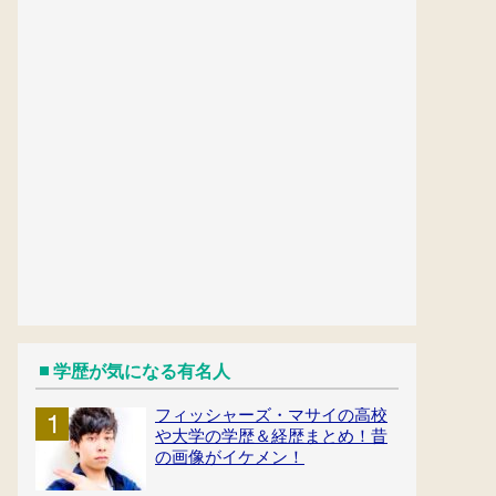
学歴が気になる有名人
フィッシャーズ・マサイの高校
や大学の学歴＆経歴まとめ！昔
の画像がイケメン！