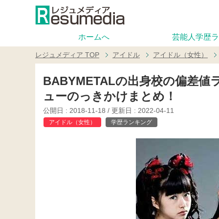
ホームへ
芸能人学歴ラ
レジュメディア
TOP
アイドル
アイドル（女性）
BABYMETALの出身校の偏差
ューのっきかけまとめ！
公開日 :
2018-11-18
/ 更新日 :
2022-04-11
アイドル（女性）
学歴ランキング