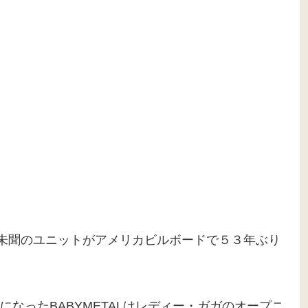
代未聞のユニットがアメリカビルボードで５３年ぶり
なったBABYMETALはレディー・ガガのオープニ