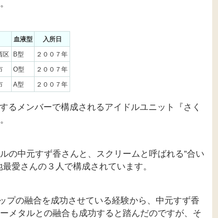
。
血液型
入所日
西区
B型
２００７年
市
O型
２００７年
市
A型
２００７年
所属するメンバーで構成されるアイドルユニット『さく
。
ルの中元すず香さんと、スクリームと呼ばれる”合い
地最愛さんの３人で構成されています。
ノポップの融合を成功させている経験から、中元すず香
ーメタルとの融合も成功すると踏んだのですが、そ