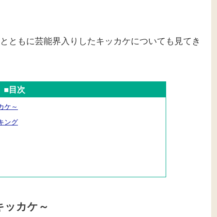
とともに芸能界入りしたキッカケについても見てき
■目次
ッカケ～
ンキング
のキッカケ～