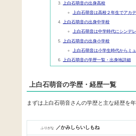
上白石萌音の出身高校
上白石萌音は高校２年生でアカ
上白石萌音の出身中学校
上白石萌音は中学時代にシンデ
上白石萌音の出身小学校
上白石萌音は小学生時代からミ
上白石萌音の学歴一覧・出身地詳細
上白石萌音の学歴・経歴一覧
まずは上白石萌音さんの学歴と主な経歴を年
／かみしらいしもね
ふりがな