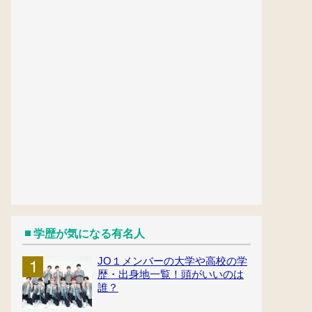
学歴が気になる有名人
JO１メンバーの大学や高校の学
歴・出身地一覧！頭がいいのは
誰？