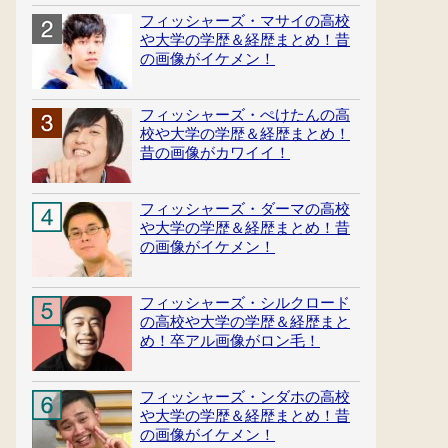
フィッシャーズ・マサイの高校
や大学の学歴＆経歴まとめ！昔
の画像がイケメン！
フィッシャーズ・ぺけたんの高
校や大学の学歴＆経歴まとめ！
昔の画像がカワイイ！
フィッシャーズ・ダーマの高校
や大学の学歴＆経歴まとめ！昔
の画像がイケメン！
フィッシャーズ・シルクロード
の高校や大学の学歴＆経歴まと
め！卒アル画像がロン毛！
フィッシャーズ・ンダホの高校
や大学の学歴＆経歴まとめ！昔
の画像がイケメン！