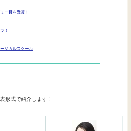
デミー賞を受賞！
レラ！
ュージカルスクール
表形式で紹介します！