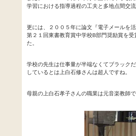
学習における指導過程の工夫と多地点間交流
更には、２００５年に論文『電子メールを活
第２１回東書教育賞中学校B部門奨励賞を受
た。
学校の先生は仕事量が半端なくてブラックだ
しているとは上白石修さんは超人ですね。
母親の上白石孝子さんの職業は元音楽教師で