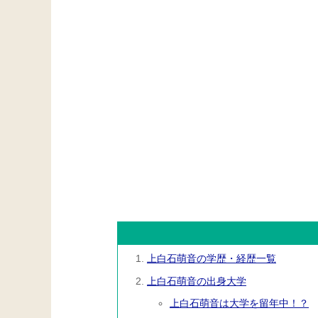
上白石萌音の学歴・経歴一覧
上白石萌音の出身大学
上白石萌音は大学を留年中！？