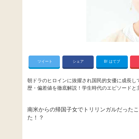
ツイート
シェア
B!
はてブ
朝ドラのヒロインに抜擢され国民的女優に成長し
歴・偏差値を徹底解説！学生時代のエピソードと
南米からの帰国子女でトリリンガルだったこ
た！？