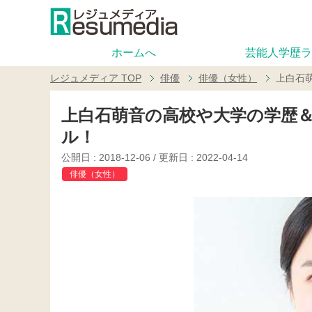
ホームへ
芸能人学歴ラ
レジュメディア
TOP
俳優
俳優（女性）
上白石
上白石萌音の高校や大学の学歴
ル！
公開日 :
2018-12-06
/ 更新日 :
2022-04-14
俳優（女性）