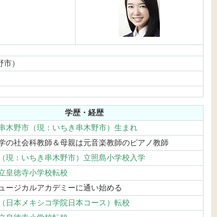
野市）
学歴・経歴
串木野市（現：いちき串木野市）生まれ
学の社会科教師＆母親は元音楽教師のピアノ教師
（現：いちき串木野市）立照島小学校入学
立皇徳寺小学校転校
ュージカルアカデミーに通い始める
（日本メキシコ学院日本コース）転校