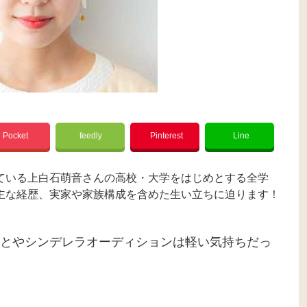
Pocket
feedly
Pinterest
Line
ている上白石萌音さんの高校・大学をはじめとする全学
主な経歴、実家や家族構成を含めた生い立ちに迫ります！
とやシンデレラオーディションは軽い気持ちだっ