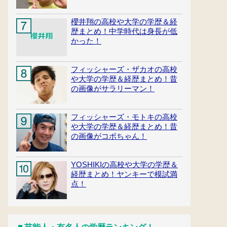
櫻井翔の高校や大学の学歴＆経
歴まとめ！中学時代は身長が低
かった！
フィッシャーズ・ザカオの高校
や大学の学歴＆経歴まとめ！昔
の画像がサラリーマン！
フィッシャーズ・モトキの高校
や大学の学歴＆経歴まとめ！昔
の画像がコボちゃん！
YOSHIKIの高校や大学の学歴＆
経歴まとめ！ヤンキーで模試満
点！