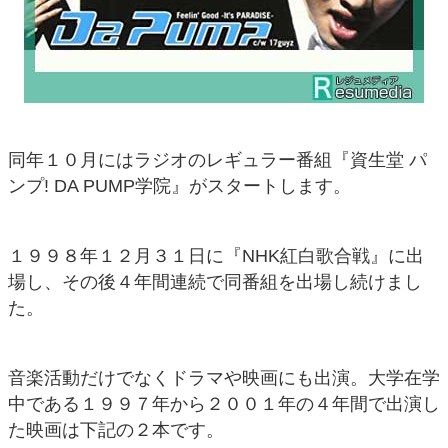
同年１０月にはラジオのレギュラー番組『資生堂 パ
ンプ! DA PUMP学院』がスタートします。
１９９８年１２月３１日に『NHK紅白歌合戦』に出
場し、その後４年間連続で同番組を出場し続けまし
た。
音楽活動だけでなくドラマや映画にも出演。大学在学
中である１９９７年から２００１年の４年間で出演し
た映画は下記の２本です。