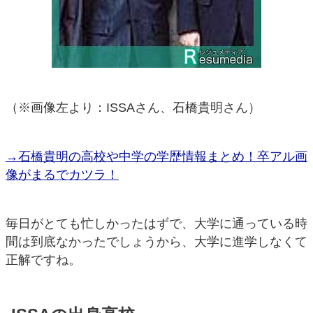
（※画像左より：ISSAさん、石橋貴明さん）
→石橋貴明の高校や中学の学歴情報まとめ！卒アル画
像がまるでカツラ！
毎日がとても忙しかったはずで、大学に通っている時
間は到底なかったでしょうから、大学に進学しなくて
正解ですね。