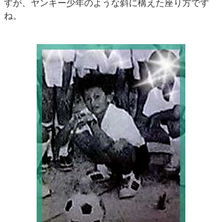
すが、ヤンキー少年のような斜に構えた座り方です
ね。