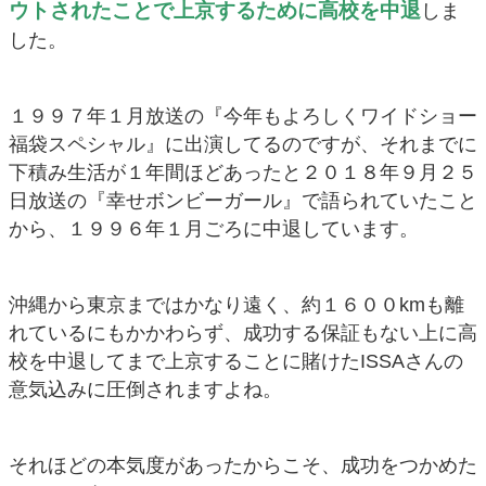
ウトされたことで上京するために高校を中退
しま
した。
１９９７年１月放送の『今年もよろしくワイドショー
福袋スペシャル』に出演してるのですが、それまでに
下積み生活が１年間ほどあったと２０１８年９月２５
日放送の『幸せボンビーガール』で語られていたこと
から、１９９６年１月ごろに中退しています。
沖縄から東京まではかなり遠く、約１６００kmも離
れているにもかかわらず、成功する保証もない上に高
校を中退してまで上京することに賭けたISSAさんの
意気込みに圧倒されますよね。
それほどの本気度があったからこそ、成功をつかめた