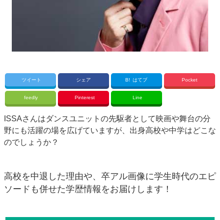
ツイート
シェア
B!
はてブ
Pocket
feedly
Pinterest
Line
ISSAさんはダンスユニットの先駆者として映画や舞台の分
野にも活躍の場を広げていますが、出身高校や中学はどこな
のでしょうか？
高校を中退した理由や、卒アル画像に学生時代のエピ
ソードも併せた学歴情報をお届けします！