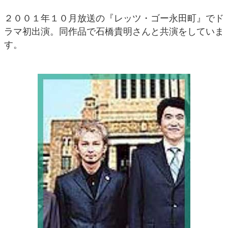
２００１年１０月放送の『レッツ・ゴー永田町』でド
ラマ初出演。同作品で石橋貴明さんと共演をしていま
す。