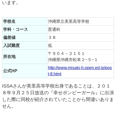
います。
学校名
沖縄県立美里高等学校
学科・コース
普通科
偏差値
３８
入試難度
低
〒９０４－２１５１
所在地
沖縄県沖縄市松本２−５−１
http://www.misato-h.open.ed.jp/pos
公式HP
t-8.html
ISSAさんが美里高等学校出身であることは、２０１
８年９月２５日放送の『幸せボンビーガール』に出演
した際に同校が紹介されていたことから間違いありま
せん。