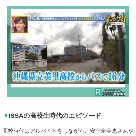
ISSAの高校生時代のエピソード
高校時代はアルバイトをしながら、安室奈美恵さんや