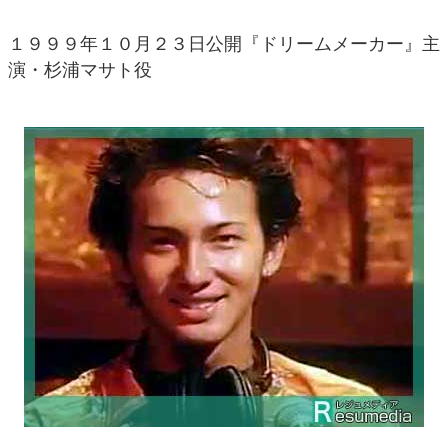
１９９９年１０月２３日公開『ドリームメーカー』主
演・杉浦マサト役