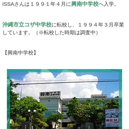
興南中学校
ISSAさんは１９９１年４月に
へ入学。
沖縄市立コザ中学校
に転校し、１９９４年３月卒業
しています。（※転校した時期は調査中）
【興南中学校】