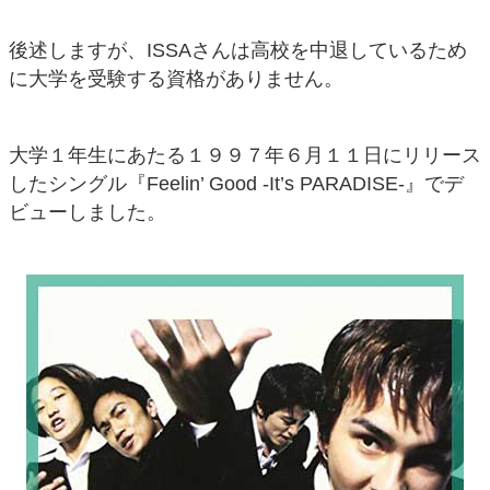
後述しますが、ISSAさんは高校を中退しているため
に大学を受験する資格がありません。
大学１年生にあたる１９９７年６月１１日にリリース
したシングル『Feelin’ Good -It’s PARADISE-』でデ
ビューしました。