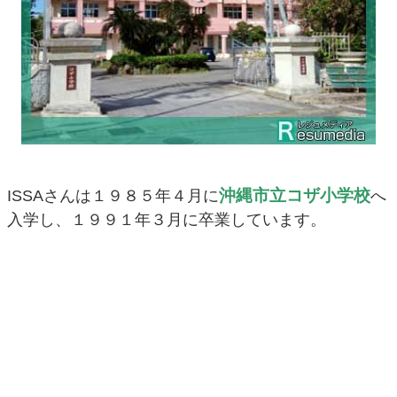
沖縄市立コザ小学校
ISSAさんは１９８５年４月に
へ
入学し、１９９１年３月に卒業しています。