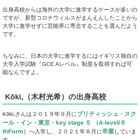
出身高校からは海外の大学に進学するケースが多いの
ですが、新型コロナウィルスがまんえんしたことから
大学に進学せずに芸能界に専念することを選んだよう
です。
ちなみに、日本の大学に進学するにはイギリス独自の
大学入学試験『GCE Aレベル』制度を取得すれば可
能なんですよ。
Kōki,（木村光希）の出身高校
ブリティッシュ・スク
Kōki,さんは２０１９年９月に
ール・イン・東京・key stage ５ （A-level/６
thForm）
卒業
へ入学し、２０２１年８月に
していま