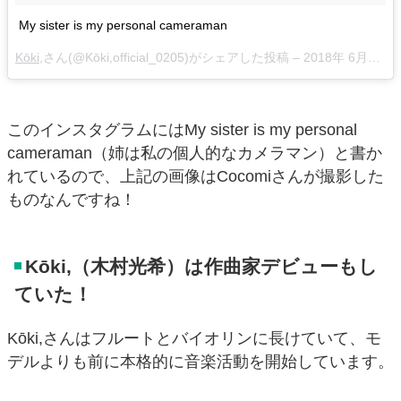
My sister is my personal cameraman
Kōki,
さん(@Kōki,official_0205)がシェアした投稿 –
2018年 6月月10日午前7時03分PDT
このインスタグラムにはMy sister is my personal
cameraman（姉は私の個人的なカメラマン）と書か
れているので、上記の画像はCocomiさんが撮影した
ものなんですね！
Kōki,（木村光希）は作曲家デビューもし
ていた！
Kōki,さんはフルートとバイオリンに長けていて、モ
デルよりも前に本格的に音楽活動を開始しています。