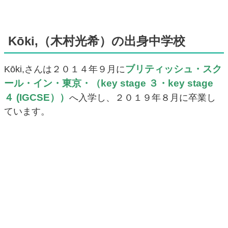
Kōki,（木村光希）の出身中学校
ブリティッシュ・スク
Kōki,さんは２０１４年９月に
ール・イン・東京・（key stage ３・key stage
４ (IGCSE））
へ入学し、２０１９年８月に卒業し
ています。