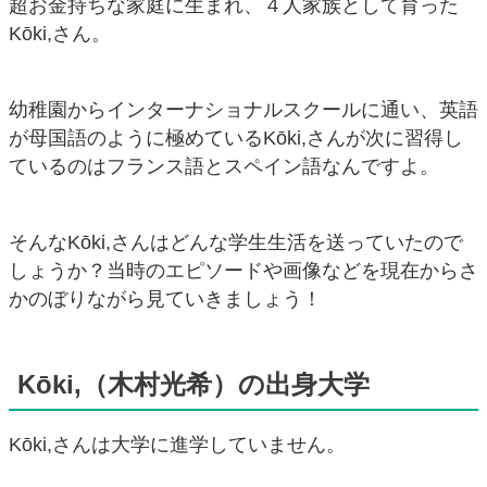
超お金持ちな家庭に生まれ、４人家族として育った
Kōki,さん。
幼稚園からインターナショナルスクールに通い、英語
が母国語のように極めているKōki,さんが次に習得し
ているのはフランス語とスペイン語なんですよ。
そんなKōki,さんはどんな学生生活を送っていたので
しょうか？当時のエピソードや画像などを現在からさ
かのぼりながら見ていきましょう！
Kōki,（木村光希）の出身大学
Kōki,さんは大学に進学していません。