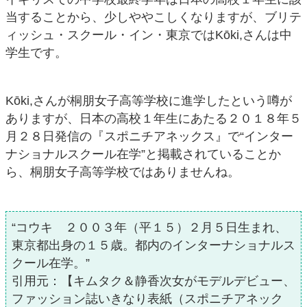
当することから、少しややこしくなりますが、ブリテ
ィッシュ・スクール・イン・東京ではKōki,さんは中
学生です。
Kōki,さんが桐朋女子高等学校に進学したという噂が
ありますが、日本の高校１年生にあたる２０１８年５
月２８日発信の『スポニチアネックス』で“インター
ナショナルスクール在学”と掲載されていることか
ら、桐朋女子高等学校ではありませんね。
“コウキ ２００３年（平１５）２月５日生まれ、
東京都出身の１５歳。都内のインターナショナルス
クール在学。”
引用元：【キムタク＆静香次女がモデルデビュー、
ファッション誌いきなり表紙（スポニチアネック