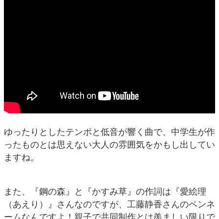
ゆったりとしたテンポと低音が響く曲で、中学生が作
ったものとは思えない大人の雰囲気をかもし出してい
ますね。
また、『鋼の森』と『かすみ草』の作詞は『愛絵理
（あえり）』さんなのですが、工藤静香さんのペンネ
ームなんですよ！親子で共同制作とは羨ましい限りで