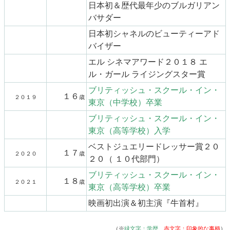
日本初＆歴代最年少のブルガリアン
バサダー
日本初シャネルのビューティーアド
バイザー
エル シネマアワード２０１８ エ
ル・ガール ライジングスター賞
ブリティッシュ・スクール・イン・
１６
２０１９
歳
東京（中学校）卒業
ブリティッシュ・スクール・イン・
東京（高等学校）入学
ベストジュエリードレッサー賞２０
１７
２０２０
歳
２０（ １０代部門）
ブリティッシュ・スクール・イン・
１８
２０２１
歳
東京（高等学校）卒業
映画初出演＆初主演『牛首村』
（※
緑文字：学歴
赤文字：印象的な事柄
）