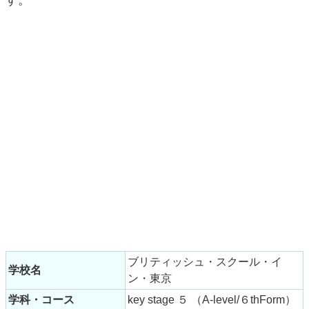
す。
ブリティッシュ・スクール・イ
学校名
ン・東京
学科・コース
key stage ５ （A-level/６thForm）