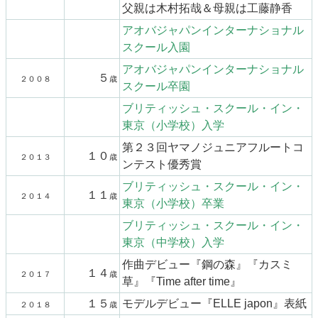
父親は木村拓哉＆母親は工藤静香
アオバジャパンインターナショナル
スクール入園
アオバジャパンインターナショナル
５
２００８
歳
スクール卒園
ブリティッシュ・スクール・イン・
東京（小学校）入学
第２３回ヤマノジュニアフルートコ
１０
２０１３
歳
ンテスト優秀賞
ブリティッシュ・スクール・イン・
１１
２０１４
歳
東京（小学校）卒業
ブリティッシュ・スクール・イン・
東京（中学校）入学
作曲デビュー『鋼の森』『カスミ
１４
２０１７
歳
草』『Time after time』
１５
モデルデビュー『ELLE japon』表紙
２０１８
歳