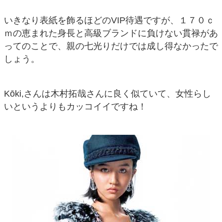
いきなり表紙を飾るほどのVIP待遇ですが、１７０ｃ
ｍの恵まれた身長と高級ブランドに負けない貫禄があ
ってのことで、親の七光りだけでは成し得なかったで
しょう。
Kōki,さんは木村拓哉さんに良く似ていて、女性らし
いというよりもカッコイイですね！